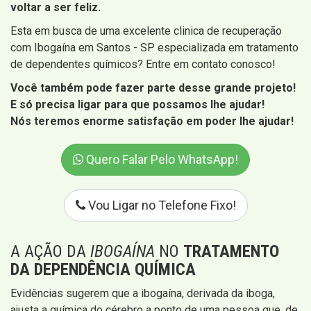
voltar a ser feliz.
Esta em busca de uma excelente clinica de recuperação
com Ibogaína em Santos - SP especializada em tratamento
de dependentes químicos? Entre em contato conosco!
Você também pode fazer parte desse grande projeto!
E só precisa ligar para que possamos lhe ajudar!
Nós teremos enorme satisfação em poder lhe ajudar!
Quero Falar Pelo WhatsApp!
Vou Ligar no Telefone Fixo!
A AÇÃO DA
IBOGAÍNA
NO
TRATAMENTO
DA DEPENDÊNCIA QUÍMICA
Evidências sugerem que a ibogaína, derivada da iboga,
ajusta a química do cérebro a ponto de uma pessoa que, de