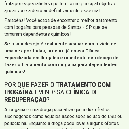
feita por especialistas que tem como principal objetivo
ajudar você a derrotar definitivamente esse mal.
Parabéns! Você acaba de encontrar o melhor tratamento
com Ibogaína para pessoas de Santos - SP que se
tornaram dependentes químicos!
Se o seu desejo é realmente acabar com o vício de
uma vez por todas, procure já nossa
Clínica
Especilizada em Ibogaína e manifeste seu desejo de
fazer o tratamento com ibogaína para dependentes
químicos!
POR QUE FAZER O
TRATAMENTO COM
IBOGAÍNA
EM NOSSA
CLÍNICA DE
RECUPERAÇÃO
?
A ibogaína é uma droga psicoativa que induz efeitos
alucinógenos como aqueles associados ao uso de LSD ou
psilocibina. Enquanto a droga pode levar a alguns efeitos