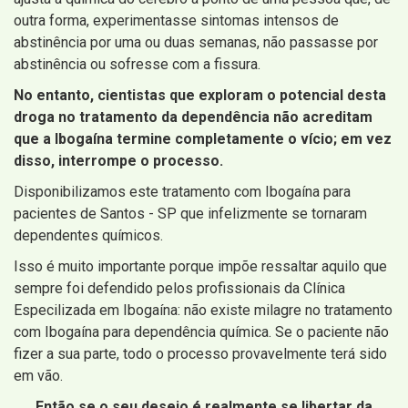
outra forma, experimentasse sintomas intensos de
abstinência por uma ou duas semanas, não passasse por
abstinência ou sofresse com a fissura.
No entanto, cientistas que exploram o potencial desta
droga no tratamento da dependência não acreditam
que a Ibogaína termine completamente o vício; em vez
disso, interrompe o processo.
Disponibilizamos este tratamento com Ibogaína para
pacientes de Santos - SP que infelizmente se tornaram
dependentes químicos.
Isso é muito importante porque impõe ressaltar aquilo que
sempre foi defendido pelos profissionais da Clínica
Especilizada em Ibogaína: não existe milagre no tratamento
com Ibogaína para dependência química. Se o paciente não
fizer a sua parte, todo o processo provavelmente terá sido
em vão.
Então se o seu desejo é realmente se libertar da