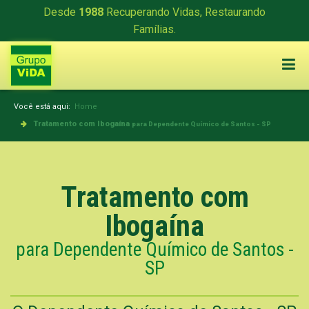
Desde
1988
Recuperando Vidas, Restaurando
Famílias.
Você está aqui:
Home
Tratamento com Ibogaína
para Dependente Químico de Santos - SP
Tratamento com
Ibogaína
para Dependente Químico de Santos -
SP