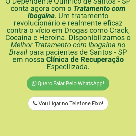
O Dependente Químico de Santos - SP
conta agora com o
Tratamento com
Ibogaína
. Um tratamento
revolucionário e realmente eficaz
contra o vício em Drogas como Crack,
Cocaína e Heroína. Disponibilizamos o
Melhor Tratamento com Ibogaína no
Brasil
para pacientes de Santos - SP
em nossa
Clínica de Recuperação
Especilizada.
Quero Falar Pelo WhatsApp!
Vou Ligar no Telefone Fixo!