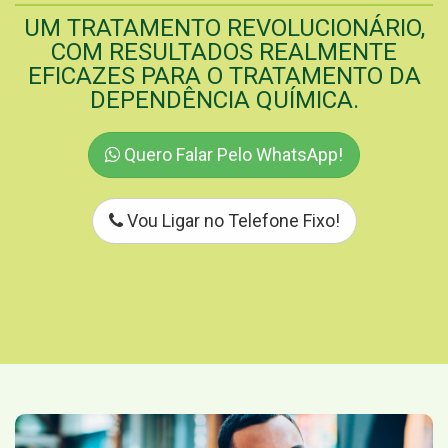
UM TRATAMENTO REVOLUCIONÁRIO,
COM RESULTADOS REALMENTE
EFICAZES PARA O TRATAMENTO DA
DEPENDÊNCIA QUÍMICA.
Quero Falar Pelo WhatsApp!
Vou Ligar no Telefone Fixo!