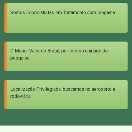
Somos Especialistas em Tratamento com Ibogaína
O Menor Valor do Brasil, por termos unidade de
pesquisa
Localização Privilegiada, buscamos no aeroporto e
rodoviária