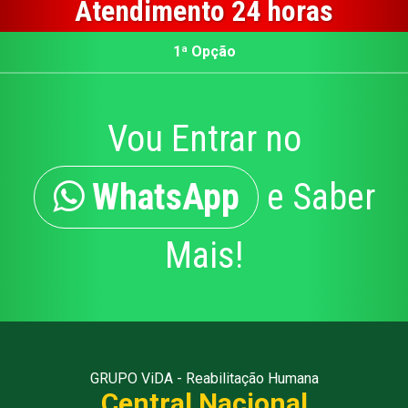
Atendimento 24 horas
1ª Opção
Vou Entrar no
WhatsApp
e Saber
Mais!
GRUPO ViDA - Reabilitação Humana
Central Nacional