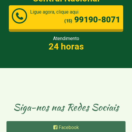
Ligue agora, clique aqui
99190-8071
(15)
Atendimento
24 horas
Siga-nos nas Redes Sociais
Facebook