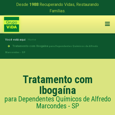
Desde
1988
Recuperando Vidas, Restaurando
Famílias.
Você está aqui:
Home
Tratamento com Ibogaína
para Dependentes Químicos de Alfredo
Marcondes - SP
Tratamento com
Ibogaína
para Dependentes Químicos de Alfredo
Marcondes - SP