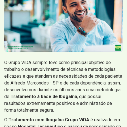
O Grupo ViDA sempre teve como principal objetivo de
trabalho o desenvolvimento de técnicas e metodologias
eficazes e que atendam as necessidades de cada paciente
de Alfredo Marcondes - SP e de cada dependência, assim,
desenvolvemos durante os últimos anos uma metodologia
de
Tratamento à base de Ibogaína
, que possui
resultados extremamente positivos e administrado de
forma totalmente segura.
O
Tratamento com Ibogaína Grupo ViDA
é realizado em
nosso
Hospital Terapêutico
e nasceu da necessidade de