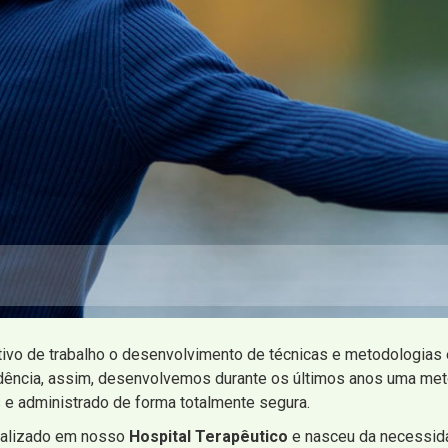
tivo de trabalho o desenvolvimento de técnicas e metodologia
ndência, assim, desenvolvemos durante os últimos anos uma me
 e administrado de forma totalmente segura.
ealizado em nosso
Hospital Terapêutico
e nasceu da necessid