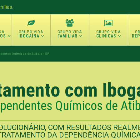
ílias.
TOS
IBOGAÍNA
FAMILIAR
CLINICAS
DE
dentes Químicos de Atibaia - SP
tamento com Ibog
pendentes Químicos de Atib
LUCIONÁRIO, COM RESULTADOS REALME
TRATAMENTO DA DEPENDÊNCIA QUÍMICA