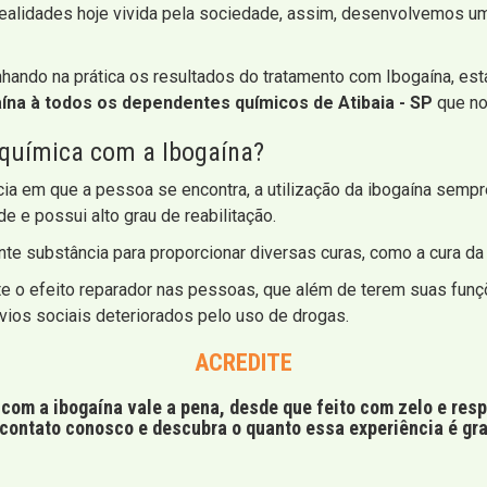
ealidades hoje vivida pela sociedade, assim, desenvolvemos um
ando na prática os resultados do tratamento com Ibogaína, es
na à todos os dependentes químicos de Atibaia - SP
que no
 química com a Ibogaína?
ia em que a pessoa se encontra, a utilização da ibogaína sempr
e e possui alto grau de reabilitação.
nte substância para proporcionar diversas curas, como a cura d
e o efeito reparador nas pessoas, que além de terem suas funç
vios sociais deteriorados pelo uso de drogas.
ACREDITE
com a ibogaína vale a pena, desde que feito com zelo e res
contato conosco e descubra o quanto essa experiência é gra