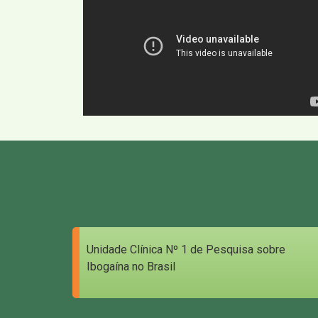
Unidade Clínica Nº 1 de Pesquisa sobre
Ibogaína no Brasil