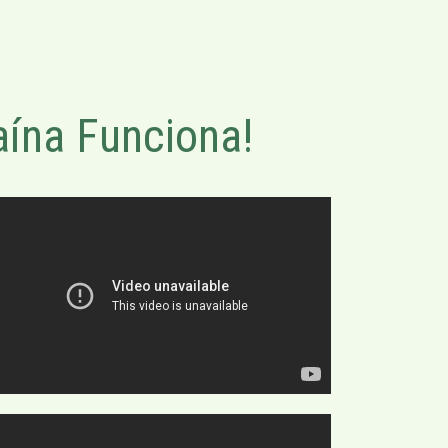
ína Funciona!