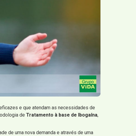
s eficazes e que atendam as necessidades de
todologia de
Tratamento à base de Ibogaína
,
ade de uma nova demanda e através de uma