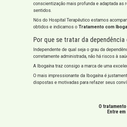
conscientização mais profunda e adaptada as r
sentidos.
Nós do Hospital Terapêutico estamos acompanh
obtidos e indicamos o
Tratamento com Ibogaí
Por que se tratar da dependência
Independente de qual seja o grau da dependênc
corretamente administrada, não há riscos à saúd
A Ibogaína traz consigo a marca de uma excele
O mais impressionante da Ibogaína é justament
dispostas e motivadas para refazer seus conví
O tratamento 
Entre em 