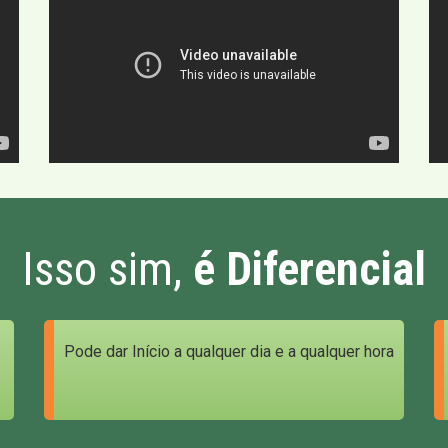
Isso sim,
é Diferencial
Pode dar Início a qualquer dia e a qualquer hora