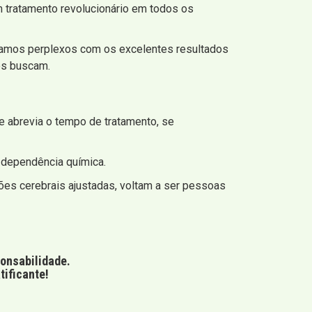
 tratamento revolucionário em todos os
tamos perplexos com os excelentes resultados
s buscam.
e abrevia o tempo de tratamento, se
a dependência química.
ões cerebrais ajustadas, voltam a ser pessoas
ponsabilidade.
tificante!