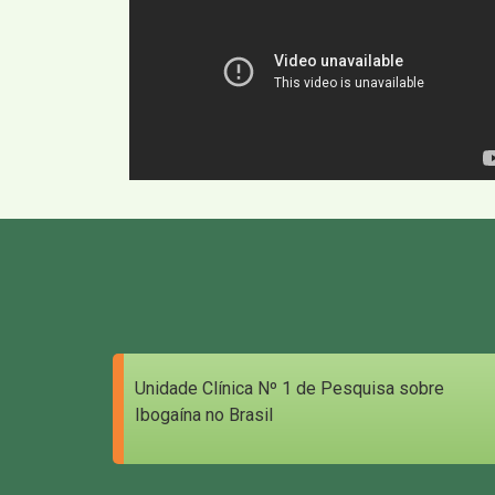
Unidade Clínica Nº 1 de Pesquisa sobre
Ibogaína no Brasil