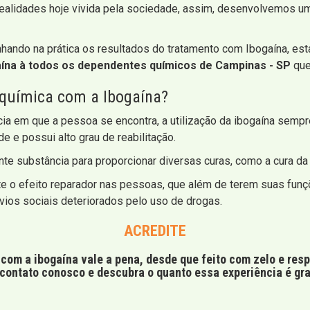
ealidades hoje vivida pela sociedade, assim, desenvolvemos um
ando na prática os resultados do tratamento com Ibogaína, es
ína à todos os dependentes químicos de Campinas - SP
que
 química com a Ibogaína?
ia em que a pessoa se encontra, a utilização da ibogaína sempr
e e possui alto grau de reabilitação.
nte substância para proporcionar diversas curas, como a cura d
e o efeito reparador nas pessoas, que além de terem suas funç
vios sociais deteriorados pelo uso de drogas.
ACREDITE
com a ibogaína vale a pena, desde que feito com zelo e res
contato conosco e descubra o quanto essa experiência é gra