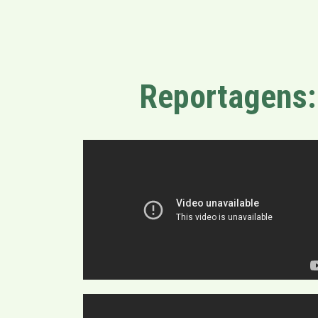
Reportagens: