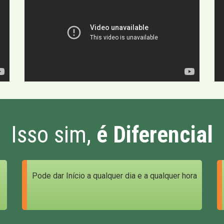
Isso sim,
é Diferencial
Pode dar Início a qualquer dia e a qualquer hora