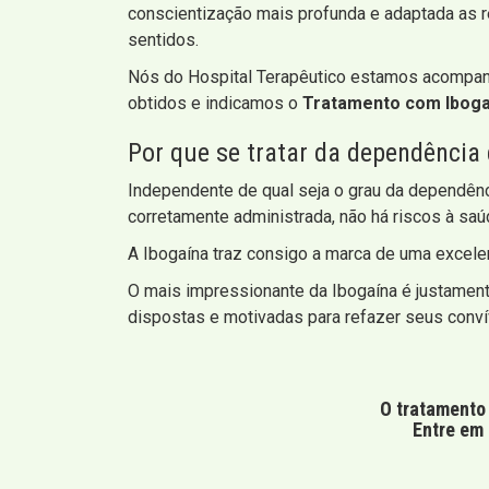
conscientização mais profunda e adaptada as r
sentidos.
Nós do Hospital Terapêutico estamos acompanh
obtidos e indicamos o
Tratamento com Iboga
Por que se tratar da dependência
Independente de qual seja o grau da dependênc
corretamente administrada, não há riscos à saúd
A Ibogaína traz consigo a marca de uma excele
O mais impressionante da Ibogaína é justament
dispostas e motivadas para refazer seus conví
O tratamento 
Entre em 