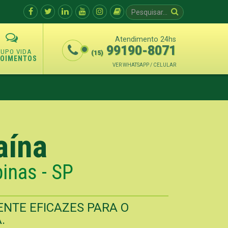
Atendimento 24hs
99190-8071
(15)
POIMENTOS
VER WHATSAPP / CELULAR
aína
inas - SP
NTE EFICAZES PARA O
.