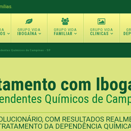
ílias.
TOS
IBOGAÍNA
FAMILIAR
CLINICAS
DE
ndentes Químicos de Campinas - SP
tamento com Ibog
endentes Químicos de Camp
LUCIONÁRIO, COM RESULTADOS REALME
TRATAMENTO DA DEPENDÊNCIA QUÍMICA