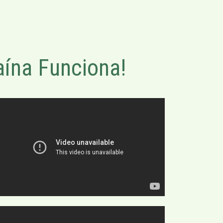
ína Funciona!