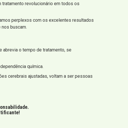
 tratamento revolucionário em todos os
tamos perplexos com os excelentes resultados
 nos buscam.
e abrevia o tempo de tratamento, se
a dependência química.
ões cerebrais ajustadas, voltam a ser pessoas
ponsabilidade.
tificante!