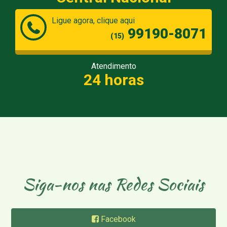
Ligue agora, clique aqui
99190-8071
(15)
Atendimento
24 horas
Siga-nos nas Redes Sociais
Facebook