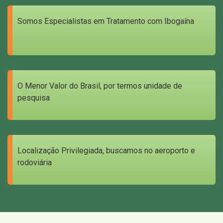
Somos Especialistas em Tratamento com Ibogaína
O Menor Valor do Brasil, por termos unidade de
pesquisa
Localização Privilegiada, buscamos no aeroporto e
rodoviária