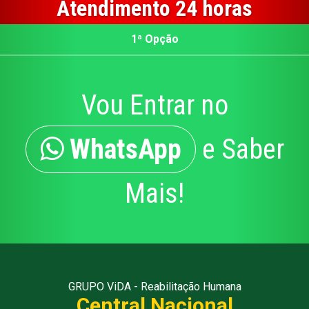
Atendimento 24 horas
1ª Opção
Vou Entrar no
WhatsApp
e Saber
Mais!
GRUPO ViDA - Reabilitação Humana
Central Nacional