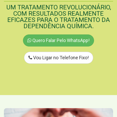
UM TRATAMENTO REVOLUCIONÁRIO,
COM RESULTADOS REALMENTE
EFICAZES PARA O TRATAMENTO DA
DEPENDÊNCIA QUÍMICA.
Quero Falar Pelo WhatsApp!
Vou Ligar no Telefone Fixo!