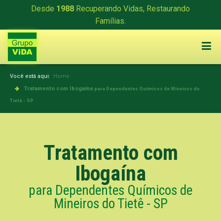
Desde
1988
Recuperando Vidas, Restaurando
Famílias.
Você está aqui:
Home
Tratamento com Ibogaína
para Dependentes Químicos de Mineiros do
Tietê - SP
Tratamento com
Ibogaína
para Dependentes Químicos de
Mineiros do Tietê - SP