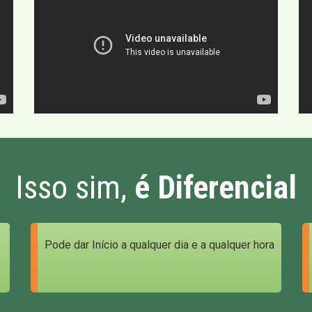
Isso sim,
é Diferencial
Pode dar Início a qualquer dia e a qualquer hora