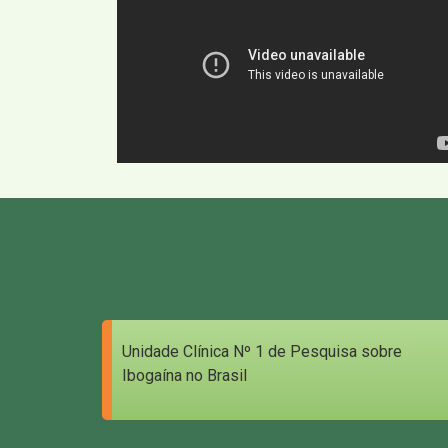
Unidade Clínica Nº 1 de Pesquisa sobre
Ibogaína no Brasil