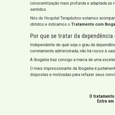
conscientização mais profunda e adaptada as r
sentidos.
Nós do Hospital Terapêutico estamos acompanh
obtidos e indicamos o
Tratamento com Ibogaí
Por que se tratar da dependência
Independente de qual seja o grau da dependênc
corretamente administrada, não há riscos à saúd
A Ibogaína traz consigo a marca de uma excele
O mais impressionante da Ibogaína é justament
dispostas e motivadas para refazer seus conví
O tratamento 
Entre em 