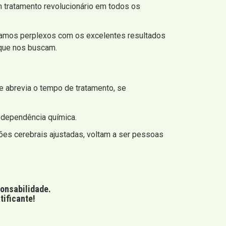
 tratamento revolucionário em todos os
tamos perplexos com os excelentes resultados
ue nos buscam.
e abrevia o tempo de tratamento, se
a dependência química.
ões cerebrais ajustadas, voltam a ser pessoas
ponsabilidade.
tificante!