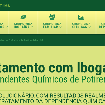
ílias.
TOS
IBOGAÍNA
FAMILIAR
CLINICAS
DE
dentes Químicos de Potirendaba - SP
tamento com Ibog
ndentes Químicos de Potire
LUCIONÁRIO, COM RESULTADOS REALME
TRATAMENTO DA DEPENDÊNCIA QUÍMICA