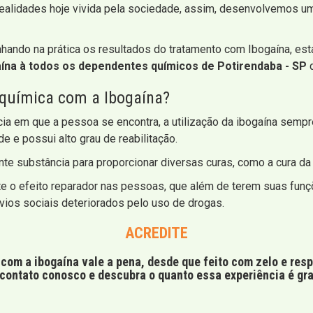
ealidades hoje vivida pela sociedade, assim, desenvolvemos um
ando na prática os resultados do tratamento com Ibogaína, es
na à todos os dependentes químicos de Potirendaba - SP
q
 química com a Ibogaína?
ia em que a pessoa se encontra, a utilização da ibogaína sempr
e e possui alto grau de reabilitação.
nte substância para proporcionar diversas curas, como a cura d
e o efeito reparador nas pessoas, que além de terem suas funç
vios sociais deteriorados pelo uso de drogas.
ACREDITE
com a ibogaína vale a pena, desde que feito com zelo e res
contato conosco e descubra o quanto essa experiência é gra