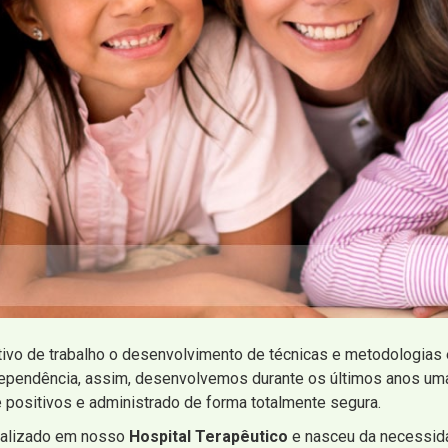
tivo de trabalho o desenvolvimento de técnicas e metodologia
dependência, assim, desenvolvemos durante os últimos anos u
 positivos e administrado de forma totalmente segura.
ealizado em nosso
Hospital Terapêutico
e nasceu da necessid