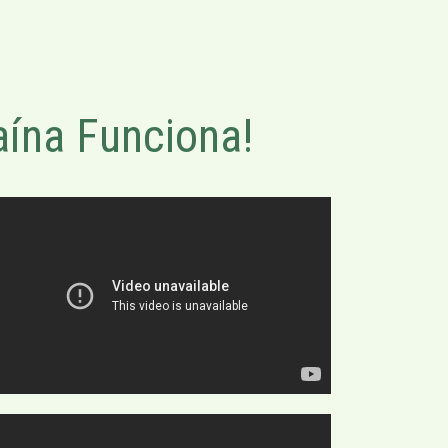
ína Funciona!