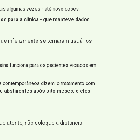
ais algumas vezes - até nove doses.
os para a clínica - que manteve dados
que infelizmente se tornaram usuários
gaína funciona para os pacientes viciados em
as contemporâneos dizem: o tratamento com
 abstinentes após oito meses, e eles
e atento, não coloque a distancia