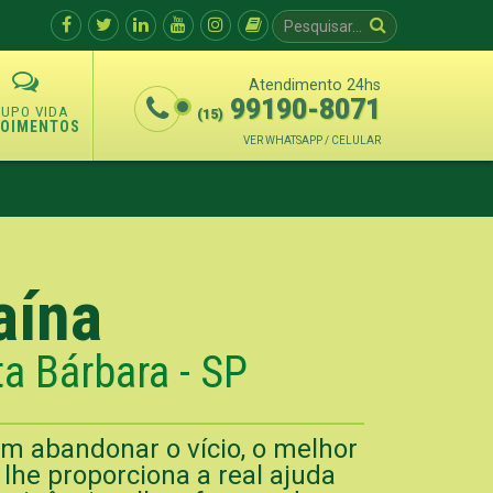
Atendimento 24hs
99190-8071
(15)
POIMENTOS
VER WHATSAPP / CELULAR
aína
a Bárbara - SP
m abandonar o vício, o melhor
lhe proporciona a real ajuda