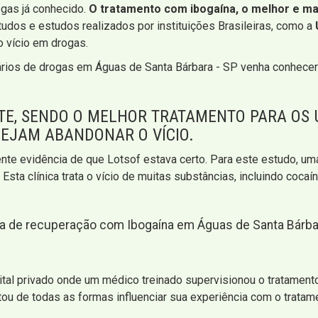
ogas já conhecido.
O tratamento com ibogaína, o melhor e mai
udos e estudos realizados por instituições Brasileiras, como a
o vício em drogas.
ários de drogas em Águas de Santa Bárbara - SP venha conhece
TE, SENDO O MELHOR TRATAMENTO PARA OS 
SEJAM ABANDONAR O VÍCIO.
te evidência de que Lotsof estava certo. Para este estudo, uma
Esta clínica trata o vício de muitas substâncias, incluindo cocaí
a de recuperação com Ibogaína em Águas de Santa Bárbara
ital privado onde um médico treinado supervisionou o tratament
tou de todas as formas influenciar sua experiência com o trata