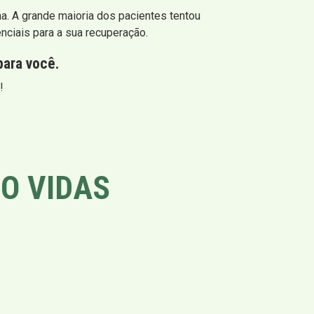
a. A grande maioria dos pacientes tentou
ciais para a sua recuperação.
para você.
!
O VIDAS