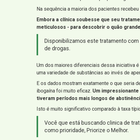
Na sequência a maioria dos pacientes recebeu
Embora a clínica soubesse que seu tratamen
meticulosos - para descobrir o quão grand
Disponibilizamos este tratamento com 
de drogas.
Um dos maiores diferenciais dessa iniciativa é
uma variedade de substâncias ao invés de ape
E os dados mostram exatamente o que seria de
ibogaína foi muito eficaz.
Um impressionante 
tiveram períodos mais longos de abstinênc
Isto é muito significativo comparado à taxa tí
Você que está buscando clinica de tra
como prioridade, Priorize o Melhor.