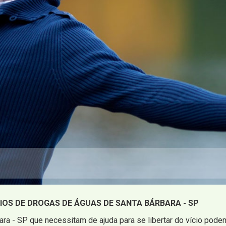
OS DE DROGAS DE ÁGUAS DE SANTA BÁRBARA - SP
ra - SP que necessitam de ajuda para se libertar do vício pode