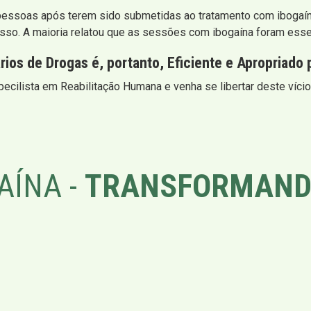
as pessoas após terem sido submetidas ao tratamento com ibogaín
so. A maioria relatou que as sessões com ibogaína foram essen
ios de Drogas é, portanto, Eficiente e Apropriado 
pecilista em Reabilitação Humana e venha se libertar deste vício
AÍNA -
TRANSFORMAND