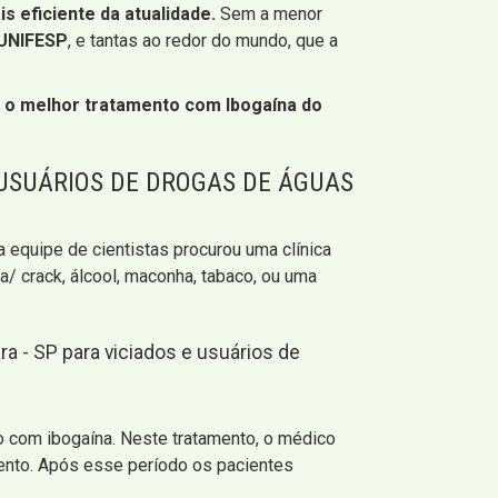
s eficiente da atualidade.
Sem a menor
UNIFESP
, e tantas ao redor do mundo, que a
r
o melhor tratamento com Ibogaína do
USUÁRIOS DE DROGAS DE ÁGUAS
 equipe de cientistas procurou uma clínica
na/ crack, álcool, maconha, tabaco, ou uma
 - SP para viciados e usuários de
o com ibogaína. Neste tratamento, o médico
mento. Após esse período os pacientes