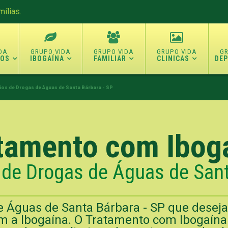
ílias.
TOS
IBOGAÍNA
FAMILIAR
CLINICAS
DE
ios de Drogas de Águas de Santa Bárbara - SP
tamento com Ibog
 de Drogas de Águas de Sant
e Águas de Santa Bárbara - SP que deseja
om a Ibogaína. O Tratamento com Ibogaína 