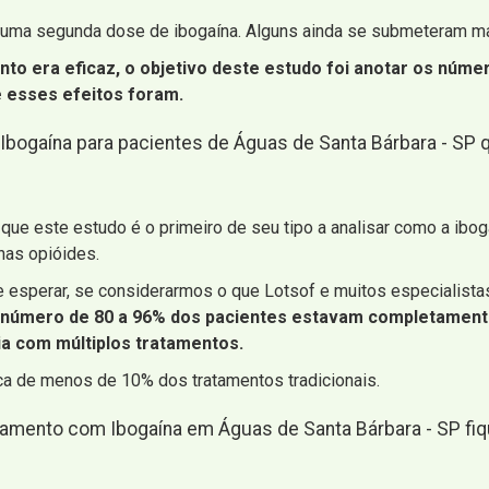
 uma segunda dose de ibogaína. Alguns ainda se submeteram m
to era eficaz, o objetivo deste estudo foi anotar os númer
e esses efeitos foram.
Ibogaína para pacientes de Águas de Santa Bárbara - SP 
 que este estudo é o primeiro de seu tipo a analisar como a ibo
nas opióides.
 esperar, se considerarmos o que Lotsof e muitos especialist
número de 80 a 96% dos pacientes estavam completamente
ia com múltiplos tratamentos.
pica de menos de 10% dos tratamentos tradicionais.
tamento com Ibogaína em Águas de Santa Bárbara - SP fiqu