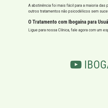
A abstinência foi mais fácil para a maioria d
outros tratamentos não psicodélicos sem suces
O Tratamento com Ibogaína para Usuár
Ligue para nossa Clínica, fale agora com um es
IBOG