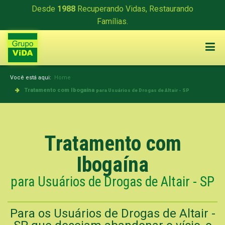
Desde
1988
Recuperando Vidas, Restaurando
Famílias.
Você está aqui:
Home
Tratamento com Ibogaína
para Usuários de Drogas de Altair - SP
Tratamento com
Ibogaína
para Usuários de Drogas de Altair - SP
Para os Usuários de Drogas de Altair -