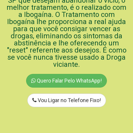
SP que desejam abandonar o vício, o
melhor tratamento, é o realizado com
a Ibogaína. O Tratamento com
Ibogaína lhe proporciona a real ajuda
para que você consigar vencer as
drogas, eliminando os sintomas da
abstinência e lhe oferecendo um
"reset" referente aos desejos. É como
se você nunca tivesse usado a Droga
viciante.
Quero Falar Pelo WhatsApp!
Vou Ligar no Telefone Fixo!