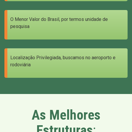
O Menor Valor do Brasil, por termos unidade de
pesquisa
Localização Privilegiada, buscamos no aeroporto e
rodoviária
As Melhores
Estruturas
: