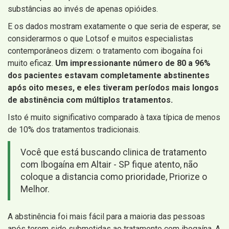
substâncias ao invés de apenas opióides.
E os dados mostram exatamente o que seria de esperar, se
considerarmos o que Lotsof e muitos especialistas
contemporâneos dizem: o tratamento com ibogaína foi
muito eficaz.
Um impressionante número de 80 a 96%
dos pacientes estavam completamente abstinentes
após oito meses, e eles tiveram períodos mais longos
de abstinência com múltiplos tratamentos.
Isto é muito significativo comparado à taxa típica de menos
de 10% dos tratamentos tradicionais.
Você que está buscando clinica de tratamento
com Ibogaína em Altair - SP fique atento, não
coloque a distancia como prioridade, Priorize o
Melhor.
A abstinência foi mais fácil para a maioria das pessoas
após terem sido submetidas ao tratamento com ibogaína. A