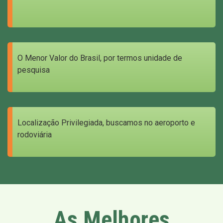
O Menor Valor do Brasil, por termos unidade de
pesquisa
Localização Privilegiada, buscamos no aeroporto e
rodoviária
As Melhores