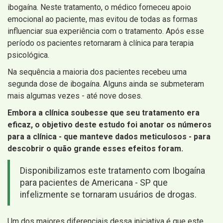
ibogaína. Neste tratamento, o médico forneceu apoio
emocional ao paciente, mas evitou de todas as formas
influenciar sua experiência com o tratamento. Após esse
período os pacientes retornaram à clínica para terapia
psicológica.
Na sequência a maioria dos pacientes recebeu uma
segunda dose de ibogaína. Alguns ainda se submeteram
mais algumas vezes - até nove doses.
Embora a clínica soubesse que seu tratamento era
eficaz, o objetivo deste estudo foi anotar os números
para a clínica - que manteve dados meticulosos - para
descobrir o quão grande esses efeitos foram.
Disponibilizamos este tratamento com Ibogaína
para pacientes de Americana - SP que
infelizmente se tornaram usuários de drogas.
Um dos maiores diferenciais dessa iniciativa é que este