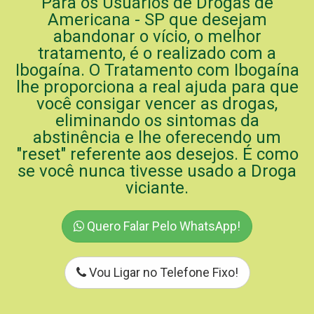
Para os Usuários de Drogas de
Americana - SP que desejam
abandonar o vício, o melhor
tratamento, é o realizado com a
Ibogaína. O Tratamento com Ibogaína
lhe proporciona a real ajuda para que
você consigar vencer as drogas,
eliminando os sintomas da
abstinência e lhe oferecendo um
"reset" referente aos desejos. É como
se você nunca tivesse usado a Droga
viciante.
Quero Falar Pelo WhatsApp!
Vou Ligar no Telefone Fixo!