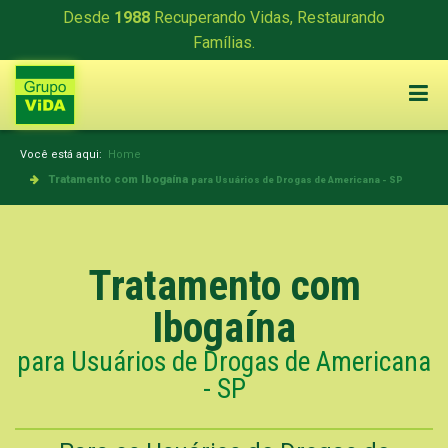
Desde
1988
Recuperando Vidas, Restaurando
Famílias.
Você está aqui:
Home
Tratamento com Ibogaína
para Usuários de Drogas de Americana - SP
Tratamento com
Ibogaína
para Usuários de Drogas de Americana
- SP