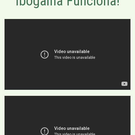
Ibogaína Funciona!