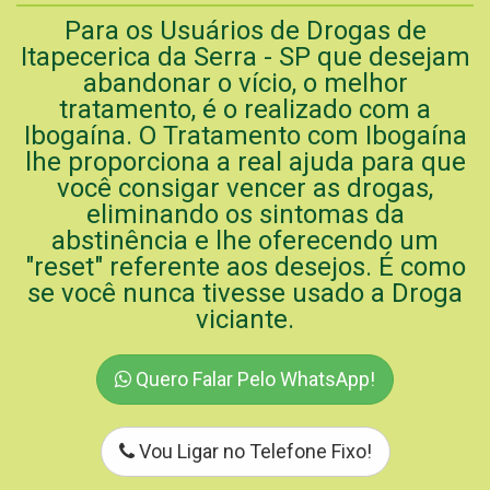
Para os Usuários de Drogas de
Itapecerica da Serra - SP que desejam
abandonar o vício, o melhor
tratamento, é o realizado com a
Ibogaína. O Tratamento com Ibogaína
lhe proporciona a real ajuda para que
você consigar vencer as drogas,
eliminando os sintomas da
abstinência e lhe oferecendo um
"reset" referente aos desejos. É como
se você nunca tivesse usado a Droga
viciante.
Quero Falar Pelo WhatsApp!
Vou Ligar no Telefone Fixo!