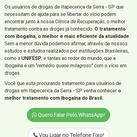
Os usuários de drogas de Itapecerica da Serra - SP que
necessitam de ajuda para se libertar do vício podem
encontrar junto à nossa
Clínica de Recuperação
, o melhor
tratamento contra as drogas já conhecido.
O tratamento
com ibogaína, o melhor e mais eficiente da atualidade.
Sem a menor dúvida podemos afirmar, através de nossos
estudos e estudos realizados por instituições Brasileiras,
como a
UNIFESP
, e tantas ao redor do mundo, que a
Ibogaína é um "
remédio quase milagroso
" com o vício em
drogas.
Você que esta procurando tratamento para usuários de
drogas em Itapecerica da Serra - SP venha conhecer
o
melhor tratamento com Ibogaína do Brasil.
Quero Falar Pelo WhatsApp!
Vou Ligar no Telefone Fixo!