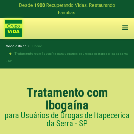
Desde
1988
Recuperando Vidas, Restaurando
Famílias.
Você está aqui:
Home
Tratamento com Ibogaína
para Usuários de Drogas de Itapecerica da Serra
- SP
Tratamento com
Ibogaína
para Usuários de Drogas de Itapecerica
da Serra - SP