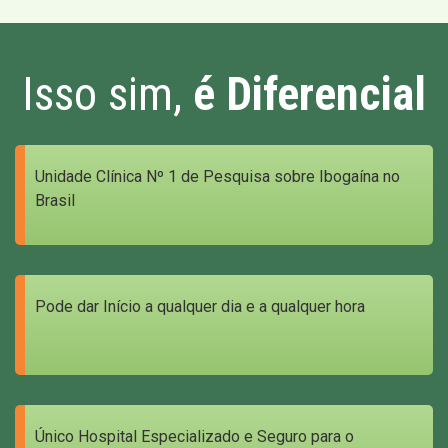
Isso sim,
é Diferencial
Unidade Clínica Nº 1 de Pesquisa sobre Ibogaína no
Brasil
Pode dar Início a qualquer dia e a qualquer hora
Único Hospital Especializado e Seguro para o