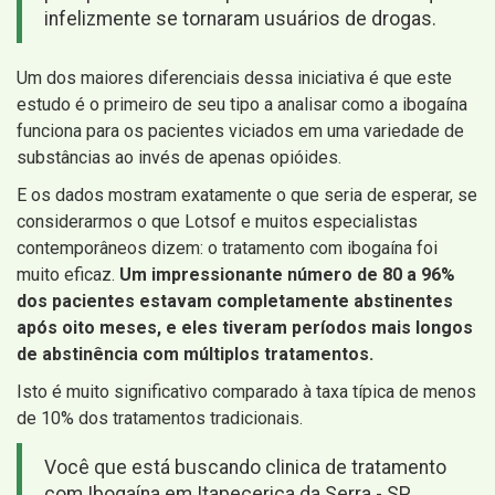
infelizmente se tornaram usuários de drogas.
Um dos maiores diferenciais dessa iniciativa é que este
estudo é o primeiro de seu tipo a analisar como a ibogaína
funciona para os pacientes viciados em uma variedade de
substâncias ao invés de apenas opióides.
E os dados mostram exatamente o que seria de esperar, se
considerarmos o que Lotsof e muitos especialistas
contemporâneos dizem: o tratamento com ibogaína foi
muito eficaz.
Um impressionante número de 80 a 96%
dos pacientes estavam completamente abstinentes
após oito meses, e eles tiveram períodos mais longos
de abstinência com múltiplos tratamentos.
Isto é muito significativo comparado à taxa típica de menos
de 10% dos tratamentos tradicionais.
Você que está buscando clinica de tratamento
com Ibogaína em Itapecerica da Serra - SP