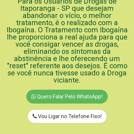
Para os Usuários de Drogas de
Itaporanga - SP que desejam
abandonar o vício, o melhor
tratamento, é o realizado com a
Ibogaína. O Tratamento com Ibogaína
lhe proporciona a real ajuda para que
você consigar vencer as drogas,
eliminando os sintomas da
abstinência e lhe oferecendo um
"reset" referente aos desejos. É como
se você nunca tivesse usado a Droga
viciante.
Quero Falar Pelo WhatsApp!
Vou Ligar no Telefone Fixo!