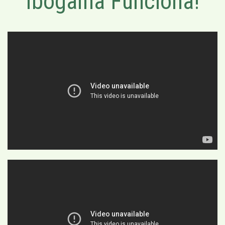
Ibogaína Funciona!