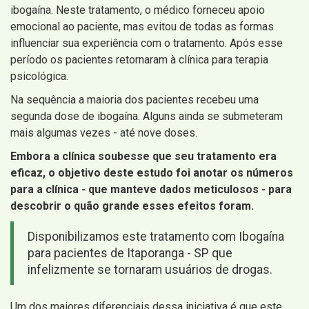
ibogaína. Neste tratamento, o médico forneceu apoio
emocional ao paciente, mas evitou de todas as formas
influenciar sua experiência com o tratamento. Após esse
período os pacientes retornaram à clínica para terapia
psicológica.
Na sequência a maioria dos pacientes recebeu uma
segunda dose de ibogaína. Alguns ainda se submeteram
mais algumas vezes - até nove doses.
Embora a clínica soubesse que seu tratamento era
eficaz, o objetivo deste estudo foi anotar os números
para a clínica - que manteve dados meticulosos - para
descobrir o quão grande esses efeitos foram.
Disponibilizamos este tratamento com Ibogaína
para pacientes de Itaporanga - SP que
infelizmente se tornaram usuários de drogas.
Um dos maiores diferenciais dessa iniciativa é que este