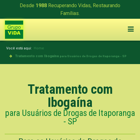
Desde
1988
Recuperando Vidas, Restaurando
Famílias.
Você está aqui:
Home
Tratamento com Ibogaína
para Usuários de Drogas de Itaporanga - SP
Tratamento com
Ibogaína
para Usuários de Drogas de Itaporanga
- SP