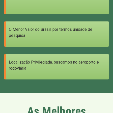
O Menor Valor do Brasil, por termos unidade de
pesquisa
Localização Privilegiada, buscamos no aeroporto e
rodoviária
As Melhores