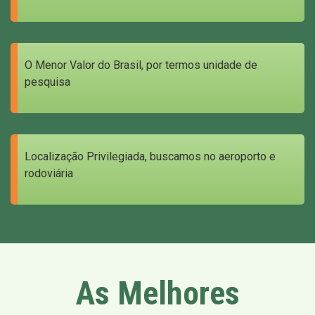
O Menor Valor do Brasil, por termos unidade de
pesquisa
Localização Privilegiada, buscamos no aeroporto e
rodoviária
As Melhores