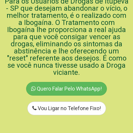
Para os Usuários de Drogas de Itupeva
- SP que desejam abandonar o vício, o
melhor tratamento, é o realizado com
a Ibogaína. O Tratamento com
Ibogaína lhe proporciona a real ajuda
para que você consigar vencer as
drogas, eliminando os sintomas da
abstinência e lhe oferecendo um
"reset" referente aos desejos. É como
se você nunca tivesse usado a Droga
viciante.
Quero Falar Pelo WhatsApp!
Vou Ligar no Telefone Fixo!