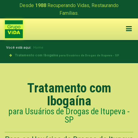
Desde
1988
Recuperando Vidas, Restaurando
Famílias.
Você está aqui:
Home
Tratamento com Ibogaína
para Usuários de Drogas de Itupeva - SP
Tratamento com
Ibogaína
para Usuários de Drogas de Itupeva -
SP