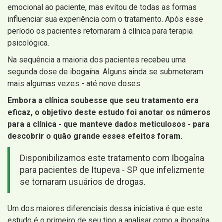
emocional ao paciente, mas evitou de todas as formas
influenciar sua experiência com o tratamento. Após esse
período os pacientes retornaram à clínica para terapia
psicológica.
Na sequência a maioria dos pacientes recebeu uma
segunda dose de ibogaína. Alguns ainda se submeteram
mais algumas vezes - até nove doses.
Embora a clínica soubesse que seu tratamento era
eficaz, o objetivo deste estudo foi anotar os números
para a clínica - que manteve dados meticulosos - para
descobrir o quão grande esses efeitos foram.
Disponibilizamos este tratamento com Ibogaína
para pacientes de Itupeva - SP que infelizmente
se tornaram usuários de drogas.
Um dos maiores diferenciais dessa iniciativa é que este
estudo é o primeiro de seu tipo a analisar como a ibogaína