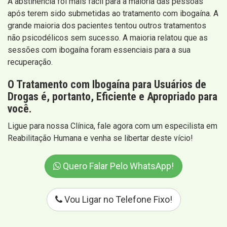
A abstinência foi mais fácil para a maioria das pessoas
após terem sido submetidas ao tratamento com ibogaína. A
grande maioria dos pacientes tentou outros tratamentos
não psicodélicos sem sucesso. A maioria relatou que as
sessões com ibogaína foram essenciais para a sua
recuperação.
O Tratamento com Ibogaína para Usuários de
Drogas é, portanto, Eficiente e Apropriado para
você.
Ligue para nossa Clínica, fale agora com um especilista em
Reabilitação Humana e venha se libertar deste vício!
Quero Falar Pelo WhatsApp!
Vou Ligar no Telefone Fixo!