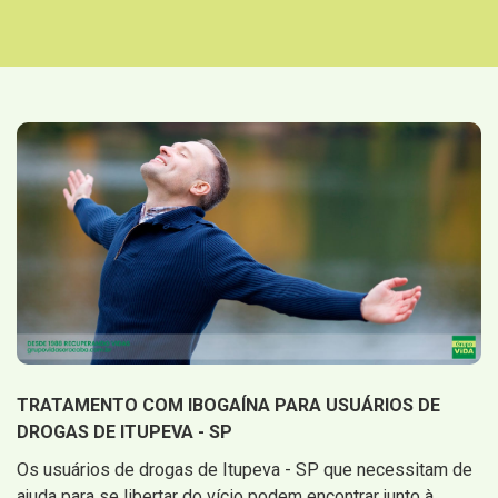
TRATAMENTO COM IBOGAÍNA PARA USUÁRIOS DE
DROGAS DE ITUPEVA - SP
Os usuários de drogas de Itupeva - SP que necessitam de
ajuda para se libertar do vício podem encontrar junto à