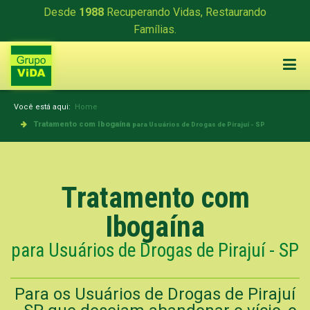
Desde
1988
Recuperando Vidas, Restaurando
Famílias.
Você está aqui:
Home
Tratamento com Ibogaína
para Usuários de Drogas de Pirajuí - SP
Tratamento com
Ibogaína
para Usuários de Drogas de Pirajuí - SP
Para os Usuários de Drogas de Pirajuí