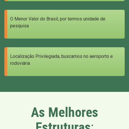
O Menor Valor do Brasil, por termos unidade de
pesquisa
Localização Privilegiada, buscamos no aeroporto e
rodoviária
As Melhores
Estruturas
: