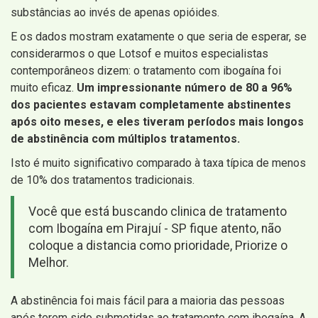
substâncias ao invés de apenas opióides.
E os dados mostram exatamente o que seria de esperar, se
considerarmos o que Lotsof e muitos especialistas
contemporâneos dizem: o tratamento com ibogaína foi
muito eficaz.
Um impressionante número de 80 a 96%
dos pacientes estavam completamente abstinentes
após oito meses, e eles tiveram períodos mais longos
de abstinência com múltiplos tratamentos.
Isto é muito significativo comparado à taxa típica de menos
de 10% dos tratamentos tradicionais.
Você que está buscando clinica de tratamento
com Ibogaína em Pirajuí - SP fique atento, não
coloque a distancia como prioridade, Priorize o
Melhor.
A abstinência foi mais fácil para a maioria das pessoas
após terem sido submetidas ao tratamento com ibogaína. A