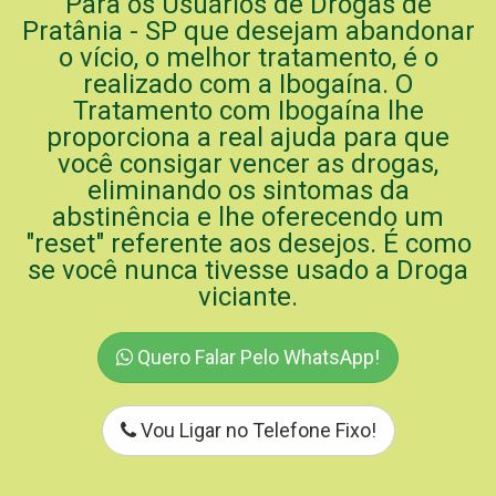
Para os Usuários de Drogas de
Pratânia - SP que desejam abandonar
o vício, o melhor tratamento, é o
realizado com a Ibogaína. O
Tratamento com Ibogaína lhe
proporciona a real ajuda para que
você consigar vencer as drogas,
eliminando os sintomas da
abstinência e lhe oferecendo um
"reset" referente aos desejos. É como
se você nunca tivesse usado a Droga
viciante.
Quero Falar Pelo WhatsApp!
Vou Ligar no Telefone Fixo!