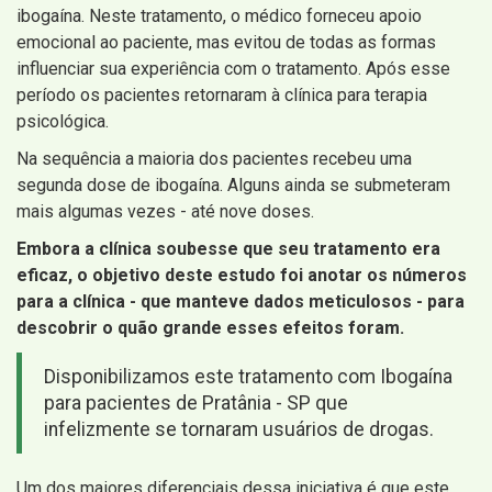
ibogaína. Neste tratamento, o médico forneceu apoio
emocional ao paciente, mas evitou de todas as formas
influenciar sua experiência com o tratamento. Após esse
período os pacientes retornaram à clínica para terapia
psicológica.
Na sequência a maioria dos pacientes recebeu uma
segunda dose de ibogaína. Alguns ainda se submeteram
mais algumas vezes - até nove doses.
Embora a clínica soubesse que seu tratamento era
eficaz, o objetivo deste estudo foi anotar os números
para a clínica - que manteve dados meticulosos - para
descobrir o quão grande esses efeitos foram.
Disponibilizamos este tratamento com Ibogaína
para pacientes de Pratânia - SP que
infelizmente se tornaram usuários de drogas.
Um dos maiores diferenciais dessa iniciativa é que este