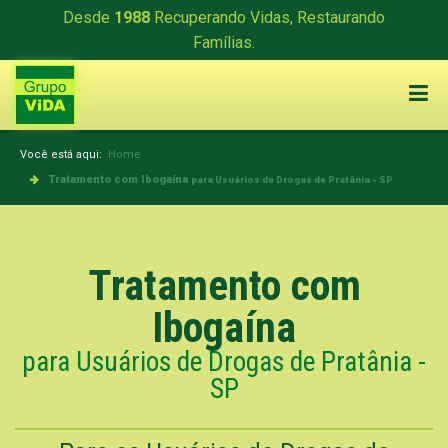
Desde
1988
Recuperando Vidas, Restaurando
Famílias.
Você está aqui:
Home
Tratamento com Ibogaína
para Usuários de Drogas de Pratânia - SP
Tratamento com
Ibogaína
para Usuários de Drogas de Pratânia -
SP