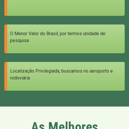
O Menor Valor do Brasil, por termos unidade de
pesquisa
Localização Privilegiada, buscamos no aeroporto e
rodoviária
As Melhores