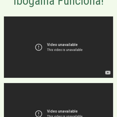
Ibogaína Funciona!