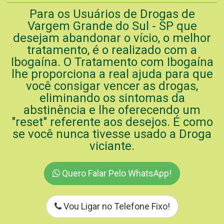
Para os Usuários de Drogas de
Vargem Grande do Sul - SP que
desejam abandonar o vício, o melhor
tratamento, é o realizado com a
Ibogaína. O Tratamento com Ibogaína
lhe proporciona a real ajuda para que
você consigar vencer as drogas,
eliminando os sintomas da
abstinência e lhe oferecendo um
"reset" referente aos desejos. É como
se você nunca tivesse usado a Droga
viciante.
Quero Falar Pelo WhatsApp!
Vou Ligar no Telefone Fixo!