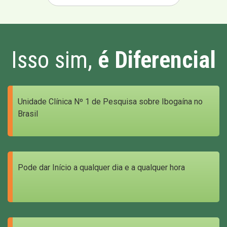
Isso sim,
é Diferencial
Unidade Clínica Nº 1 de Pesquisa sobre Ibogaína no
Brasil
Pode dar Início a qualquer dia e a qualquer hora