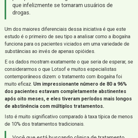
que infelizmente se tornaram usuários de
drogas.
Um dos maiores diferenciais dessa iniciativa é que este
estudo é o primeiro de seu tipo a analisar como a ibogaína
funciona para os pacientes viciados em uma variedade de
substâncias ao invés de apenas opióides.
E os dados mostram exatamente o que seria de esperar, se
considerarmos o que Lotsof e muitos especialistas
contemporâneos dizem: o tratamento com ibogaína foi
muito eficaz.
Um impressionante número de 80 a 96%
dos pacientes estavam completamente abstinentes
após oito meses, e eles tiveram períodos mais longos
de abstinência com múltiplos tratamentos.
Isto é muito significativo comparado à taxa típica de menos
de 10% dos tratamentos tradicionais.
Você que está buscando clinica de tratamento