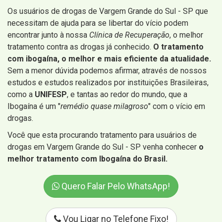
Os usuários de drogas de Vargem Grande do Sul - SP que
necessitam de ajuda para se libertar do vício podem
encontrar junto à nossa
Clínica de Recuperação
, o melhor
tratamento contra as drogas já conhecido.
O tratamento
com ibogaína, o melhor e mais eficiente da atualidade.
Sem a menor dúvida podemos afirmar, através de nossos
estudos e estudos realizados por instituições Brasileiras,
como a
UNIFESP
, e tantas ao redor do mundo, que a
Ibogaína é um "
remédio quase milagroso
" com o vício em
drogas.
Você que esta procurando tratamento para usuários de
drogas em Vargem Grande do Sul - SP venha conhecer
o
melhor tratamento com Ibogaína do Brasil.
Quero Falar Pelo WhatsApp!
Vou Ligar no Telefone Fixo!