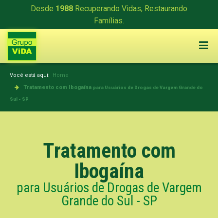
Desde
1988
Recuperando Vidas, Restaurando
Famílias.
Você está aqui:
Home
Tratamento com Ibogaína
para Usuários de Drogas de Vargem Grande do
Sul - SP
Tratamento com
Ibogaína
para Usuários de Drogas de Vargem
Grande do Sul - SP