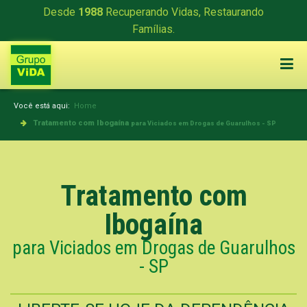
Desde
1988
Recuperando Vidas, Restaurando
Famílias.
Você está aqui:
Home
Tratamento com Ibogaína
para Viciados em Drogas de Guarulhos - SP
Tratamento com
Ibogaína
para Viciados em Drogas de Guarulhos
- SP