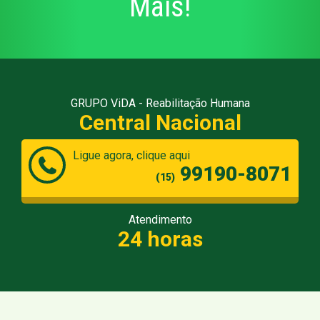
Mais!
GRUPO ViDA - Reabilitação Humana
Central Nacional
Ligue agora, clique aqui
99190-8071
(15)
Atendimento
24 horas