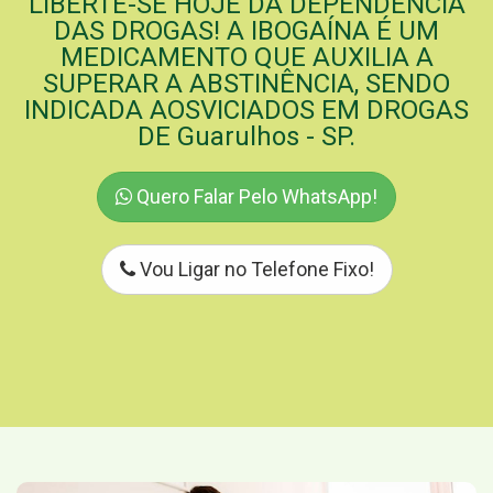
LIBERTE-SE HOJE DA DEPENDÊNCIA
DAS DROGAS! A IBOGAÍNA É UM
MEDICAMENTO QUE AUXILIA A
SUPERAR A ABSTINÊNCIA, SENDO
INDICADA AOSVICIADOS EM DROGAS
DE Guarulhos - SP.
Quero Falar Pelo WhatsApp!
Vou Ligar no Telefone Fixo!