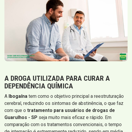
A DROGA UTILIZADA PARA CURAR A
DEPENDÊNCIA QUÍMICA
A
Ibogaína
tem como o objetivo principal a reestruturação
cerebral, reduzindo os sintomas de abstinência, o que faz
com que o
tratamento para usuários de drogas de
Guarulhos - SP
seja muito mais eficaz e rápido. Em
comparação com os tratamentos convencionais, o tempo
de internação é extremamente reduzido, sendo em média