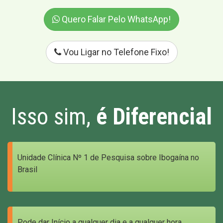
Quero Falar Pelo WhatsApp!
Vou Ligar no Telefone Fixo!
Isso sim,
é Diferencial
Unidade Clínica Nº 1 de Pesquisa sobre Ibogaína no
Brasil
Pode dar Início a qualquer dia e a qualquer hora