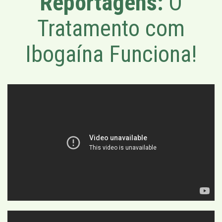
Reportagens:
O
Tratamento com
Ibogaína Funciona!