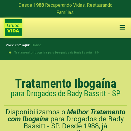
Desde
1988
Recuperando Vidas, Restaurando
Famílias.
Você está aqui:
Home
Tratamento Ibogaína
para Drogados de Bady Bassitt - SP
Tratamento Ibogaína
para Drogados de Bady Bassitt - SP
Disponibilizamos o
Melhor Tratamento
com Ibogaína
para Drogados de Bady
Bassitt - SP. Desde 1988, já