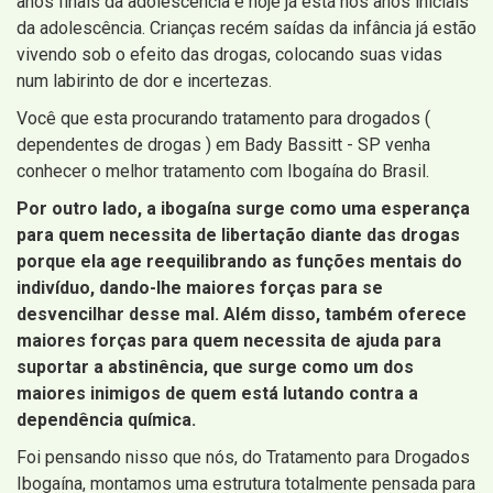
anos finais da adolescência e hoje já está nos anos iniciais
da adolescência. Crianças recém saídas da infância já estão
vivendo sob o efeito das drogas, colocando suas vidas
num labirinto de dor e incertezas.
Você que esta procurando tratamento para drogados (
dependentes de drogas ) em Bady Bassitt - SP venha
conhecer o melhor tratamento com Ibogaína do Brasil.
Por outro lado, a ibogaína surge como uma esperança
para quem necessita de libertação diante das drogas
porque ela age reequilibrando as funções mentais do
indivíduo, dando-lhe maiores forças para se
desvencilhar desse mal. Além disso, também oferece
maiores forças para quem necessita de ajuda para
suportar a abstinência, que surge como um dos
maiores inimigos de quem está lutando contra a
dependência química.
Foi pensando nisso que nós, do Tratamento para Drogados
Ibogaína, montamos uma estrutura totalmente pensada para