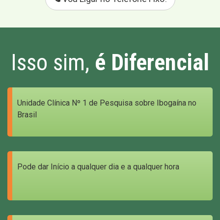
Isso sim,
é Diferencial
Unidade Clínica Nº 1 de Pesquisa sobre Ibogaína no
Brasil
Pode dar Início a qualquer dia e a qualquer hora