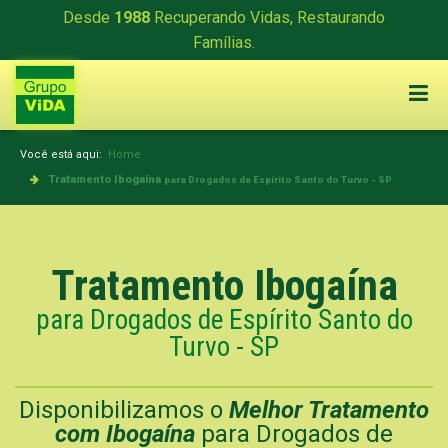
Desde
1988
Recuperando Vidas, Restaurando
Famílias.
Você está aqui:
Home
Tratamento Ibogaína
para Drogados de Espírito Santo do Turvo - SP
Tratamento Ibogaína
para Drogados de Espírito Santo do
Turvo - SP
Disponibilizamos o
Melhor Tratamento
com Ibogaína
para Drogados de