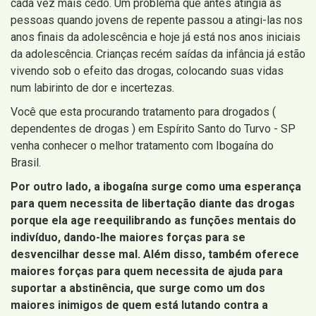
cada vez mais cedo. Um problema que antes atingia as
pessoas quando jovens de repente passou a atingi-las nos
anos finais da adolescência e hoje já está nos anos iniciais
da adolescência. Crianças recém saídas da infância já estão
vivendo sob o efeito das drogas, colocando suas vidas
num labirinto de dor e incertezas.
Você que esta procurando tratamento para drogados (
dependentes de drogas ) em Espírito Santo do Turvo - SP
venha conhecer o melhor tratamento com Ibogaína do
Brasil.
Por outro lado, a ibogaína surge como uma esperança
para quem necessita de libertação diante das drogas
porque ela age reequilibrando as funções mentais do
indivíduo, dando-lhe maiores forças para se
desvencilhar desse mal. Além disso, também oferece
maiores forças para quem necessita de ajuda para
suportar a abstinência, que surge como um dos
maiores inimigos de quem está lutando contra a