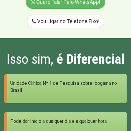
Quero Falar Pelo WhatsApp!
Vou Ligar no Telefone Fixo!
Isso sim,
é Diferencial
Unidade Clínica Nº 1 de Pesquisa sobre Ibogaína no
Brasil
Pode dar Início a qualquer dia e a qualquer hora