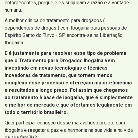
entorpecentes, porque eles subjugam a razão e a vontade
humana.
A melhor clinica de tratamento para drogados (
dependentes de drogas ) com Ibogaína para pessoas de
Espírito Santo do Turvo - SP encontra-se na Libertação
Ibogaína
E é justamente para resolver esse tipo de problema
que o Tratamento para Drogados Ibogaína vem
investindo em novas tecnologias e técnicas
inovadoras de tratamento, que tornem menos
complexo esse processo e ofereçam maior eficiência
e resultados a longo prazo. Foi assim que chegamos
ao tratamento à base de ibogaína, que é simplesmente
o melhor do mercado e que ofertamos legalmente em
todo o território brasileiro.
Quer participar conosco desse maravilhoso projeto com
ibogaína e resgatar a paz e a harmonia na sua vida e na vida
da sua família?