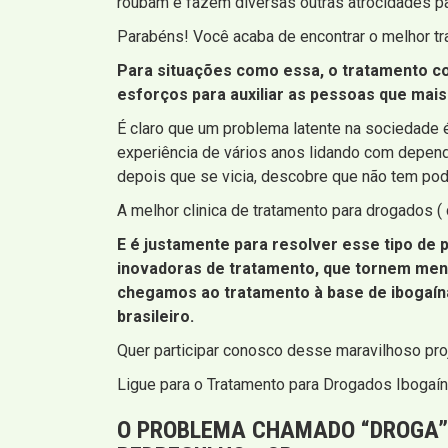
roubam e fazem diversas outras atrocidades pa
Parabéns! Você acaba de encontrar o melhor t
Para situações como essa, o tratamento co
esforços para auxiliar as pessoas que mais
É claro que um problema latente na sociedade 
experiência de vários anos lidando com depend
depois que se vicia, descobre que não tem po
A melhor clinica de tratamento para drogados 
E é justamente para resolver esse tipo de
inovadoras de tratamento, que tornem meno
chegamos ao tratamento à base de ibogaín
brasileiro.
Quer participar conosco desse maravilhoso proj
Ligue para o Tratamento para Drogados Ibogaína
O PROBLEMA CHAMADO “DROGA” 