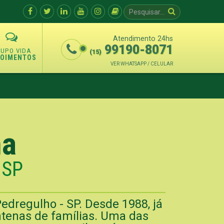
Atendimento 24hs
99190-8071
(15)
POIMENTOS
VER WHATSAPP / CELULAR
na
 SP
dregulho - SP. Desde 1988, já
tenas de famílias. Uma das