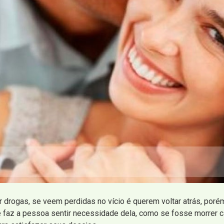
 drogas, se veem perdidas no vício é querem voltar atrás, poré
 faz a pessoa sentir necessidade dela, como se fosse morrer ca