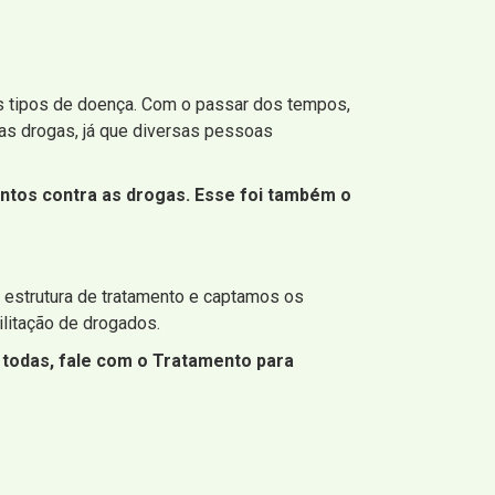
uns tipos de doença. Com o passar dos tempos,
 as drogas, já que diversas pessoas
entos contra as drogas. Esse foi também o
 estrutura de tratamento e captamos os
ilitação de drogados.
 todas, fale com o Tratamento para