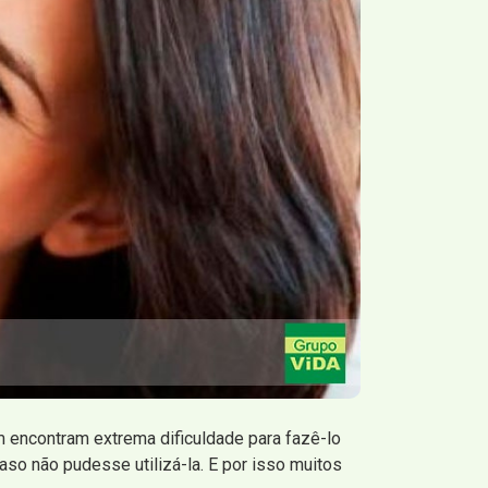
m encontram extrema dificuldade para fazê-lo
so não pudesse utilizá-la. E por isso muitos