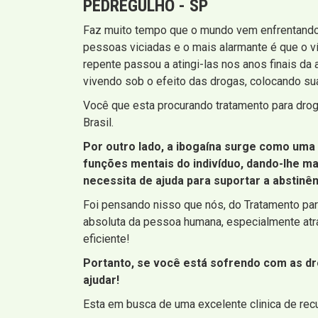
PEDREGULHO - SP
Faz muito tempo que o mundo vem enfrentando
pessoas viciadas e o mais alarmante é que o 
repente passou a atingi-las nos anos finais da 
vivendo sob o efeito das drogas, colocando sua
Você que esta procurando tratamento para dro
Brasil.
Por outro lado, a ibogaína surge como uma
funções mentais do indivíduo, dando-lhe m
necessita de ajuda para suportar a abstin
Foi pensando nisso que nós, do Tratamento par
absoluta da pessoa humana, especialmente atr
eficiente!
Portanto, se você está sofrendo com as dr
ajudar!
Esta em busca de uma excelente clinica de re