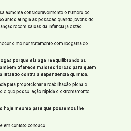
ssa aumenta consideravelmente o número de
ue antes atingia as pessoas quando jovens de
rianças recém saídas da infância já estão
hecer o melhor tratamento com Ibogaína do
rogas porque ela age reequilibrando as
, também oferece maiores forças para quem
á lutando contra a dependência química.
 para proporcionar a reabilitação plena e
o e que possui ação rápida e extremamente
sco hoje mesmo para que possamos lhe
re em contato conosco!