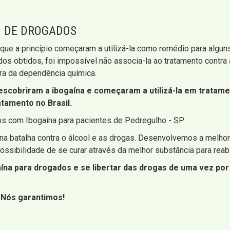
O DE DROGADOS
s que a princípio começaram a utilizá-la como remédio para alg
os obtidos, foi impossível não associa-la ao tratamento contra
ra da dependência química.
descobriram a ibogaína e começaram a utilizá-la em tratam
tamento no Brasil.
os com Ibogaína para pacientes de Pedregulho - SP
na batalha contra o álcool e as drogas. Desenvolvemos a melhor
ossibilidade de se curar através da melhor substância para reab
na para drogados e se libertar das drogas de uma vez por
! Nós garantimos!