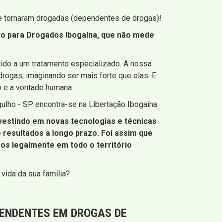
e tornaram drogadas (dependentes de drogas)!
nto para Drogados Ibogaína, que não mede
tido a um tratamento especializado. A nossa
rogas, imaginando ser mais forte que elas. E
o e a vontade humana.
ulho - SP encontra-se na Libertação Ibogaína
vestindo em novas tecnologias e técnicas
resultados a longo prazo. Foi assim que
s legalmente em todo o território
vida da sua família?
PENDENTES EM DROGAS DE