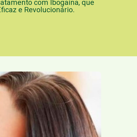
 Tratamento com Ibogaína, que
icaz e Revolucionário.