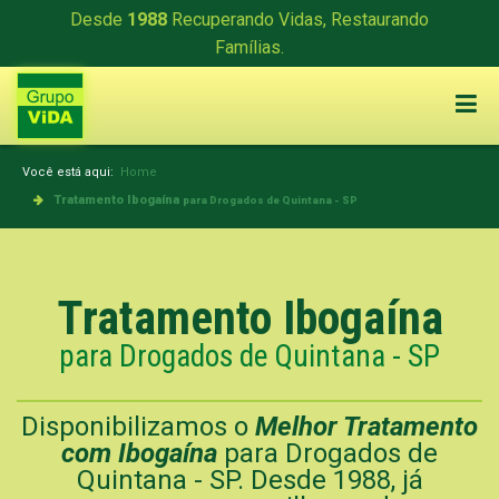
Desde
1988
Recuperando Vidas, Restaurando
Famílias.
Você está aqui:
Home
Tratamento Ibogaína
para Drogados de Quintana - SP
Tratamento Ibogaína
para Drogados de Quintana - SP
Disponibilizamos o
Melhor Tratamento
com Ibogaína
para Drogados de
Quintana - SP. Desde 1988, já