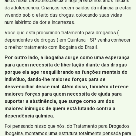
anos finais da adolescência e hoje já está nos anos iniciais
da adolescência. Crianças recém saídas da infância já estão
vivendo sob o efeito das drogas, colocando suas vidas
num labirinto de dor e incertezas.
Você que esta procurando tratamento para drogados (
dependentes de drogas ) em Quintana - SP venha conhecer
o melhor tratamento com Ibogaína do Brasil.
Por outro lado, a ibogaína surge como uma esperança
para quem necessita de libertação diante das drogas
porque ela age reequilibrando as funções mentais do
indivíduo, dando-lhe maiores forças para se
desvencilhar desse mal. Além disso, também oferece
maiores forças para quem necessita de ajuda para
suportar a abstinência, que surge como um dos
maiores inimigos de quem está lutando contra a
dependência química.
Foi pensando nisso que nós, do Tratamento para Drogados
Ibogaína, montamos uma estrutura totalmente pensada para