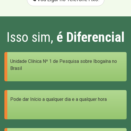
Isso sim,
é Diferencial
Unidade Clínica Nº 1 de Pesquisa sobre Ibogaína no
Brasil
Pode dar Início a qualquer dia e a qualquer hora