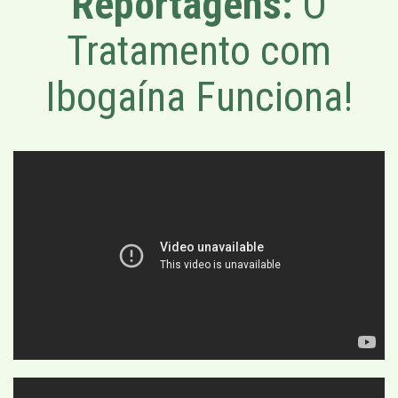
Reportagens:
O
Tratamento com
Ibogaína Funciona!