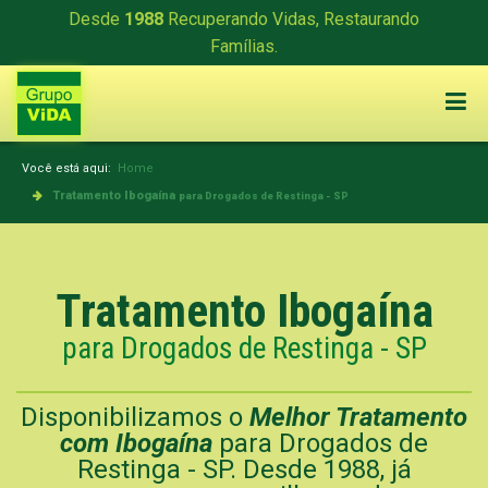
Desde
1988
Recuperando Vidas, Restaurando
Famílias.
Você está aqui:
Home
Tratamento Ibogaína
para Drogados de Restinga - SP
Tratamento Ibogaína
para Drogados de Restinga - SP
Disponibilizamos o
Melhor Tratamento
com Ibogaína
para Drogados de
Restinga - SP. Desde 1988, já