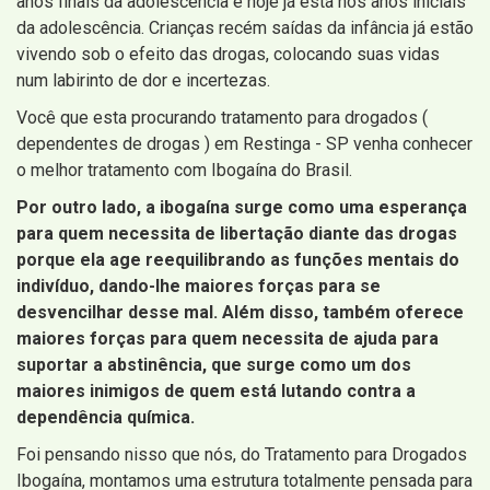
anos finais da adolescência e hoje já está nos anos iniciais
da adolescência. Crianças recém saídas da infância já estão
vivendo sob o efeito das drogas, colocando suas vidas
num labirinto de dor e incertezas.
Você que esta procurando tratamento para drogados (
dependentes de drogas ) em Restinga - SP venha conhecer
o melhor tratamento com Ibogaína do Brasil.
Por outro lado, a ibogaína surge como uma esperança
para quem necessita de libertação diante das drogas
porque ela age reequilibrando as funções mentais do
indivíduo, dando-lhe maiores forças para se
desvencilhar desse mal. Além disso, também oferece
maiores forças para quem necessita de ajuda para
suportar a abstinência, que surge como um dos
maiores inimigos de quem está lutando contra a
dependência química.
Foi pensando nisso que nós, do Tratamento para Drogados
Ibogaína, montamos uma estrutura totalmente pensada para