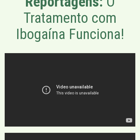
Reportagens:
O
Tratamento com
Ibogaína Funciona!