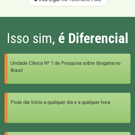
Isso sim,
é Diferencial
Unidade Clínica Nº 1 de Pesquisa sobre Ibogaína no
Brasil
Pode dar Início a qualquer dia e a qualquer hora