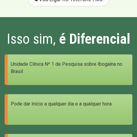
Isso sim,
é Diferencial
Unidade Clínica Nº 1 de Pesquisa sobre Ibogaína no
Brasil
Pode dar Início a qualquer dia e a qualquer hora