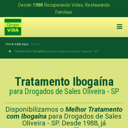
Desde
1988
Recuperando Vidas, Restaurando
Famílias.
Você está aqui:
Home
Tratamento Ibogaína
para Drogados de Sales Oliveira - SP
Tratamento Ibogaína
para Drogados de Sales Oliveira - SP
Disponibilizamos o
Melhor Tratamento
com Ibogaína
para Drogados de Sales
Oliveira - SP. Desde 1988, já