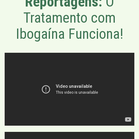
Reportagens:
O
Tratamento com
Ibogaína Funciona!