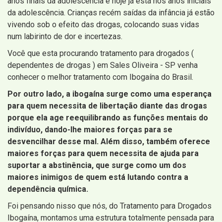
anos finais da adolescência e hoje já está nos anos iniciais
da adolescência. Crianças recém saídas da infância já estão
vivendo sob o efeito das drogas, colocando suas vidas
num labirinto de dor e incertezas.
Você que esta procurando tratamento para drogados (
dependentes de drogas ) em Sales Oliveira - SP venha
conhecer o melhor tratamento com Ibogaína do Brasil.
Por outro lado, a ibogaína surge como uma esperança
para quem necessita de libertação diante das drogas
porque ela age reequilibrando as funções mentais do
indivíduo, dando-lhe maiores forças para se
desvencilhar desse mal. Além disso, também oferece
maiores forças para quem necessita de ajuda para
suportar a abstinência, que surge como um dos
maiores inimigos de quem está lutando contra a
dependência química.
Foi pensando nisso que nós, do Tratamento para Drogados
Ibogaína, montamos uma estrutura totalmente pensada para