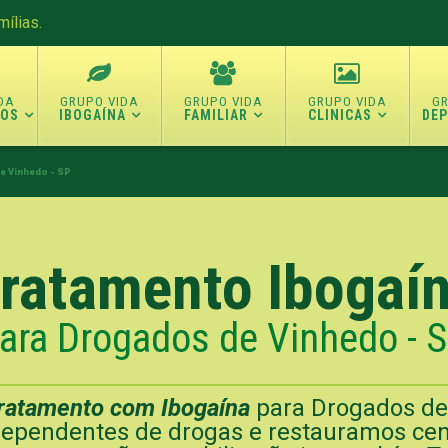
ílias.
TOS
IBOGAÍNA
FAMILIAR
CLINICAS
DE
e Vinhedo - SP
ratamento Ibogaí
ara Drogados de Vinhedo - 
ratamento com Ibogaína
para Drogados de 
ependentes de drogas e restauramos cen