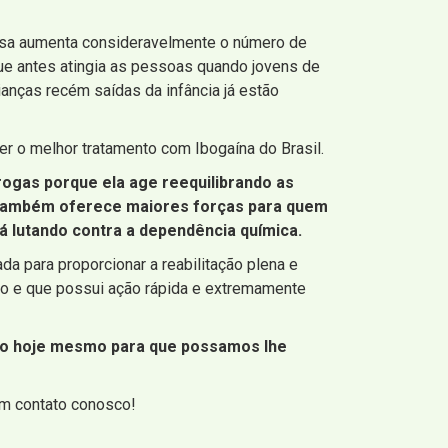
ssa aumenta consideravelmente o número de
ue antes atingia as pessoas quando jovens de
rianças recém saídas da infância já estão
r o melhor tratamento com Ibogaína do Brasil.
rogas porque ela age reequilibrando as
, também oferece maiores forças para quem
á lutando contra a dependência química.
 para proporcionar a reabilitação plena e
o e que possui ação rápida e extremamente
sco hoje mesmo para que possamos lhe
em contato conosco!