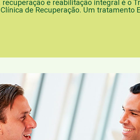
 recuperação e reabilitação integral é o
línica de Recuperação. Um tratamento Ef