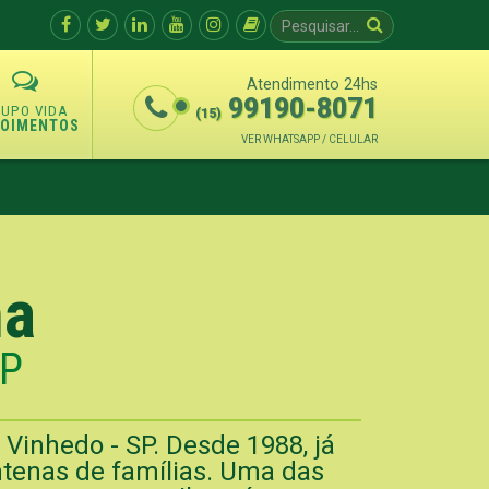
Atendimento 24hs
99190-8071
(15)
POIMENTOS
VER WHATSAPP / CELULAR
na
SP
Vinhedo - SP. Desde 1988, já
tenas de famílias. Uma das