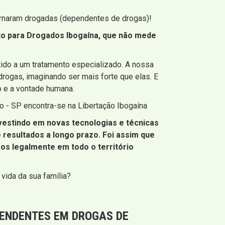
ornaram drogadas (dependentes de drogas)!
nto para Drogados Ibogaína, que não mede
tido a um tratamento especializado. A nossa
rogas, imaginando ser mais forte que elas. E
o e a vontade humana.
o - SP encontra-se na Libertação Ibogaína
vestindo em novas tecnologias e técnicas
resultados a longo prazo. Foi assim que
s legalmente em todo o território
vida da sua família?
PENDENTES EM DROGAS DE