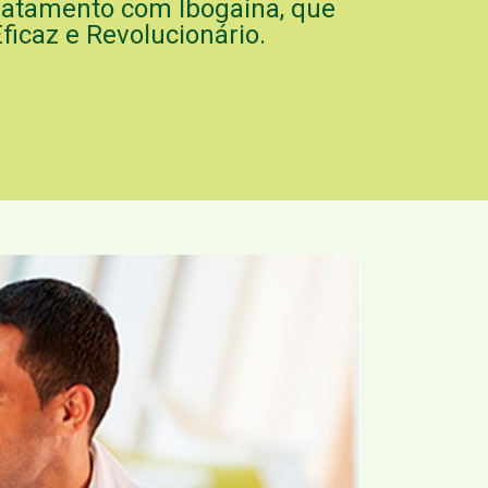
 Tratamento com Ibogaína, que
icaz e Revolucionário.