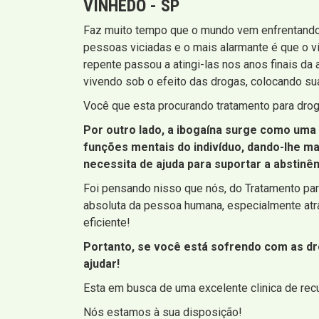
VINHEDO - SP
Faz muito tempo que o mundo vem enfrentando
pessoas viciadas e o mais alarmante é que o 
repente passou a atingi-las nos anos finais da 
vivendo sob o efeito das drogas, colocando sua
Você que esta procurando tratamento para drog
Por outro lado, a ibogaína surge como uma
funções mentais do indivíduo, dando-lhe m
necessita de ajuda para suportar a abstin
Foi pensando nisso que nós, do Tratamento par
absoluta da pessoa humana, especialmente atr
eficiente!
Portanto, se você está sofrendo com as dr
ajudar!
Esta em busca de uma excelente clinica de re
Nós estamos à sua disposição!