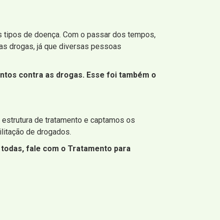
uns tipos de doença. Com o passar dos tempos,
 as drogas, já que diversas pessoas
entos contra as drogas. Esse foi também o
 estrutura de tratamento e captamos os
ilitação de drogados.
 todas, fale com o Tratamento para