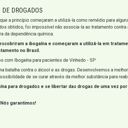
O DE DROGADOS
s que a princípio começaram a utilizá-la como remédio para alg
os obtidos, foi impossível não associa-la ao tratamento contra
ra da dependência química.
descobriram a ibogaína e começaram a utilizá-la em tratam
tamento no Brasil.
os com Ibogaína para pacientes de Vinhedo - SP
na batalha contra o álcool e as drogas. Desenvolvemos a melhor
ossibilidade de se curar através da melhor substância para reab
na para drogados e se libertar das drogas de uma vez por
! Nós garantimos!