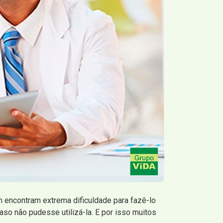
m encontram extrema dificuldade para fazê-lo
so não pudesse utilizá-la. E por isso muitos