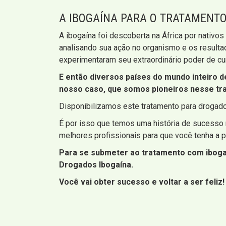
A IBOGAÍNA PARA O TRATAMENT
A ibogaína foi descoberta na África por nativo
analisando sua ação no organismo e os resultad
experimentaram seu extraordinário poder de cu
E então diversos países do mundo inteiro 
nosso caso, que somos pioneiros nesse tra
Disponibilizamos este tratamento para drogad
É por isso que temos uma história de sucesso 
melhores profissionais para que você tenha a p
Para se submeter ao tratamento com ibogaí
Drogados Ibogaína.
Você vai obter sucesso e voltar a ser feliz