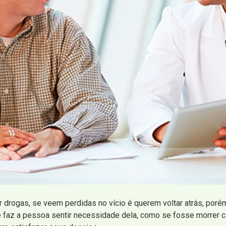
 drogas, se veem perdidas no vício é querem voltar atrás, poré
 faz a pessoa sentir necessidade dela, como se fosse morrer ca