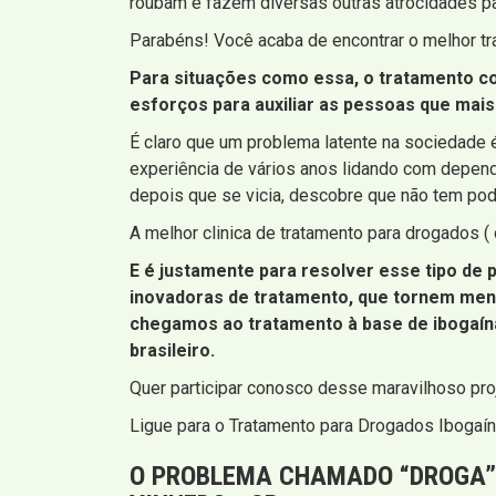
roubam e fazem diversas outras atrocidades pa
Parabéns! Você acaba de encontrar o melhor t
Para situações como essa, o tratamento co
esforços para auxiliar as pessoas que mais
É claro que um problema latente na sociedade 
experiência de vários anos lidando com depend
depois que se vicia, descobre que não tem po
A melhor clinica de tratamento para drogados 
E é justamente para resolver esse tipo de
inovadoras de tratamento, que tornem meno
chegamos ao tratamento à base de ibogaín
brasileiro.
Quer participar conosco desse maravilhoso proj
Ligue para o Tratamento para Drogados Ibogaína
O PROBLEMA CHAMADO “DROGA” 