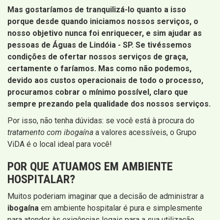
Mas gostaríamos de tranquilizá-lo quanto a isso
porque desde quando iniciamos nossos serviços, o
nosso objetivo nunca foi enriquecer, e sim ajudar as
pessoas de Águas de Lindóia - SP
. Se tivéssemos
condições de ofertar nossos serviços de graça,
certamente o faríamos. Mas como não podemos,
devido aos custos operacionais de todo o processo,
procuramos cobrar o mínimo possível, claro que
sempre prezando pela qualidade dos nossos serviços.
Por isso, não tenha dúvidas: se você está à procura do
tratamento com ibogaína
a valores acessíveis, o Grupo
ViDA é o local ideal para você!
POR QUE ATUAMOS EM AMBIENTE
HOSPITALAR?
Muitos poderiam imaginar que a decisão de administrar a
ibogaína
em ambiente hospitalar é pura e simplesmente
para atender às exigências legais para a sua utilização.