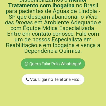
Tratamento com Ibogaína
no Brasil
para pacientes de Águas de Lindóia -
SP que desejam abandonar o
Vício
das Drogas
em Ambiente Adequado e
com Equipe Mdica Especializada.
Entre em contato conosco, Fale com
um de nossos Especialista em
Reabilitação e em Ibogaína e vença a
Dependência Química.
Quero Falar Pelo WhatsApp!
Vou Ligar no Telefone Fixo!