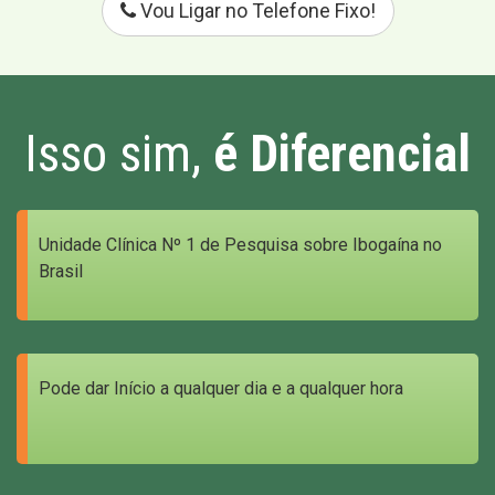
Vou Ligar no Telefone Fixo!
Isso sim,
é Diferencial
Unidade Clínica Nº 1 de Pesquisa sobre Ibogaína no
Brasil
Pode dar Início a qualquer dia e a qualquer hora