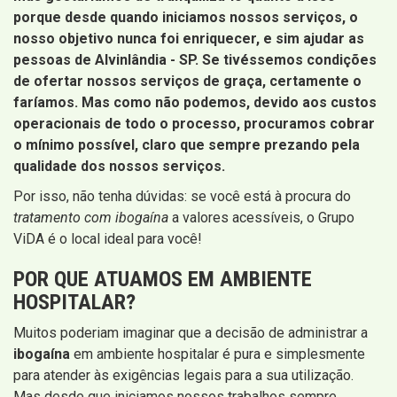
porque desde quando iniciamos nossos serviços, o
nosso objetivo nunca foi enriquecer, e sim ajudar as
pessoas de Alvinlândia - SP
. Se tivéssemos condições
de ofertar nossos serviços de graça, certamente o
faríamos. Mas como não podemos, devido aos custos
operacionais de todo o processo, procuramos cobrar
o mínimo possível, claro que sempre prezando pela
qualidade dos nossos serviços.
Por isso, não tenha dúvidas: se você está à procura do
tratamento com ibogaína
a valores acessíveis, o Grupo
ViDA é o local ideal para você!
POR QUE ATUAMOS EM AMBIENTE
HOSPITALAR?
Muitos poderiam imaginar que a decisão de administrar a
ibogaína
em ambiente hospitalar é pura e simplesmente
para atender às exigências legais para a sua utilização.
Mas desde que iniciamos nossos trabalhos sempre