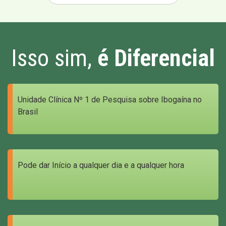
Isso sim,
é Diferencial
Unidade Clínica Nº 1 de Pesquisa sobre Ibogaína no
Brasil
Pode dar Início a qualquer dia e a qualquer hora