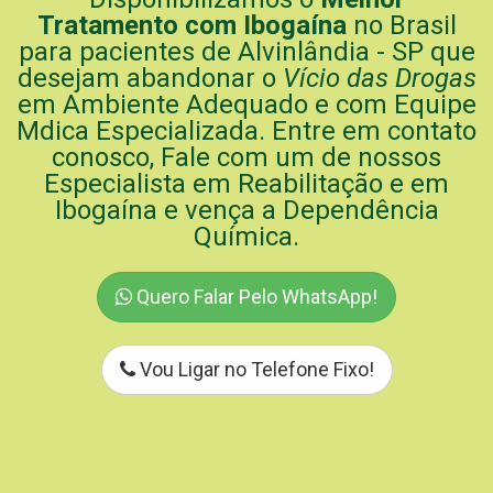
Tratamento com Ibogaína
no Brasil
para pacientes de Alvinlândia - SP que
desejam abandonar o
Vício das Drogas
em Ambiente Adequado e com Equipe
Mdica Especializada. Entre em contato
conosco, Fale com um de nossos
Especialista em Reabilitação e em
Ibogaína e vença a Dependência
Química.
Quero Falar Pelo WhatsApp!
Vou Ligar no Telefone Fixo!