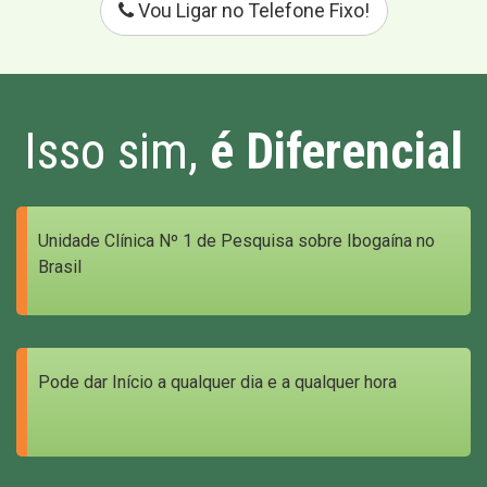
Vou Ligar no Telefone Fixo!
Isso sim,
é Diferencial
Unidade Clínica Nº 1 de Pesquisa sobre Ibogaína no
Brasil
Pode dar Início a qualquer dia e a qualquer hora