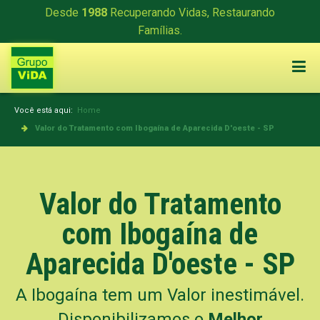
Desde
1988
Recuperando Vidas, Restaurando
Famílias.
Você está aqui:
Home
Valor do Tratamento com Ibogaína de Aparecida D'oeste - SP
Valor do Tratamento
com Ibogaína de
Aparecida D'oeste - SP
A Ibogaína tem um Valor inestimável.
Disponibilizamos o
Melhor