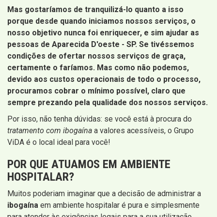
Mas gostaríamos de tranquilizá-lo quanto a isso
porque desde quando iniciamos nossos serviços, o
nosso objetivo nunca foi enriquecer, e sim ajudar as
pessoas de Aparecida D'oeste - SP
. Se tivéssemos
condições de ofertar nossos serviços de graça,
certamente o faríamos. Mas como não podemos,
devido aos custos operacionais de todo o processo,
procuramos cobrar o mínimo possível, claro que
sempre prezando pela qualidade dos nossos serviços.
Por isso, não tenha dúvidas: se você está à procura do
tratamento com ibogaína
a valores acessíveis, o Grupo
ViDA é o local ideal para você!
POR QUE ATUAMOS EM AMBIENTE
HOSPITALAR?
Muitos poderiam imaginar que a decisão de administrar a
ibogaína
em ambiente hospitalar é pura e simplesmente
para atender às exigências legais para a sua utilização.