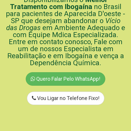
Tratamento com Ibogaína
no Brasil
para pacientes de Aparecida D'oeste -
SP que desejam abandonar o
Vício
das Drogas
em Ambiente Adequado e
com Equipe Mdica Especializada.
Entre em contato conosco, Fale com
um de nossos Especialista em
Reabilitação e em Ibogaína e vença a
Dependência Química.
Quero Falar Pelo WhatsApp!
Vou Ligar no Telefone Fixo!