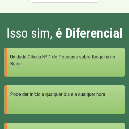
Isso sim,
é Diferencial
Unidade Clínica Nº 1 de Pesquisa sobre Ibogaína no
Brasil
Pode dar Início a qualquer dia e a qualquer hora