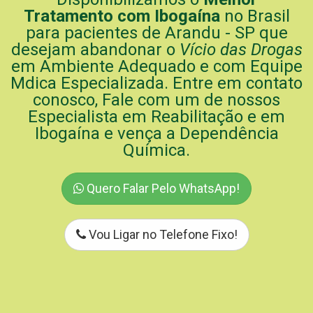
Tratamento com Ibogaína
no Brasil
para pacientes de Arandu - SP que
desejam abandonar o
Vício das Drogas
em Ambiente Adequado e com Equipe
Mdica Especializada. Entre em contato
conosco, Fale com um de nossos
Especialista em Reabilitação e em
Ibogaína e vença a Dependência
Química.
Quero Falar Pelo WhatsApp!
Vou Ligar no Telefone Fixo!