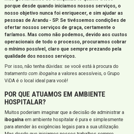
porque desde quando iniciamos nossos serviços, o
nosso objetivo nunca foi enriquecer, e sim ajudar as
pessoas de Arandu - SP
. Se tivéssemos condições de
ofertar nossos serviços de graça, certamente o
faríamos. Mas como não podemos, devido aos custos
operacionais de todo o processo, procuramos cobrar
o mínimo possível, claro que sempre prezando pela
qualidade dos nossos serviços.
Por isso, não tenha dúvidas: se você está à procura do
tratamento com ibogaína
a valores acessíveis, o Grupo
ViDA é o local ideal para você!
POR QUE ATUAMOS EM AMBIENTE
HOSPITALAR?
Muitos poderiam imaginar que a decisão de administrar a
ibogaína
em ambiente hospitalar é pura e simplesmente
para atender às exigências legais para a sua utilização.
Mas desde que iniciamos nossos trabalhos sempre