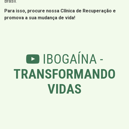
Brasil.
Para isso, procure nossa Clínica de Recuperação e
promova a sua mudança de vida!
IBOGAÍNA -
TRANSFORMANDO
VIDAS