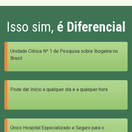
Isso sim,
é Diferencial
Unidade Clínica Nº 1 de Pesquisa sobre Ibogaína no
Brasil
Pode dar Início a qualquer dia e a qualquer hora
Único Hospital Especializado e Seguro para o