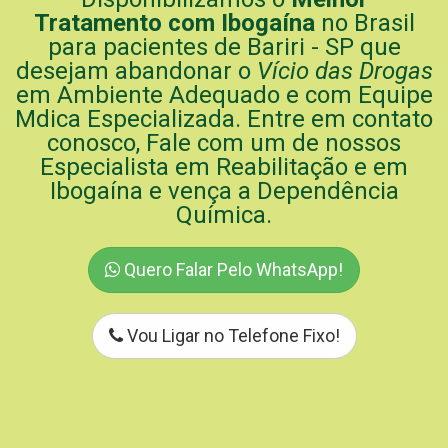
Tratamento com Ibogaína
no Brasil
para pacientes de Bariri - SP que
desejam abandonar o
Vício das Drogas
em Ambiente Adequado e com Equipe
Mdica Especializada. Entre em contato
conosco, Fale com um de nossos
Especialista em Reabilitação e em
Ibogaína e vença a Dependência
Química.
Quero Falar Pelo WhatsApp!
Vou Ligar no Telefone Fixo!