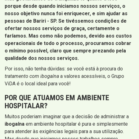
porque desde quando iniciamos nossos serviços, o
nosso objetivo nunca foi enriquecer, e sim ajudar as
pessoas de Bariri - SP
. Se tivéssemos condições de
ofertar nossos serviços de graça, certamente o
faríamos. Mas como não podemos, devido aos custos
operacionais de todo o processo, procuramos cobrar
o mínimo possível, claro que sempre prezando pela
qualidade dos nossos serviços.
Por isso, não tenha dúvidas: se você está à procura do
tratamento com ibogaína
a valores acessíveis, o Grupo
ViDA é o local ideal para você!
POR QUE ATUAMOS EM AMBIENTE
HOSPITALAR?
Muitos poderiam imaginar que a decisão de administrar a
ibogaína
em ambiente hospitalar é pura e simplesmente
para atender às exigências legais para a sua utilização.
Mas desde que iniciamos nossos trabalhos sempre