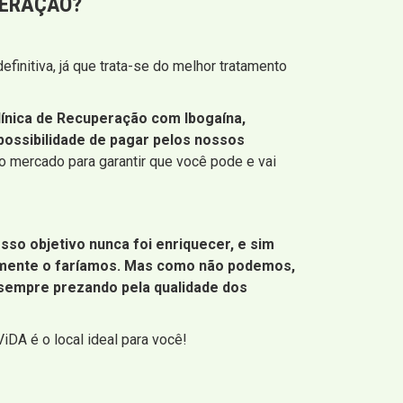
PERAÇÃO?
finitiva, já que trata-se do melhor tratamento
línica de Recuperação com Ibogaína,
ossibilidade de pagar pelos nossos
o mercado para garantir que você pode e vai
sso objetivo nunca foi enriquecer, e sim
tamente o faríamos. Mas como não podemos,
 sempre prezando pela qualidade dos
iDA é o local ideal para você!