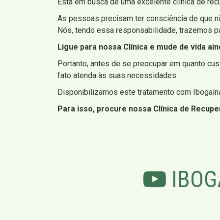
Esta em busca de uma excelente clinica de rec
As pessoas precisam ter consciência de que nã
Nós, tendo essa responsabilidade, trazemos para
Ligue para nossa Clínica e mude de vida ain
Portanto, antes de se preocupar em quanto cu
fato atenda às suas necessidades.
Disponibilizamos este tratamento com Ibogaína 
Para isso, procure nossa Clínica de Recup
IBOG