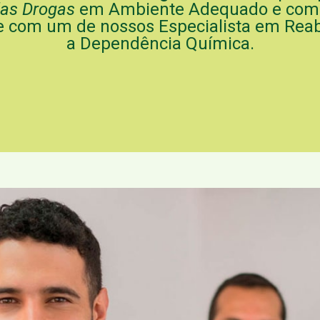
das Drogas
em Ambiente Adequado e com E
e com um de nossos Especialista em Reab
a Dependência Química.