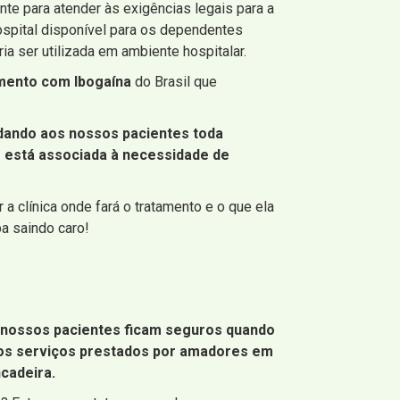
te para atender às exigências legais para a
spital disponível para os dependentes
ia ser utilizada em ambiente hospitalar.
mento com Ibogaína
do Brasil que
, dando aos nossos pacientes toda
r está associada à necessidade de
a clínica onde fará o tratamento e o que ela
a saindo caro!
s nossos pacientes ficam seguros quando
 dos serviços prestados por amadores em
ncadeira.