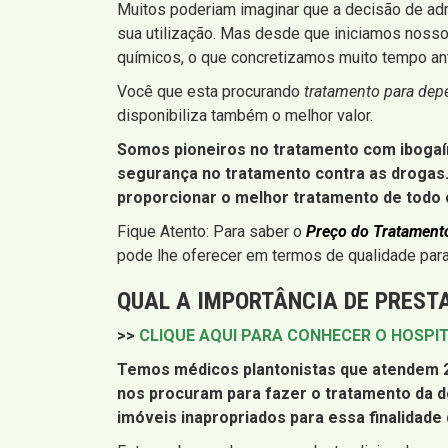
Muitos poderiam imaginar que a decisão de adm
sua utilização. Mas desde que iniciamos noss
químicos, o que concretizamos muito tempo an
Você que esta procurando
tratamento para dep
disponibiliza também o melhor valor.
Somos pioneiros no tratamento com ibogaína
segurança no tratamento contra as drogas.
proporcionar o melhor tratamento de todo o
Fique Atento: Para saber o
Preço do Tratament
pode lhe oferecer em termos de qualidade para
QUAL A IMPORTÂNCIA DE PREST
>>
CLIQUE AQUI PARA CONHECER O HOSPI
Temos médicos plantonistas que atendem 24
nos procuram para fazer o tratamento da d
imóveis inapropriados para essa finalidade