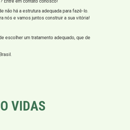
o? Entre em contato conosco!
e não há a estrutura adequada para fazê-lo.
a nós e vamos juntos construir a sua vitória!
 de escolher um tratamento adequado, que de
rasil.
O VIDAS