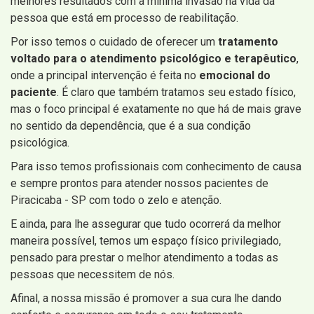
melhores resultados com a mínima invasão na vida da
pessoa que está em processo de reabilitação.
Por isso temos o cuidado de oferecer um
tratamento
voltado para o atendimento psicológico e terapêutico
,
onde a principal intervenção é feita no
emocional do
paciente
. É claro que também tratamos seu estado físico,
mas o foco principal é exatamente no que há de mais grave
no sentido da dependência, que é a sua condição
psicológica.
Para isso temos profissionais com conhecimento de causa
e sempre prontos para atender nossos pacientes de
Piracicaba - SP com todo o zelo e atenção.
E ainda, para lhe assegurar que tudo ocorrerá da melhor
maneira possível, temos um espaço físico privilegiado,
pensado para prestar o melhor atendimento a todas as
pessoas que necessitem de nós.
Afinal, a nossa missão é promover a sua cura lhe dando