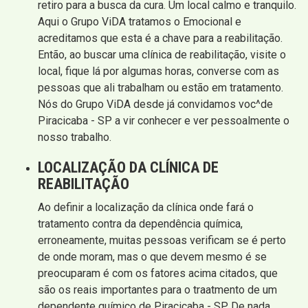
retiro para a busca da cura. Um local calmo e tranquilo.
Aqui o Grupo ViDA tratamos o Emocional e
acreditamos que esta é a chave para a reabilitação.
Então, ao buscar uma clínica de reabilitação, visite o
local, fique lá por algumas horas, converse com as
pessoas que ali trabalham ou estão em tratamento.
Nós do Grupo ViDA desde já convidamos voc^de
Piracicaba - SP a vir conhecer e ver pessoalmente o
nosso trabalho.
LOCALIZAÇÃO DA CLÍNICA DE
REABILITAÇÃO
Ao definir a localização da clínica onde fará o
tratamento contra da dependência química,
erroneamente, muitas pessoas verificam se é perto
de onde moram, mas o que devem mesmo é se
preocuparam é com os fatores acima citados, que
são os reais importantes para o traatmento de um
dependente químico de Piracicaba - SP. De nada