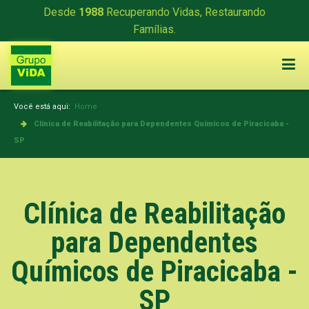
Desde
1988
Recuperando Vidas, Restaurando
Famílias.
Você está aqui:
Home
Clínica de Reabilitação para Dependentes Químicos de Piracicaba -
SP
Clínica de Reabilitação
para Dependentes
Químicos de Piracicaba -
SP