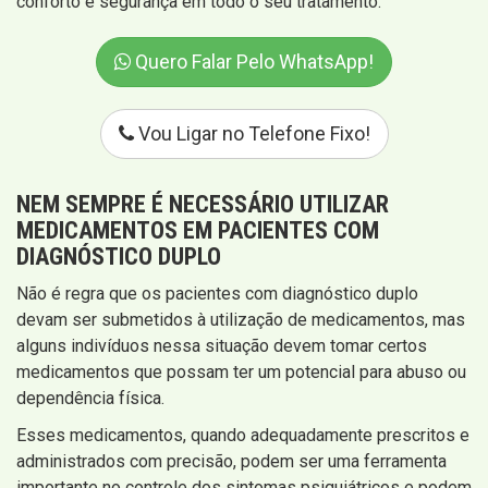
conforto e segurança em todo o seu tratamento.
Quero Falar Pelo WhatsApp!
Vou Ligar no Telefone Fixo!
NEM SEMPRE É NECESSÁRIO UTILIZAR
MEDICAMENTOS EM PACIENTES COM
DIAGNÓSTICO DUPLO
Não é regra que os pacientes com diagnóstico duplo
devam ser submetidos à utilização de medicamentos, mas
alguns indivíduos nessa situação devem tomar certos
medicamentos que possam ter um potencial para abuso ou
dependência física.
Esses medicamentos, quando adequadamente prescritos e
administrados com precisão, podem ser uma ferramenta
importante no controle dos sintomas psiquiátricos e podem