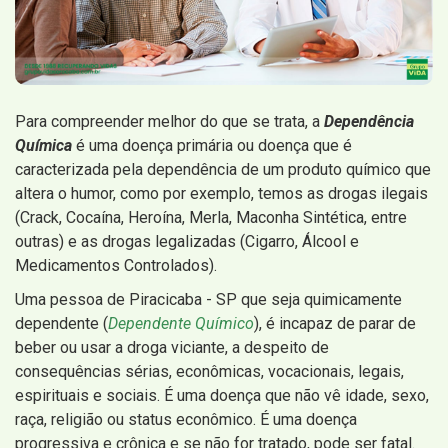
Para compreender melhor do que se trata, a
Dependência
Química
é uma doença primária ou doença que é
caracterizada pela dependência de um produto químico que
altera o humor, como por exemplo, temos as drogas ilegais
(Crack, Cocaína, Heroína, Merla, Maconha Sintética, entre
outras) e as drogas legalizadas (Cigarro, Álcool e
Medicamentos Controlados).
Uma pessoa de Piracicaba - SP que seja quimicamente
dependente (
Dependente Químico
), é incapaz de parar de
beber ou usar a droga viciante, a despeito de
consequências sérias, econômicas, vocacionais, legais,
espirituais e sociais. É uma doença que não vê idade, sexo,
raça, religião ou status econômico. É uma doença
progressiva e crônica e se não for tratado, pode ser fatal.