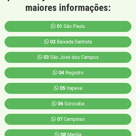
maiores informações:
01
São Paulo
02
Baixada Santista
03
São José dos Campos
04
Registro
05
Itapeva
06
Sorocaba
07
Campinas
08
Marília