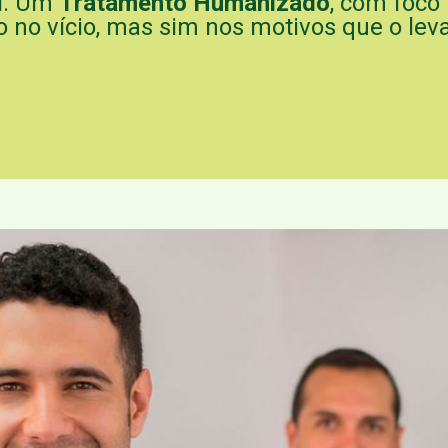
ol. Um
Tratamento Humanizado
, com foco 
 no vício, mas sim nos motivos que o levar