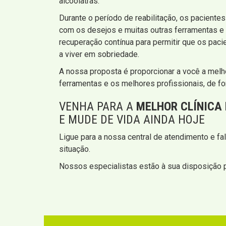
alcoólatras.
Durante o período de reabilitação, os pacient
com os desejos e muitas outras ferramentas e 
recuperação contínua para permitir que os pac
a viver em sobriedade.
A nossa proposta é proporcionar a você a melh
ferramentas e os melhores profissionais, de fo
VENHA PARA A
MELHOR CLÍNICA
E MUDE DE VIDA AINDA HOJE
Ligue para a nossa central de atendimento e f
situação.
Nossos especialistas estão à sua disposição pa