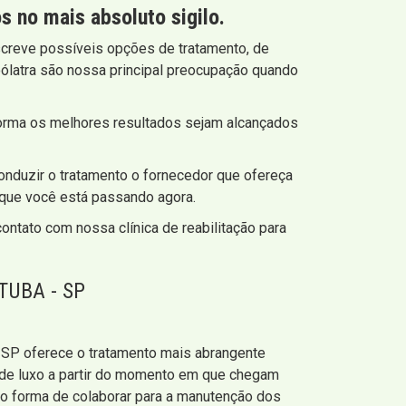
 no mais absoluto sigilo.
screve possíveis opções de tratamento, de
ólatra são nossa principal preocupação quando
forma os melhores resultados sejam alcançados
nduzir o tratamento o fornecedor que ofereça
 que você está passando agora.
ontato com nossa clínica de reabilitação para
UBA - SP
a - SP oferece o tratamento mais abrangente
 de luxo a partir do momento em que chegam
 forma de colaborar para a manutenção dos