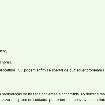
urso;
 horas.
raçatuba - SP podem enfim se libertar de quaisquer problemas
 a recuperação de nossos pacientes é construída. Ao deixar a rea
lizar seu plano de cuidados posteriores desenvolvido na clínic