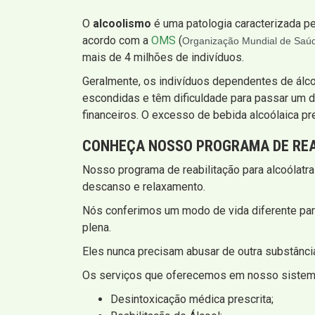
O
alcoolismo
é uma patologia caracterizada pe
acordo com a
OMS
(
Organização Mundial de Saú
mais de 4 milhões de indivíduos.
Geralmente, os indivíduos dependentes de álc
escondidas e têm dificuldade para passar um d
financeiros. O excesso de bebida alcoólaica pr
CONHEÇA NOSSO PROGRAMA DE REA
Nosso programa de reabilitação para alcoólatra
descanso e relaxamento.
Nós conferimos um modo de vida diferente par
plena.
Eles nunca precisam abusar de outra substância
Os serviços que oferecemos em nosso sistema
Desintoxicação médica prescrita;