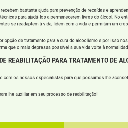
es recebem bastante ajuda para prevenção de recaídas e aprend
técnicas para ajudá-los a permanecerem livres do álcool. No ent
ientes se readaptem à vida, lidem com a vida e permitam um cres
or opção de tratamento para a cura do alcoolismo e por isso no
rma que o mais depressa possível a sua vida volte à normalidad
 DE REABILITAÇÃO PARA TRATAMENTO DE A
ale com os nossos especialistas para que possamos lhe aconsel
ra lhe auxiliar em seu processo de reabilitação!