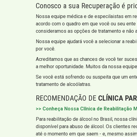
Conosco a sua Recuperação é pri
Nossa equipe médica e de especilaistas em rea
acordo com o quadro em que você ou seu ente 
consideramos as opções de tratamento e não 
Nossa equipe ajudará você a selecionar a rea
por você.
Acreditamos que as chances de você ter sucess
a melhor oportunidade. Muitos da nossa equip
Se você está sofrendo ou suspeita que um ent
tratamento de alcoólatras.
RECOMENDAÇÃO DE
CLÍNICA PA
>> Conheça Nossa Clínica de Reabilitação M
Para reabilitação de álcool no Brasil, nossa cl
disponível para abuso de álcool. Os clientes
até o momento em que saem - e, mesmo assim,