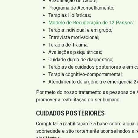
Reabilitação de Álcool;
Programa de Aconselhamento;
Terapias Holísticas;
Modelo de Recuperação de 12 Passos
;
Terapia individual e em grupo;
Entrevista motivacional;
Terapia de Trauma;
Avaliações psiquiátricas;
Cuidado duplo de diagnóstico;
Terapias de cuidados posteriores e em c
Terapia cognitivo-comportamental;
Atendimento de urgência e emergência 24
Por meio do nosso tratamento as pessoas de A
promover a reabilitação do ser humano.
CUIDADOS POSTERIORES
Completar a reabilitação é a base sobre a qual
sobriedade e são fortemente aconselhados a rea