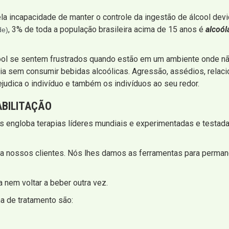
la incapacidade de manter o controle da ingestão de álcool dev
, 3% de toda a população brasileira acima de 15 anos é
alcoól
de)
ool se sentem frustrados quando estão em um ambiente onde não
ia sem consumir bebidas alcoólicas. Agressão, assédios, relac
ejudica o indivíduo e também os indivíduos ao seu redor.
BILITAÇÃO
s engloba terapias líderes mundiais e experimentadas e testada
a nossos clientes. Nós lhes damos as ferramentas para perman
 nem voltar a beber outra vez.
 de tratamento são: