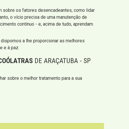
em sobre os fatores desencadeantes, como lidar
anto, o vício precisa de uma manutenção de
cimento contínuo - e, acima de tudo, aprendam
s dispomos a lhe proporcionar as melhores
e e à paz.
LCOÓLATRAS
DE ARAÇATUBA - SP
har sobre o melhor tratamento para a sua