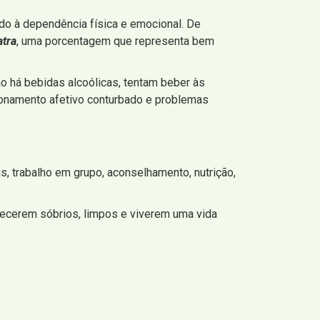
ido à dependência física e emocional. De
atra
, uma porcentagem que representa bem
 há bebidas alcoólicas, tentam beber às
ionamento afetivo conturbado e problemas
s, trabalho em grupo, aconselhamento, nutrição,
ecerem sóbrios, limpos e viverem uma vida