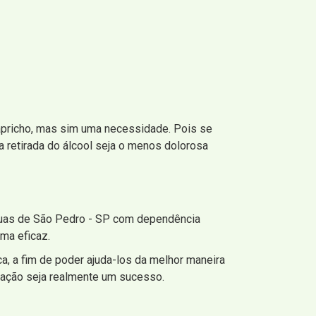
apricho, mas sim uma necessidade. Pois se
 retirada do álcool seja o menos dolorosa
guas de São Pedro - SP com dependência
ma eficaz.
a, a fim de poder ajuda-los da melhor maneira
ração seja realmente um sucesso.