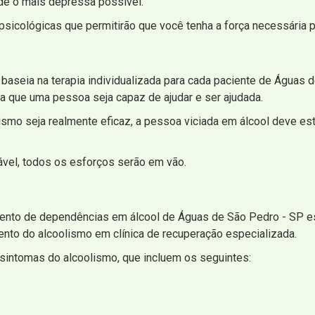
ade o mais depressa possível.
icológicas que permitirão que você tenha a força necessária p
seia na terapia individualizada para cada paciente de Águas 
a que uma pessoa seja capaz de ajudar e ser ajudada.
ismo seja realmente eficaz, a pessoa viciada em álcool deve es
sável, todos os esforços serão em vão.
amento de dependências em álcool de Águas de São Pedro - SP es
ento do alcoolismo em clínica de recuperação especializada.
 sintomas do alcoolismo, que incluem os seguintes: