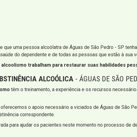
que uma pessoa alcoólatra de Águas de São Pedro - SP tenha um
 saúde do dependente e de todas as pessoas que estão à sua vo
e alcoolismo trabalham para restaurar suas habilidades pes
BSTINÊNCIA ALCOÓLICA
- ÁGUAS DE SÃO PED
lismo
têm o treinamento, a experiência e os recursos necessários
 oferecemos o apoio necessário a viciados de Águas de São Ped
stinência correspondente.
rada para ajudar os pacientes neste momento no processo de de