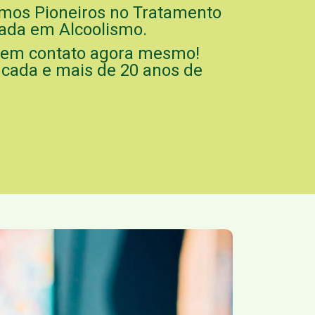
mos Pioneiros no Tratamento
zada em Alcoolismo.
e em contato agora mesmo!
icada e mais de 20 anos de