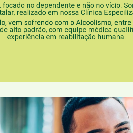
focado no dependente e não no vício. So
lar, realizado em nossa Clínica Especili
do, vem sofrendo com o Alcoolismo, entr
e alto padrão, com equipe médica qualif
experiência em reabilitação humana.