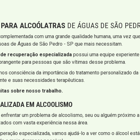
 PARA ALCOÓLATRAS
DE ÁGUAS DE SÃO PEDR
 complementada com uma grande qualidade humana, uma vez que 
pessoas de Águas de São Pedro - SP que mais necessitam.
a de recuperação especializada
​​possui uma equipe experiente
abrangente para pessoas que são vítimas desse problema.
os consciência da importância do tratamento personalizado da 
nte e suas necessidades terapêuticas.
itas sobre nosso trabalho.
IALIZADA EM ALCOOLISMO
 enfrentar um problema de alcoolismo, seu ou alguém próximo a
zados com vasta experiência nessa área.
peração especializada, vamos ajudá-lo a ver como o álcool está 