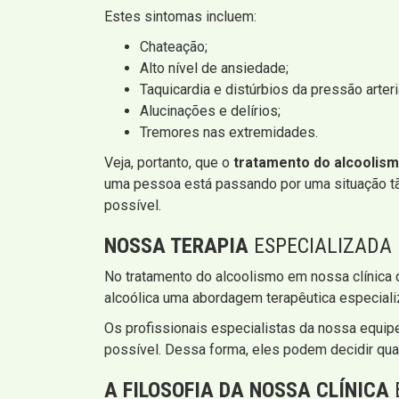
Estes sintomas incluem:
Chateação;
Alto nível de ansiedade;
Taquicardia e distúrbios da pressão arteri
Alucinações e delírios;
Tremores nas extremidades.
Veja, portanto, que o
tratamento do alcoolis
uma pessoa está passando por uma situação tão
possível.
NOSSA TERAPIA
ESPECIALIZADA
No tratamento do alcoolismo em nossa clínic
alcoólica uma abordagem terapêutica especializ
Os profissionais especialistas da nossa equipe
possível. Dessa forma, eles podem decidir qu
A FILOSOFIA DA NOSSA CLÍNICA