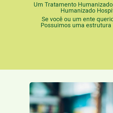
Um Tratamento Humanizado, 
Humanizado Hospita
Se você ou um ente queri
Possuimos uma estrutura d