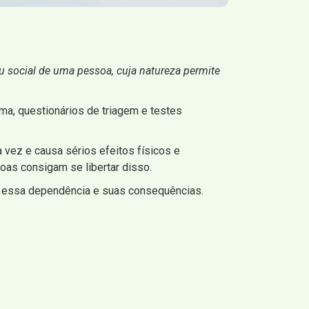
u social de uma pessoa, cuja natureza permite
ema, questionários de triagem e testes
vez e causa sérios efeitos físicos e
as consigam se libertar disso.
e essa dependência e suas consequências.