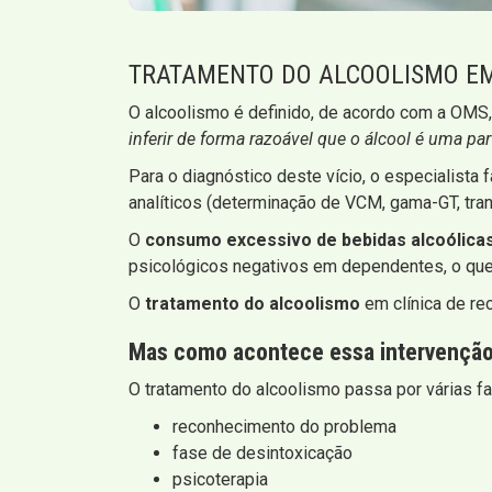
TRATAMENTO DO ALCOOLISMO EM
O alcoolismo é definido, de acordo com a OMS,
inferir de forma razoável que o álcool é uma pa
Para o diagnóstico deste vício, o especialista 
analíticos (determinação de VCM, gama-GT, tran
O
consumo excessivo de bebidas alcoólica
psicológicos negativos em dependentes, o que 
O
tratamento do alcoolismo
em clínica de re
Mas como acontece essa intervençã
O tratamento do alcoolismo passa por várias f
reconhecimento do problema
fase de desintoxicação
psicoterapia