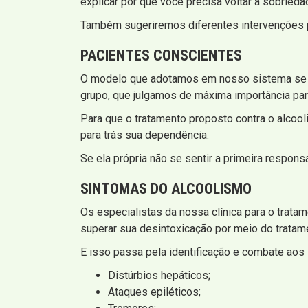
explicar por que você precisa voltar à sobried
Também sugeriremos diferentes intervenções ps
PACIENTES CONSCIENTES
O modelo que adotamos em nosso sistema se ba
grupo, que julgamos de máxima importância par
Para que o tratamento proposto contra o alcool
para trás sua dependência.
Se ela própria não se sentir a primeira respon
SINTOMAS DO ALCOOLISMO
Os especialistas da nossa clínica para o trat
superar sua desintoxicação por meio do tratam
E isso passa pela identificação e combate aos
Distúrbios hepáticos;
Ataques epiléticos;