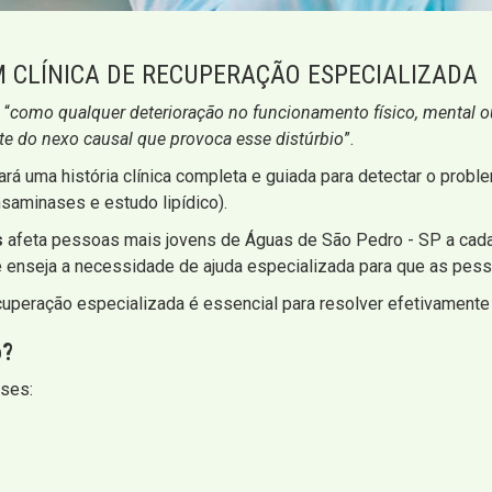
 CLÍNICA DE RECUPERAÇÃO ESPECIALIZADA
 “
como qualquer deterioração no funcionamento físico, mental o
rte do nexo causal que provoca esse distúrbio
”.
fará uma história clínica completa e guiada para detectar o probl
saminases e estudo lipídico).
s
afeta pessoas mais jovens de Águas de São Pedro - SP a cada 
enseja a necessidade de ajuda especializada para que as pesso
cuperação especializada é essencial para resolver efetivament
o?
ases: