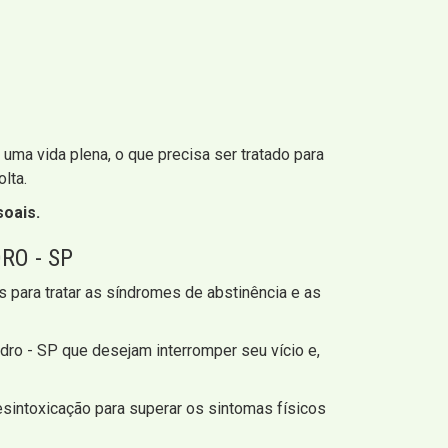
a vida plena, o que precisa ser tratado para
lta.
soais.
RO - SP
 para tratar as síndromes de abstinência e as
ro - SP que desejam interromper seu vício e,
sintoxicação para superar os sintomas físicos