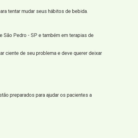
ara tentar mudar seus hábitos de bebida.
de São Pedro - SP e também em terapias de
tar ciente de seu problema e deve querer deixar
tão preparados para ajudar os pacientes a