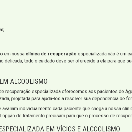
al;
mo
em nossa
clínica de recuperação
especializada não é um c
 delicada, todo o cuidado deve ser oferecido a ela para que sua
 EM ALCOOLISMO
a de recuperação especializada oferecemos aos pacientes de Á
ada, projetada para ajudá-los a resolver sua dependência de for
 avaliam individualmente cada paciente que chega à nossa clínic
al opção de tratamento precisam para que o processo de recupe
ESPECIALIZADA EM VÍCIOS E ALCOOLISMO