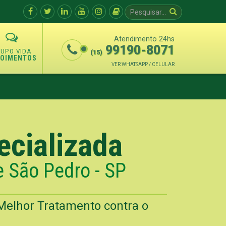
Atendimento 24hs
99190-8071
(15)
POIMENTOS
VER WHATSAPP / CELULAR
ecializada
e São Pedro - SP
Melhor Tratamento contra o