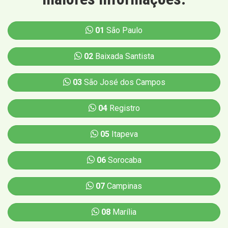
01
São Paulo
02
Baixada Santista
03
São José dos Campos
04
Registro
05
Itapeva
06
Sorocaba
07
Campinas
08
Marília