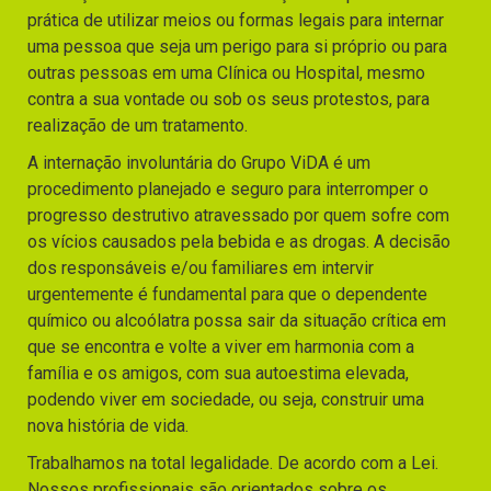
prática de utilizar meios ou formas legais para internar
uma pessoa que seja um perigo para si próprio ou para
outras pessoas em uma Clínica ou Hospital, mesmo
contra a sua vontade ou sob os seus protestos, para
realização de um tratamento.
A internação involuntária do Grupo ViDA é um
procedimento planejado e seguro para interromper o
progresso destrutivo atravessado por quem sofre com
os vícios causados pela bebida e as drogas. A decisão
dos responsáveis e/ou familiares em intervir
urgentemente é fundamental para que o dependente
químico ou alcoólatra possa sair da situação crítica em
que se encontra e volte a viver em harmonia com a
família e os amigos, com sua autoestima elevada,
podendo viver em sociedade, ou seja, construir uma
nova história de vida.
Trabalhamos na total legalidade. De acordo com a Lei.
Nossos profissionais são orientados sobre os