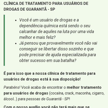
CLÍNICA DE TRATAMENTO PARA USUÁRIOS DE
DROGAS DE GUARANTÃ - SP
Você é um usuário de drogas e a
dependência química está sendo o seu
calcanhar de aquiles na luta por uma vida
melhor e mais feliz?
Já pensou que provavelmente você não vai
conseguir se libertar disso sozinho e que
pode precisar de ajuda especializada para
obter sucesso em sua batalha?
É para isso que a nossa clínica de tratamento para
usuários de drogas está à sua disposição!
Parabéns!
Você acaba de encontrar o
melhor tratamento
para usuários de drogas
(cocaína, crack, maconha, cigarro,
álcool...)
para pessoas de Guarantã - SP
!
Com o nosso auxílio você não terá mais que se