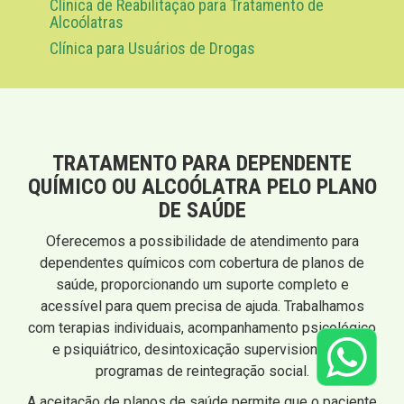
Clínica de Reabilitação para Tratamento de
Alcoólatras
Clínica para Usuários de Drogas
TRATAMENTO PARA DEPENDENTE
QUÍMICO OU ALCOÓLATRA PELO PLANO
DE SAÚDE
Oferecemos a possibilidade de atendimento para
dependentes químicos com cobertura de planos de
saúde, proporcionando um suporte completo e
acessível para quem precisa de ajuda. Trabalhamos
com terapias individuais, acompanhamento psicológico
e psiquiátrico, desintoxicação supervisionada e
programas de reintegração social.
A aceitação de planos de saúde permite que o paciente