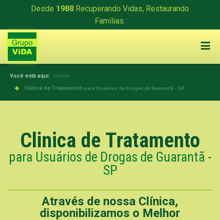
Desde
1988
Recuperando Vidas, Restaurando
Famílias.
Você está aqui:
Home
Clinica de Tratamento
para Usuários de Drogas de Guarantã - SP
Clinica de Tratamento
para Usuários de Drogas de Guarantã -
SP
Através de nossa Clínica,
disponibilizamos o Melhor