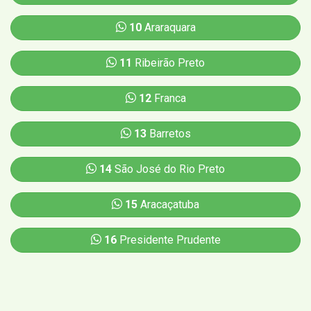
10
Araraquara
11
Ribeirão Preto
12
Franca
13
Barretos
14
São José do Rio Preto
15
Aracaçatuba
16
Presidente Prudente