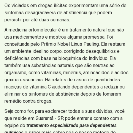
Os viciados em drogas ilícitas experimentam uma série de
sintomas desagradáveis ​​de abstinência que podem
persistir por até duas semanas.
A medicina ortomolecular é um tratamento natural que não
usa medicamentos e mostrou alguma promessa. Foi
conceituada pelo Prêmio Nobel Linus Pauling. Ela restaura
um ambiente ideal no corpo, corrigindo desequilíbrios e
deficiências com base na bioquímica do indivíduo. Ela
também usa substâncias naturais que são neutras ao
organismo, como vitaminas, minerais, aminoácidos e ácidos
graxos essenciais. Há relatos de casos de quantidades
maciças de vitamina C ajudando dependentes a reduzir ou
eliminar os sintomas de abstinência depois de tomarem
remédio contra drogas.
Seja como for, para esclarecer todas a suas dúvidas, você
que reside em Guarantã - SP, pode entrar a contato com a
equipe do
tratamento especializado para dependentes
químicos
e saber mais sobre nós e nosso método de