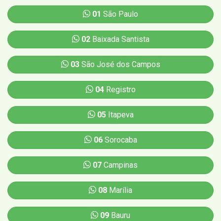
01
São Paulo
02
Baixada Santista
03
São José dos Campos
04
Registro
05
Itapeva
06
Sorocaba
07
Campinas
08
Marília
09
Bauru