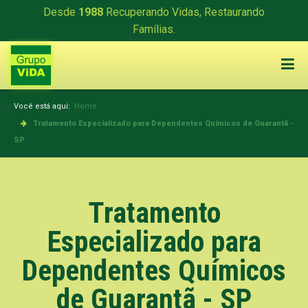
Desde
1988
Recuperando Vidas, Restaurando
Famílias.
Você está aqui:
Home
Tratamento Especializado para Dependentes Químicos de Guarantã -
SP
Tratamento
Especializado para
Dependentes Químicos
de Guarantã - SP