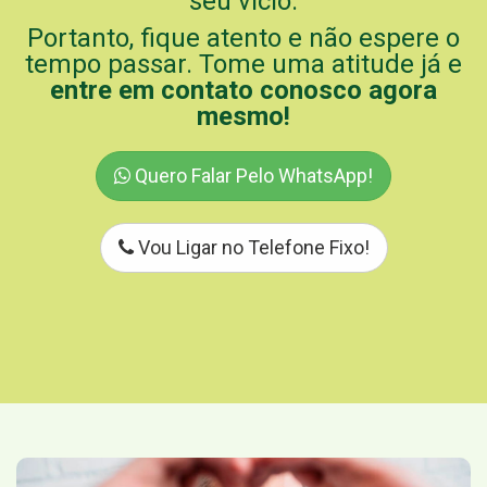
seu vício.
Portanto, fique atento e não espere o
tempo passar. Tome uma atitude já e
entre em contato conosco agora
mesmo!
Quero Falar Pelo WhatsApp!
Vou Ligar no Telefone Fixo!