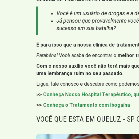
Você é um usuário de drogas e a de
Já pensou que provavelmente você n
sucesso em sua batalha?
É para isso que a nossa clínica de tratamen
Parabéns!
Você acaba de encontrar o
melhor t
Com o nosso auxílio você não terá mais q
uma lembrança ruim no seu passado.
Ligue, fale conosco e descubra como podemos 
>>
Conheça Nosso Hospital Terapêutico, q
>>
Conheça o Tratamento com Ibogaína
VOCÊ QUE ESTA EM QUELUZ - SP 