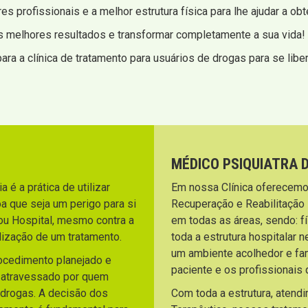
s profissionais e a melhor estrutura física para lhe ajudar a ob
s melhores resultados e transformar completamente a sua vida!
ra a clínica de tratamento para usuários de drogas para se libe
MÉDICO PSIQUIATRA 
 é a prática de utilizar
Em nossa Clínica oferecemo
a que seja um perigo para si
Recuperação e Reabilitação
ou Hospital, mesmo contra a
em todas as áreas, sendo: fí
lização de um tratamento.
toda a estrutura hospitalar 
um ambiente acolhedor e fami
rocedimento planejado e
paciente e os profissionai
o atravessado por quem
 drogas. A decisão dos
Com toda a estrutura, atend