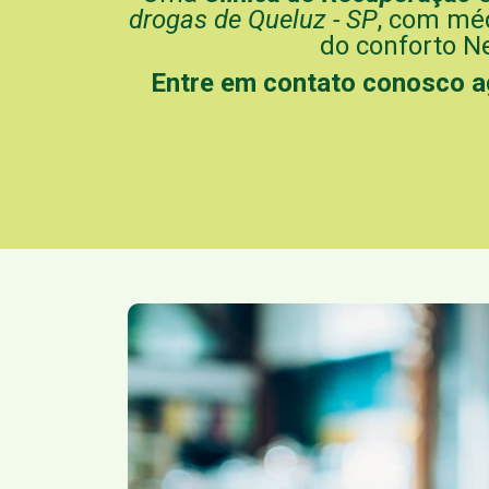
drogas de Queluz - SP
, com méd
do conforto N
Entre em contato conosco 