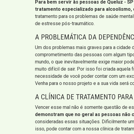
Para bem servir às pessoas de Queluz - SP
tratamento especializado para alcoolismo, 
tratamento para os problemas de saúde mental 
de estresse pós-traumático.
A PROBLEMÁTICA DA DEPENDÊNC
Um dos problemas mais graves para a cidade de
comprometimento das pessoas com algum tipo de
mundo, o que inevitavelmente exige maior poder
muito difícil de sair. Por isso foi criada aque
necessidade de você poder contar com um exclu
Venha para o nosso projeto e a sua vida será 
A CLÍNICA DE TRATAMENTO PARA
Vencer esse mal não é somente questão de es
demonstram que no geral as pessoas não c
consideradas essas situações. Dificilmente u
isso, pode contar com a nossa clínica de trata