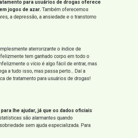
tratamento para usuários de drogas oferece
 em jogos de azar.
Também oferecemos
es, a depressão, a ansiedade e o transtorno
implesmente aterrorizante o índice de
 infelizmente tem ganhado corpo em todo o
elizmente o vício é algo fácil de entrar, mas
ega a tudo isso, mas passa perto... Daí a
ca de tratamento para usuários de drogas!
ara lhe ajudar, já que os dados oficiais
statísticas são alarmantes quando
sobriedade sem ajuda especializada. Para