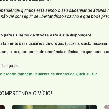
pendência química está sendo o seu calcanhar de aquiles na
ão vai conseguir se libertar disso sozinho e que pode prec
to para usuários de drogas está à sua disposição!
ratamento para usuários de drogas
(cocaína, crack, maconha, c
ue se preocupar com a dependência química porque com o n
lhe ajudar!
ue atende também usuários de drogas de Queluz - SP
COMPREENDA O VÍCIO!