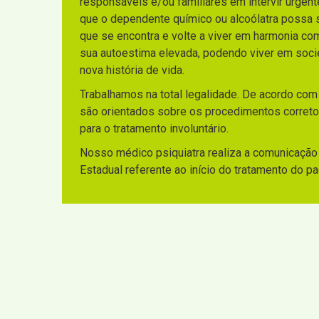
responsáveis e/ou familiares em intervir urgen
que o dependente químico ou alcoólatra possa sa
que se encontra e volte a viver em harmonia co
sua autoestima elevada, podendo viver em socie
nova história de vida.
Trabalhamos na total legalidade. De acordo com
são orientados sobre os procedimentos corretos
para o tratamento involuntário.
Nosso médico psiquiatra realiza a comunicação 
Estadual referente ao início do tratamento do p