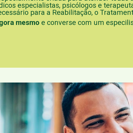
icos especialistas, psicólogos e terapeu
ecessário para a Reabilitação, o Tratamen
agora mesmo
e converse com um especilis