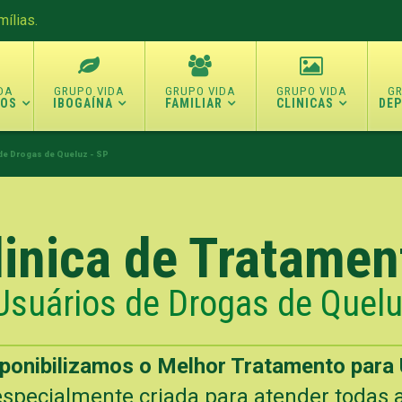
ílias.
TOS
IBOGAÍNA
FAMILIAR
CLINICAS
DE
de Drogas de Queluz - SP
linica de Tratamen
Usuários de Drogas de Quelu
sponibilizamos o Melhor Tratamento para 
specialmente criada para atender todas