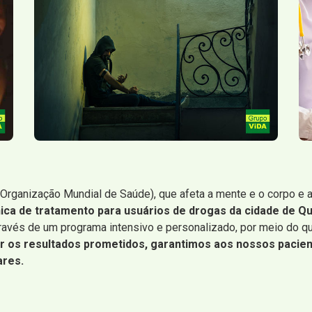
Organização Mundial de Saúde), que afeta a mente e o corpo e 
nica de tratamento para usuários de drogas da cidade de Qu
através de um programa intensivo e personalizado, por meio do 
zar os resultados prometidos, garantimos aos nossos pacie
ares.