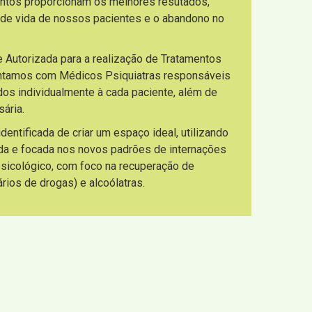
entos proporcionam os melhores resutados,
 de vida de nossos pacientes e o abandono no
e Autorizada para a realização de Tratamentos
ontamos com Médicos Psiquiatras responsáveis
os individualmente à cada paciente, além de
ária.
ntificada de criar um espaço ideal, utilizando
da e focada nos novos padrões de internações
 psicológico, com foco na recuperação de
ios de drogas) e alcoólatras.