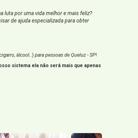
 luta por uma vida melhor e mais feliz?
isar de ajuda especializada para obter
igarro, álcool...)
para pessoas de Queluz - SP
!
osso sistema ela não será mais que apenas