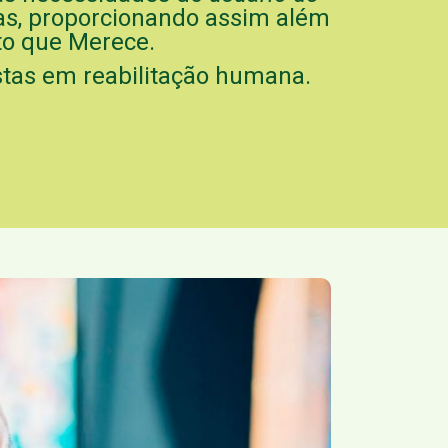
tas, proporcionando assim além
to que Merece.
tas em reabilitação humana.