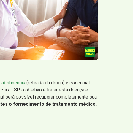
a
abstinência
(retirada da droga) é essencial
eluz - SP
o objetivo é tratar esta doença e
qual será possível recuperar completamente sua
ntes o fornecimento de tratamento médico,