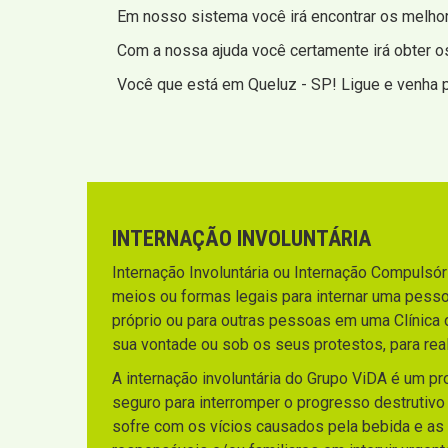
Em nosso sistema você irá encontrar os melhore
Com a nossa ajuda você certamente irá obter o
Você que está em Queluz - SP! Ligue e venha pa
INTERNAÇÃO INVOLUNTÁRIA
Internação Involuntária ou Internação Compulsória
meios ou formas legais para internar uma pesso
próprio ou para outras pessoas em uma Clínica 
sua vontade ou sob os seus protestos, para rea
A internação involuntária do Grupo ViDA é um p
seguro para interromper o progresso destrutiv
sofre com os vícios causados pela bebida e as