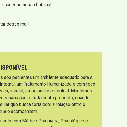
ter sucesso nessa batalha!
rtar desse mal!
DISPONÍVEL
s aos pacientes um ambiente adequado para a
 Integral, um Tratamento Humanizado e com foco
sica, mental, emocional e espiritual. Mantemos
necessária para o tratamento proposto, criando
liar que busca fortalecer a relação entre o
s que o acompanham.
imento com Médico Psiquiatra, Psicológico e