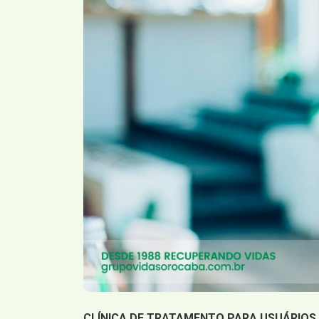
CLÍNICA DE TRATAMENTO PARA USUÁRIOS 