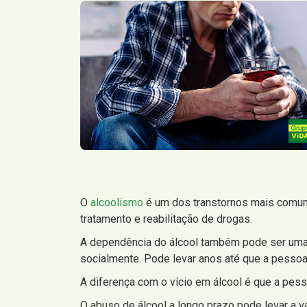
O
alcoolismo
é um dos transtornos mais comun
tratamento e reabilitação de drogas.
A dependência do álcool também pode ser uma d
socialmente. Pode levar anos até que a pessoa 
A diferença com o vício em álcool é que a pess
O abuso de álcool a longo prazo pode levar a v