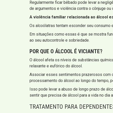
Regularmente ficar bêbado pode levar a neglig
de argumentos e violência contra o cônjuge ou 
A violência familiar relacionada ao álcool 
Os alcoólatras tentam esconder seu consumo e
Em situações como essas é que se mostra fundam
ao seu autocontrole e sobriedade.
POR QUE O ÁLCOOL É VICIANTE?
O álcool afeta os níveis de substâncias químic
relaxante e eufórico do álcool.
Associar esses sentimentos prazerosos com o 
processamento do álcool ao longo do tempo, po
Isso pode levar a abuso de longo prazo de álco
sentir que precisa de álcool para a vida no dia a
TRATAMENTO PARA DEPENDENTES