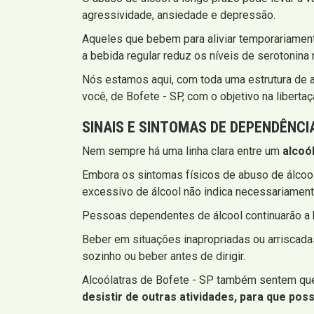
agressividade, ansiedade e depressão.
Aqueles que bebem para aliviar temporariamen
a bebida regular reduz os níveis de serotonina
Nós estamos aqui, com toda uma estrutura de a
você, de Bofete - SP, com o objetivo na libertaç
SINAIS E SINTOMAS DE DEPENDÊNCI
Nem sempre há uma linha clara entre um
alcoó
Embora os sintomas físicos de abuso de álcool
excessivo de álcool não indica necessariamen
Pessoas dependentes de álcool continuarão a b
Beber em situações inapropriadas ou arriscadas
sozinho ou beber antes de dirigir.
Alcoólatras de Bofete - SP também sentem que 
desistir de outras atividades, para que po