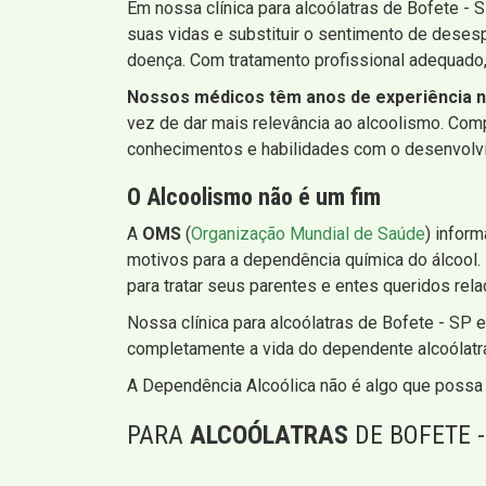
Em nossa clínica para alcoólatras de Bofete - 
suas vidas e substituir o sentimento de desesp
doença. Com tratamento profissional adequado,
Nossos médicos têm anos de experiência no
vez de dar mais relevância ao alcoolismo. Co
conhecimentos e habilidades com o desenvolvim
O Alcoolismo não é um fim
A
OMS
(
Organização Mundial de Saúde
) infor
motivos para a dependência química do álcool.
para tratar seus parentes e entes queridos rela
Nossa clínica para alcoólatras de Bofete - SP e
completamente a vida do dependente alcoólatr
A Dependência Alcoólica não é algo que possa
PARA
ALCOÓLATRAS
DE BOFETE -