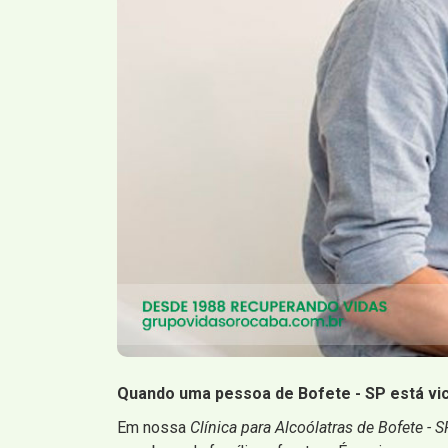
Quando uma pessoa de Bofete - SP está vici
Em nossa
Clínica para Alcoólatras de Bofete - S