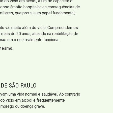
do vício em álcool, a fim de capacitar o
nosso âmbito hospitalar, as conseguências de
miliares, que possui um papel fundamental,
ento vai muito além do vício. Compreendemos
mais de 20 anos, atuando na reabilitação de
mas em o que realmente funciona.
 mesmo
.
 DE SÃO PAULO
vam uma vida normal e saudável. Ao contrário
r do vício em álcool é frequentemente
 emprego ou doença grave.