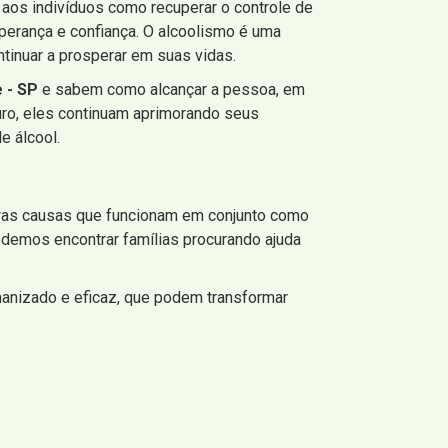
r aos indivíduos como recuperar o controle de
sperança e confiança. O alcoolismo é uma
tinuar a prosperar em suas vidas.
 - SP
e sabem como alcançar a pessoa, em
uro, eles continuam aprimorando seus
e álcool.
meras causas que funcionam em conjunto como
odemos encontrar famílias procurando ajuda
humanizado e eficaz, que podem transformar