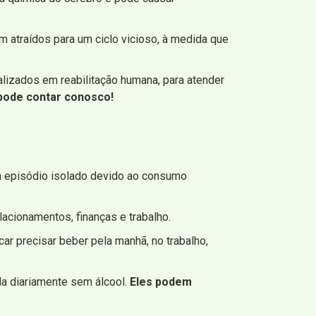
atraídos para um ciclo vicioso, à medida que
lizados em reabilitação humana, para atender
pode contar conosco!
um episódio isolado devido ao consumo
acionamentos, finanças e trabalho.
ar precisar beber pela manhã, no trabalho,
da diariamente sem álcool.
Eles podem