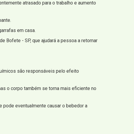
uentemente atrasado para o trabalho e aumento
ante.
arrafas em casa.
e Bofete - SP, que ajudará a pessoa a retornar
uímicos são responsáveis ​​pelo efeito
as o corpo também se torna mais eficiente no
, e pode eventualmente causar o bebedor a