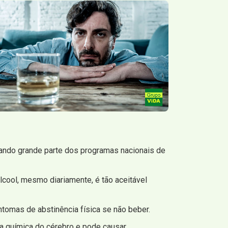
ando grande parte dos programas nacionais de
cool, mesmo diariamente, é tão aceitável
ntomas de abstinência física se não beber.
 a química do cérebro e pode causar