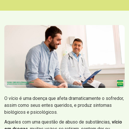
O vício é uma doença que afeta dramaticamente o sofredor,
assim como seus entes queridos, e produz sintomas
biológicos e psicológicos.
Aqueles com uma questão de abuso de substâncias,
vício
em drogas
, muitas vezes se retiram, sentem dor ou