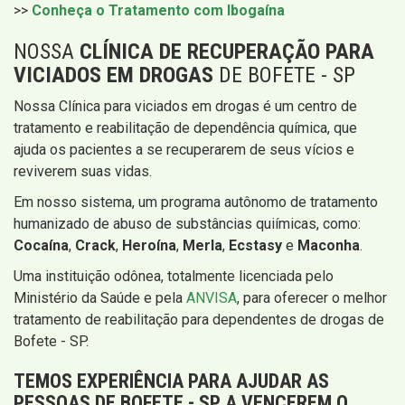
>>
Conheça o Tratamento com Ibogaína
NOSSA
CLÍNICA DE RECUPERAÇÃO PARA
VICIADOS EM DROGAS
DE BOFETE - SP
Nossa Clínica para viciados em drogas é um centro de
tratamento e reabilitação de dependência química, que
ajuda os pacientes a se recuperarem de seus vícios e
reviverem suas vidas.
Em nosso sistema, um programa autônomo de tratamento
humanizado de abuso de substâncias quiímicas, como:
Cocaína
,
Crack
,
Heroína
,
Merla
,
Ecstasy
e
Maconha
.
Uma instituição odônea, totalmente licenciada pelo
Ministério da Saúde e pela
ANVISA
, para oferecer o melhor
tratamento de reabilitação para dependentes de drogas de
Bofete - SP.
TEMOS EXPERIÊNCIA PARA AJUDAR AS
PESSOAS DE BOFETE - SP A VENCEREM O