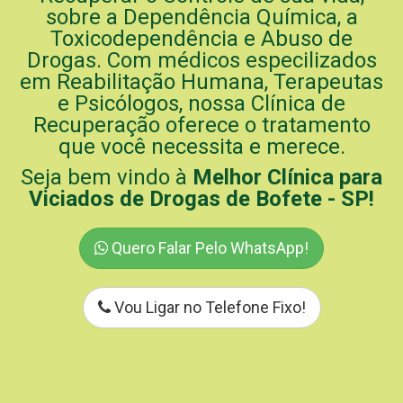
sobre a Dependência Química, a
Toxicodependência e Abuso de
Drogas. Com médicos especilizados
em Reabilitação Humana, Terapeutas
e Psicólogos, nossa Clínica de
Recuperação oferece o tratamento
que você necessita e merece.
Seja bem vindo à
Melhor Clínica para
Viciados de Drogas de Bofete - SP!
Quero Falar Pelo WhatsApp!
Vou Ligar no Telefone Fixo!