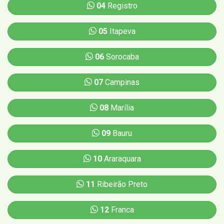
04
Registro
05
Itapeva
06
Sorocaba
07
Campinas
08
Marília
09
Bauru
10
Araraquara
11
Ribeirão Preto
12
Franca