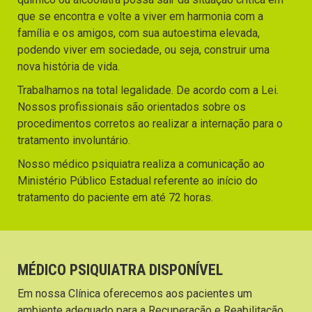
que se encontra e volte a viver em harmonia com a
família e os amigos, com sua autoestima elevada,
podendo viver em sociedade, ou seja, construir uma
nova história de vida.
Trabalhamos na total legalidade. De acordo com a Lei.
Nossos profissionais são orientados sobre os
procedimentos corretos ao realizar a internação para o
tratamento involuntário.
Nosso médico psiquiatra realiza a comunicação ao
Ministério Público Estadual referente ao início do
tratamento do paciente em até 72 horas.
MÉDICO PSIQUIATRA DISPONÍVEL
Em nossa Clínica oferecemos aos pacientes um
ambiente adequado para a Recuperação e Reabilitação