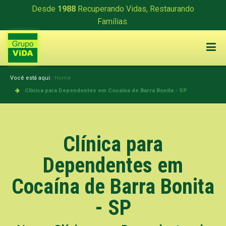
Desde
1988
Recuperando Vidas, Restaurando
Famílias.
Você está aqui:
Home
Clínica para Dependentes em Cocaína de Barra Bonita - SP
Clínica para
Dependentes em
Cocaína de Barra Bonita
- SP