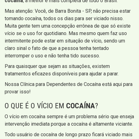
cocaína
, a melhor e mais completa de todo o Brasil.
Mas atenção: Você, de Barra Bonita - SP, não precisa estar
tomando cocaína, todos os dias para ser viciado nisso.
Muita gente tem uma concepção errônea de que só existe
vício se o uso for quotidiano. Mas mesmo quem faz uso
intermitente pode estar em situação de vício, sendo um
claro sinal o fato de que a pessoa tenha tentado
interromper o uso e não tenha tido sucesso.
Para quaisquer que sejam as situações, existem
tratamentos eficazes disponíveis para ajudar a parar.
Nossa Clínica para Dependentes de Cocaína está aqui para
provar isso!
O QUE É O VÍCIO EM
COCAÍNA
?
O vício em cocaína sempre é um problema sério que enseja
intervenção imediata porque a cocaína é altamente viciante.
Todo usuário de cocaína de longo prazo ficará viciado mais