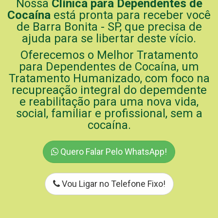
Nossa
Clínica para Dependentes de
Cocaína
está pronta para receber você
de Barra Bonita - SP, que precisa de
ajuda para se libertar deste vício.
Oferecemos o Melhor Tratamento
para Dependentes de Cocaína, um
Tratamento Humanizado, com foco na
recupreação integral do depemdente
e reabilitação para uma nova vida,
social, familiar e profissional, sem a
cocaína.
Quero Falar Pelo WhatsApp!
Vou Ligar no Telefone Fixo!