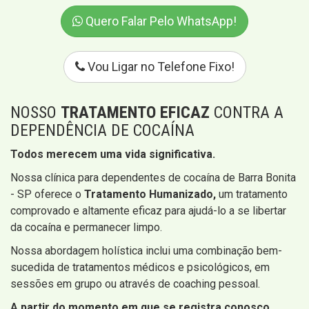
Quero Falar Pelo WhatsApp!
Vou Ligar no Telefone Fixo!
NOSSO
TRATAMENTO EFICAZ
CONTRA A
DEPENDÊNCIA DE COCAÍNA
Todos merecem uma vida significativa.
Nossa clínica para dependentes de cocaína de Barra Bonita
- SP oferece o
Tratamento Humanizado,
um tratamento
comprovado e altamente eficaz para ajudá-lo a se libertar
da cocaína e permanecer limpo.
Nossa abordagem holística inclui uma combinação bem-
sucedida de tratamentos médicos e psicológicos, em
sessões em grupo ou através de coaching pessoal.
A partir do momento em que se registra conosco,