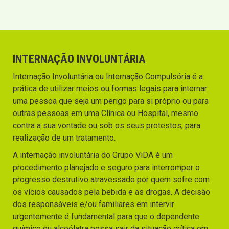
INTERNAÇÃO INVOLUNTÁRIA
Internação Involuntária ou Internação Compulsória é a
prática de utilizar meios ou formas legais para internar
uma pessoa que seja um perigo para si próprio ou para
outras pessoas em uma Clínica ou Hospital, mesmo
contra a sua vontade ou sob os seus protestos, para
realização de um tratamento.
A internação involuntária do Grupo ViDA é um
procedimento planejado e seguro para interromper o
progresso destrutivo atravessado por quem sofre com
os vícios causados pela bebida e as drogas. A decisão
dos responsáveis e/ou familiares em intervir
urgentemente é fundamental para que o dependente
químico ou alcoólatra possa sair da situação crítica em