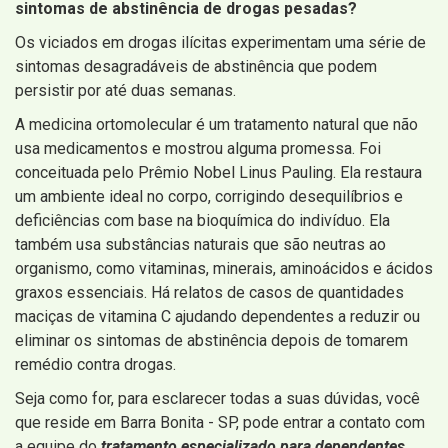
sintomas de abstinência de drogas pesadas?
Os viciados em drogas ilícitas experimentam uma série de
sintomas desagradáveis ​​de abstinência que podem
persistir por até duas semanas.
A medicina ortomolecular é um tratamento natural que não
usa medicamentos e mostrou alguma promessa. Foi
conceituada pelo Prêmio Nobel Linus Pauling. Ela restaura
um ambiente ideal no corpo, corrigindo desequilíbrios e
deficiências com base na bioquímica do indivíduo. Ela
também usa substâncias naturais que são neutras ao
organismo, como vitaminas, minerais, aminoácidos e ácidos
graxos essenciais. Há relatos de casos de quantidades
maciças de vitamina C ajudando dependentes a reduzir ou
eliminar os sintomas de abstinência depois de tomarem
remédio contra drogas.
Seja como for, para esclarecer todas a suas dúvidas, você
que reside em Barra Bonita - SP, pode entrar a contato com
a equipe do
tratamento especializado para dependentes