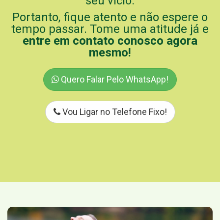
seu vício.
Portanto, fique atento e não espere o
tempo passar. Tome uma atitude já e
entre em contato conosco agora
mesmo!
Quero Falar Pelo WhatsApp!
Vou Ligar no Telefone Fixo!