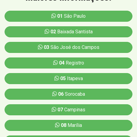
01
São Paulo
02
Baixada Santista
03
São José dos Campos
04
Registro
05
Itapeva
06
Sorocaba
07
Campinas
08
Marília