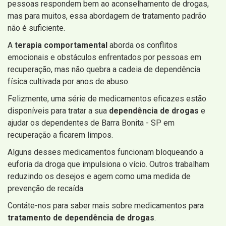
pessoas respondem bem ao aconselhamento de drogas,
mas para muitos, essa abordagem de tratamento padrão
não é suficiente.
A
terapia comportamental
aborda os conflitos
emocionais e obstáculos enfrentados por pessoas em
recuperação, mas não quebra a cadeia de dependência
física cultivada por anos de abuso.
Felizmente, uma série de medicamentos eficazes estão
disponíveis para tratar a sua
dependência de drogas
e
ajudar os dependentes de Barra Bonita - SP em
recuperação a ficarem limpos.
Alguns desses medicamentos funcionam bloqueando a
euforia da droga que impulsiona o vício. Outros trabalham
reduzindo os desejos e agem como uma medida de
prevenção de recaída.
Contáte-nos para saber mais sobre medicamentos para
tratamento de dependência de drogas
.