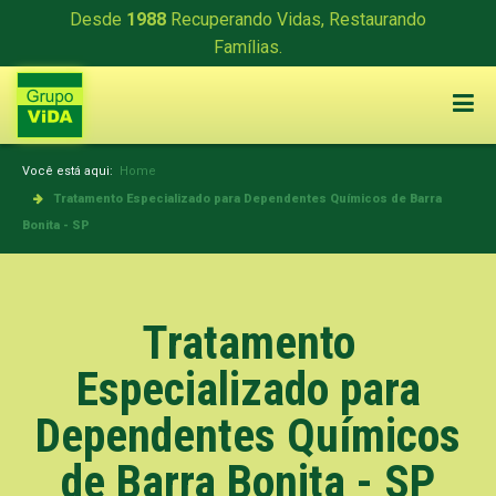
Desde
1988
Recuperando Vidas, Restaurando
Famílias.
Você está aqui:
Home
Tratamento Especializado para Dependentes Químicos de Barra
Bonita - SP
Tratamento
Especializado para
Dependentes Químicos
de Barra Bonita - SP