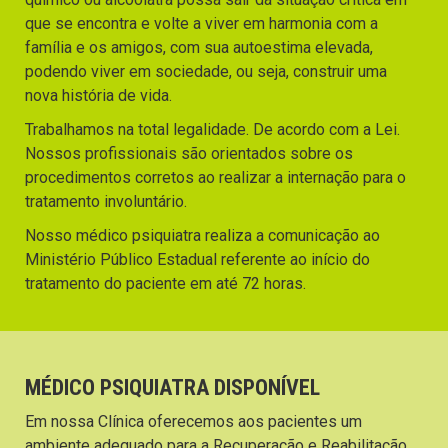
que se encontra e volte a viver em harmonia com a
família e os amigos, com sua autoestima elevada,
podendo viver em sociedade, ou seja, construir uma
nova história de vida.
Trabalhamos na total legalidade. De acordo com a Lei.
Nossos profissionais são orientados sobre os
procedimentos corretos ao realizar a internação para o
tratamento involuntário.
Nosso médico psiquiatra realiza a comunicação ao
Ministério Público Estadual referente ao início do
tratamento do paciente em até 72 horas.
MÉDICO PSIQUIATRA DISPONÍVEL
Em nossa Clínica oferecemos aos pacientes um
ambiente adequado para a Recuperação e Reabilitação