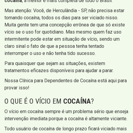
cocaína
, a melhor e mais completa de todo o Brasil.
Mas atenção: Você, de Herculândia - SP, não precisa estar
tomando cocaína, todos os dias para ser viciado nisso.
Muita gente tem uma concepção errônea de que só existe
vício se o uso for quotidiano. Mas mesmo quem faz uso
intermitente pode estar em situação de vício, sendo um
claro sinal o fato de que a pessoa tenha tentado
interromper o uso e não tenha tido sucesso.
Para quaisquer que sejam as situações, existem
tratamentos eficazes disponíveis para ajudar a parar.
Nossa Clínica para Dependentes de Cocaína está aqui para
provar isso!
O QUE É O VÍCIO EM
COCAÍNA
?
O vício em cocaína sempre é um problema sério que enseja
intervenção imediata porque a cocaína é altamente viciante.
Todo usuário de cocaína de longo prazo ficará viciado mais