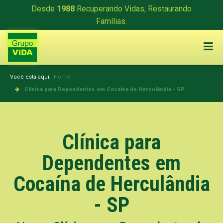
Desde
1988
Recuperando Vidas, Restaurando
Famílias.
Você está aqui:
Home
Clínica para Dependentes em Cocaína de Herculândia - SP
Clínica para
Dependentes em
Cocaína de Herculândia
- SP