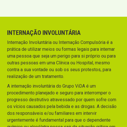
INTERNAÇÃO INVOLUNTÁRIA
Internação Involuntária ou Internação Compulsória é a
prática de utilizar meios ou formas legais para internar
uma pessoa que seja um perigo para si próprio ou para
outras pessoas em uma Clínica ou Hospital, mesmo
contra a sua vontade ou sob os seus protestos, para
realização de um tratamento.
A internação involuntária do Grupo ViDA é um
procedimento planejado e seguro para interromper o
progresso destrutivo atravessado por quem sofre com
os vícios causados pela bebida e as drogas. A decisão
dos responsáveis e/ou familiares em intervir
urgentemente é fundamental para que o dependente
químico ou alcoólatra possa sair da situação crítica em