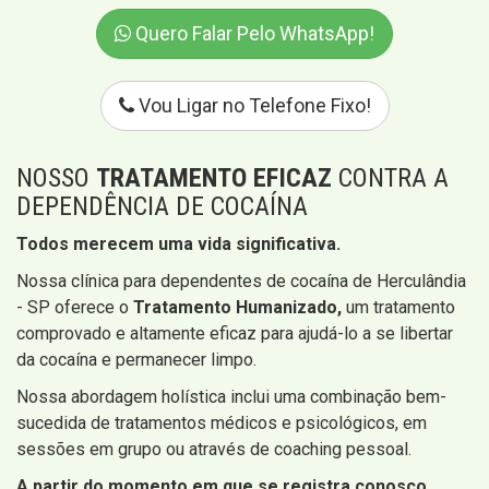
Quero Falar Pelo WhatsApp!
Vou Ligar no Telefone Fixo!
NOSSO
TRATAMENTO EFICAZ
CONTRA A
DEPENDÊNCIA DE COCAÍNA
Todos merecem uma vida significativa.
Nossa clínica para dependentes de cocaína de Herculândia
- SP oferece o
Tratamento Humanizado,
um tratamento
comprovado e altamente eficaz para ajudá-lo a se libertar
da cocaína e permanecer limpo.
Nossa abordagem holística inclui uma combinação bem-
sucedida de tratamentos médicos e psicológicos, em
sessões em grupo ou através de coaching pessoal.
A partir do momento em que se registra conosco,