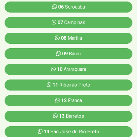
06
Sorocaba
07
Campinas
08
Marília
09
Bauru
10
Araraquara
11
Ribeirão Preto
12
Franca
13
Barretos
14
São José do Rio Preto