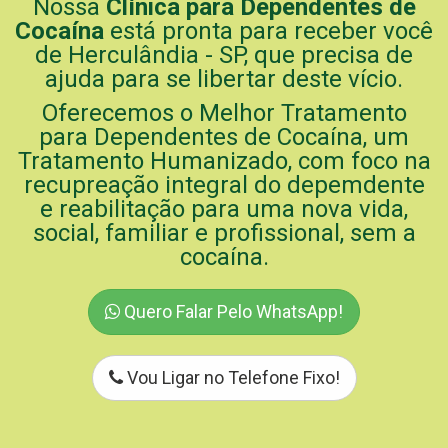
Nossa
Clínica para Dependentes de
Cocaína
está pronta para receber você
de Herculândia - SP, que precisa de
ajuda para se libertar deste vício.
Oferecemos o Melhor Tratamento
para Dependentes de Cocaína, um
Tratamento Humanizado, com foco na
recupreação integral do depemdente
e reabilitação para uma nova vida,
social, familiar e profissional, sem a
cocaína.
Quero Falar Pelo WhatsApp!
Vou Ligar no Telefone Fixo!