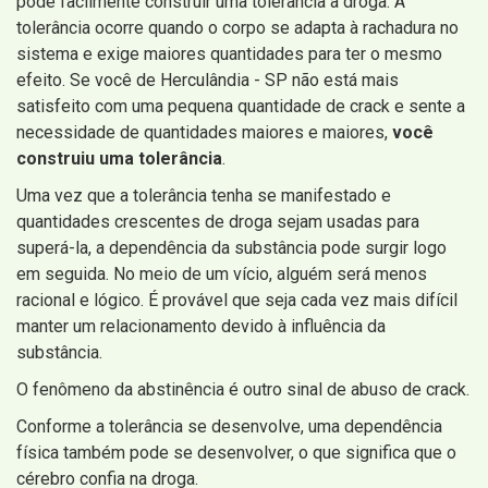
pode facilmente construir uma tolerância à droga. A
tolerância ocorre quando o corpo se adapta à rachadura no
sistema e exige maiores quantidades para ter o mesmo
efeito. Se você de Herculândia - SP não está mais
satisfeito com uma pequena quantidade de crack e sente a
necessidade de quantidades maiores e maiores,
você
construiu uma tolerância
.
Uma vez que a tolerância tenha se manifestado e
quantidades crescentes de droga sejam usadas para
superá-la, a dependência da substância pode surgir logo
em seguida. No meio de um vício, alguém será menos
racional e lógico. É provável que seja cada vez mais difícil
manter um relacionamento devido à influência da
substância.
O fenômeno da abstinência é outro sinal de abuso de crack.
Conforme a tolerância se desenvolve, uma dependência
física também pode se desenvolver, o que significa que o
cérebro confia na droga.