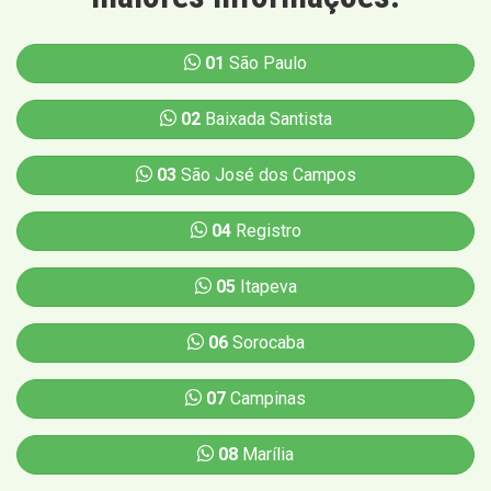
01
São Paulo
02
Baixada Santista
03
São José dos Campos
04
Registro
05
Itapeva
06
Sorocaba
07
Campinas
08
Marília