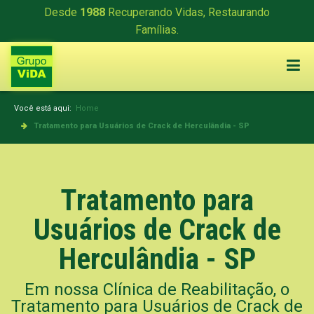
Desde
1988
Recuperando Vidas, Restaurando
Famílias.
Você está aqui:
Home
Tratamento para Usuários de Crack de Herculândia - SP
Tratamento para
Usuários de Crack de
Herculândia - SP
Em nossa Clínica de Reabilitação, o
Tratamento para Usuários de Crack de