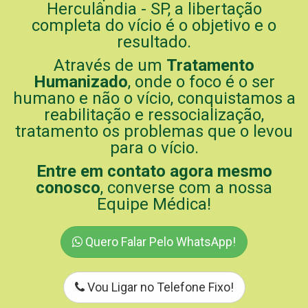
Herculândia - SP, a libertação
completa do vício é o objetivo e o
resultado.
Através de um
Tratamento
Humanizado
, onde o foco é o ser
humano e não o vício, conquistamos a
reabilitação e ressocialização,
tratamento os problemas que o levou
para o vício.
Entre em contato agora mesmo
conosco
, converse com a nossa
Equipe Médica!
Quero Falar Pelo WhatsApp!
Vou Ligar no Telefone Fixo!