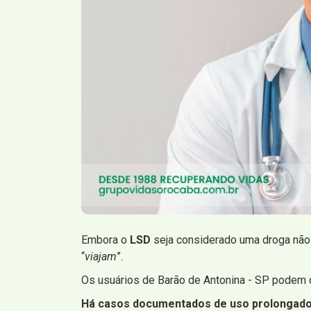
Embora o
LSD
seja considerado uma droga não 
“
viajam
”.
Os usuários de Barão de Antonina - SP podem 
Há casos documentados de uso prolongado e