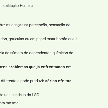
eabilitação Humana.
roduz mudanças na percepção, sensação de
dos, gotículas ou em papel mata-borrão que é
rcela do número de dependentes químicos do
iores problemas que já enfrentamos em
a diferente e pode produzir
sérios efeitos
do uso contínuo do LSD.
agora mesmo!