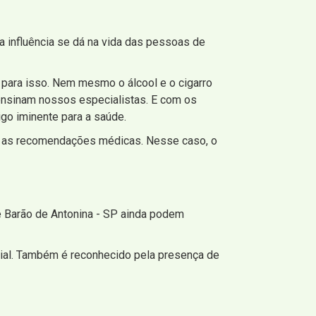
a influência se dá na vida das pessoas de
ara isso. Nem mesmo o álcool e o cigarro
ensinam nossos especialistas. E com os
go iminente para a saúde.
om as recomendações médicas. Nesse caso, o
 Barão de Antonina - SP ainda podem
nicial. Também é reconhecido pela presença de