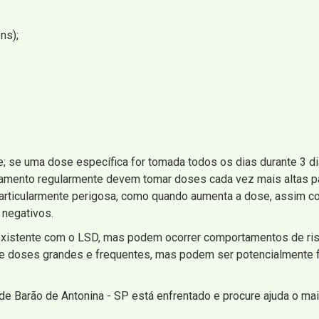
ns);
; se uma dose específica for tomada todos os dias durante 3 d
camento regularmente devem tomar doses cada vez mais altas pa
 particularmente perigosa, como quando aumenta a dose, assim 
 negativos.
existente com o LSD, mas podem ocorrer comportamentos de risc
doses grandes e frequentes, mas podem ser potencialmente fat
ê de Barão de Antonina - SP está enfrentado e procure ajuda o 