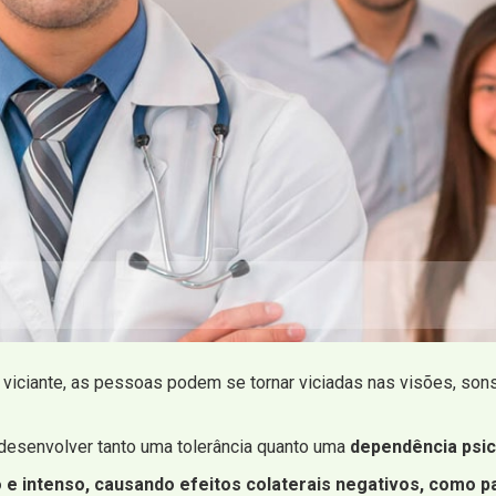
viciante, as pessoas podem se tornar viciadas nas visões, so
desenvolver tanto uma tolerância quanto uma
dependência psic
 intenso, causando efeitos colaterais negativos, como pa