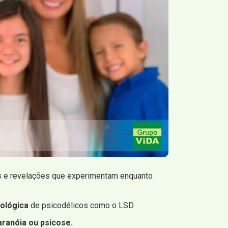
ns e revelações que experimentam enquanto
ológica
de psicodélicos como o LSD.
ranóia ou psicose.