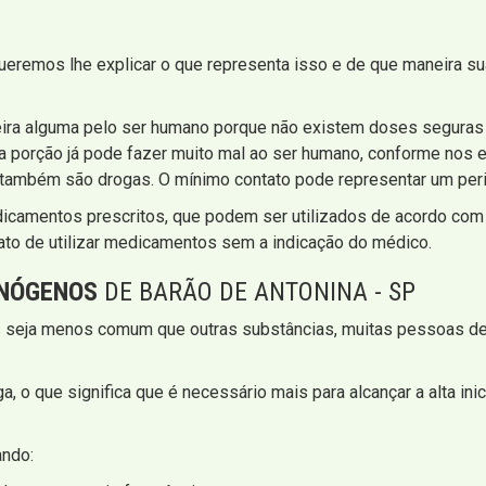
ueremos lhe explicar o que representa isso e de que maneira su
ra alguma pelo ser humano porque não existem doses seguras p
a porção já pode fazer muito mal ao ser humano, conforme nos 
ue também são drogas. O mínimo contato pode representar um peri
edicamentos prescritos, que podem ser utilizados de acordo c
 ato de utilizar medicamentos sem a indicação do médico.
INÓGENOS
DE BARÃO DE ANTONINA - SP
 seja menos comum que outras substâncias, muitas pessoas de
ga, o que significa que é necessário mais para alcançar a alta i
ando: