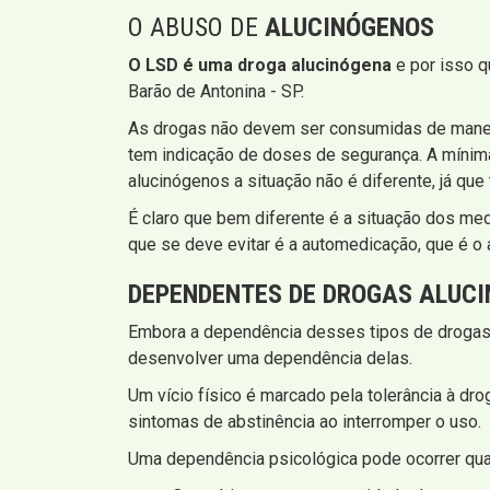
O ABUSO DE
ALUCINÓGENOS
O LSD é uma droga alucinógena
e por isso q
Barão de Antonina - SP.
As drogas não devem ser consumidas de manei
tem indicação de doses de segurança. A mínim
alucinógenos a situação não é diferente, já q
É claro que bem diferente é a situação dos m
que se deve evitar é a automedicação, que é o
DEPENDENTES DE DROGAS ALUC
Embora a dependência desses tipos de drogas
desenvolver uma dependência delas.
Um vício físico é marcado pela tolerância à dro
sintomas de abstinência ao interromper o uso.
Uma dependência psicológica pode ocorrer qu