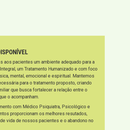
DISPONÍVEL
s aos pacientes um ambiente adequado para a
 Integral, um Tratamento Humanizado e com foco
sica, mental, emocional e espiritual. Mantemos
necessária para o tratamento proposto, criando
liar que busca fortalecer a relação entre o
s que o acompanham.
imento com Médico Psiquiatra, Psicológico e
entos proporcionam os melhores resutados,
 de vida de nossos pacientes e o abandono no