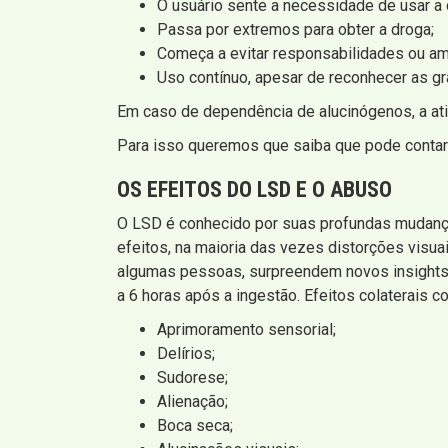
O usuário sente a necessidade de usar a
Passa por extremos para obter a droga;
Começa a evitar responsabilidades ou am
Uso contínuo, apesar de reconhecer as g
Em caso de dependência de alucinógenos, a ati
Para isso queremos que saiba que pode conta
OS EFEITOS DO LSD E O ABUSO
O LSD é conhecido por suas profundas mudança
efeitos, na maioria das vezes distorções visu
algumas pessoas, surpreendem novos insights e
a 6 horas após a ingestão. Efeitos colaterais 
Aprimoramento sensorial;
Delírios;
Sudorese;
Alienação;
Boca seca;