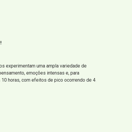
!
rios experimentam uma ampla variedade de
 pensamento, emoções intensas e, para
 10 horas, com efeitos de pico ocorrendo de 4