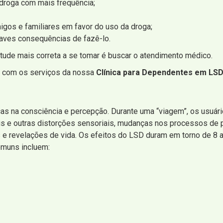
 droga com mais frequência;
igos e familiares em favor do uso da droga;
raves consequências de fazê-lo.
tude mais correta a se tomar é buscar o atendimento médico.
r com os serviços da nossa
Clínica para Dependentes em LSD
s na consciência e percepção. Durante uma “viagem”, os usuá
ais e outras distorções sensoriais, mudanças nos processos de
 revelações de vida. Os efeitos do LSD duram em torno de 8 a
comuns incluem: