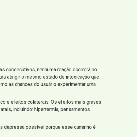
ias consecutivos, nenhuma reação ocorrerá no
ra atingir o mesmo estado de intoxicação que
como as chances do usuário experimentar uma
o e efeitos colaterais. Os efeitos mais graves
ais, incluindo: hipertermia, pensamentos
mais depressa possível porque esse caminho é