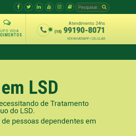
Atendimento 24hs
99190-8071
(15)
POIMENTOS
VER WHATSAPP / CELULAR
s em LSD
necessitando de Tratamento
nuo do LSD.
o de pessoas dependentes em