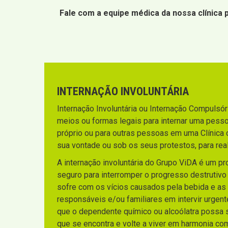
Fale com a equipe médica da nossa clínica
INTERNAÇÃO INVOLUNTÁRIA
Internação Involuntária ou Internação Compulsória
meios ou formas legais para internar uma pesso
próprio ou para outras pessoas em uma Clínica 
sua vontade ou sob os seus protestos, para rea
A internação involuntária do Grupo ViDA é um p
seguro para interromper o progresso destrutiv
sofre com os vícios causados pela bebida e as
responsáveis e/ou familiares em intervir urgen
que o dependente químico ou alcoólatra possa sa
que se encontra e volte a viver em harmonia co