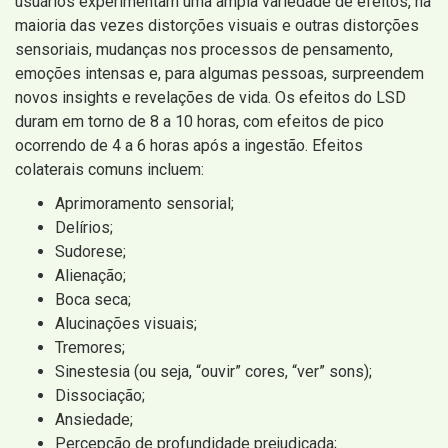
usuários experimentam uma ampla variedade de efeitos, na
maioria das vezes distorções visuais e outras distorções
sensoriais, mudanças nos processos de pensamento,
emoções intensas e, para algumas pessoas, surpreendem
novos insights e revelações de vida. Os efeitos do LSD
duram em torno de 8 a 10 horas, com efeitos de pico
ocorrendo de 4 a 6 horas após a ingestão. Efeitos
colaterais comuns incluem:
Aprimoramento sensorial;
Delírios;
Sudorese;
Alienação;
Boca seca;
Alucinações visuais;
Tremores;
Sinestesia (ou seja, “ouvir” cores, “ver” sons);
Dissociação;
Ansiedade;
Percepção de profundidade prejudicada;