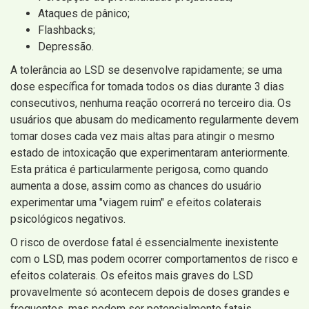
Ataques de pânico;
Flashbacks;
Depressão.
A tolerância ao LSD se desenvolve rapidamente; se uma
dose específica for tomada todos os dias durante 3 dias
consecutivos, nenhuma reação ocorrerá no terceiro dia. Os
usuários que abusam do medicamento regularmente devem
tomar doses cada vez mais altas para atingir o mesmo
estado de intoxicação que experimentaram anteriormente.
Esta prática é particularmente perigosa, como quando
aumenta a dose, assim como as chances do usuário
experimentar uma "viagem ruim" e efeitos colaterais
psicológicos negativos.
O risco de overdose fatal é essencialmente inexistente
com o LSD, mas podem ocorrer comportamentos de risco e
efeitos colaterais. Os efeitos mais graves do LSD
provavelmente só acontecem depois de doses grandes e
frequentes, mas podem ser potencialmente fatais,