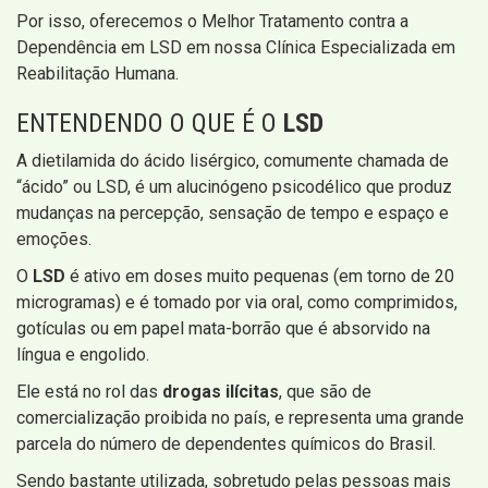
Por isso, oferecemos o Melhor Tratamento contra a
Dependência em LSD em nossa Clínica Especializada em
Reabilitação Humana.
ENTENDENDO O QUE É O
LSD
A dietilamida do ácido lisérgico, comumente chamada de
“ácido” ou LSD, é um alucinógeno psicodélico que produz
mudanças na percepção, sensação de tempo e espaço e
emoções.
O
LSD
é ativo em doses muito pequenas (em torno de 20
microgramas) e é tomado por via oral, como comprimidos,
gotículas ou em papel mata-borrão que é absorvido na
língua e engolido.
Ele está no rol das
drogas ilícitas
, que são de
comercialização proibida no país, e representa uma grande
parcela do número de dependentes químicos do Brasil.
Sendo bastante utilizada, sobretudo pelas pessoas mais