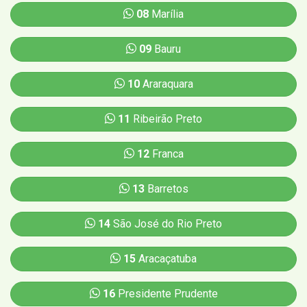
08
Marília
09
Bauru
10
Araraquara
11
Ribeirão Preto
12
Franca
13
Barretos
14
São José do Rio Preto
15
Aracaçatuba
16
Presidente Prudente