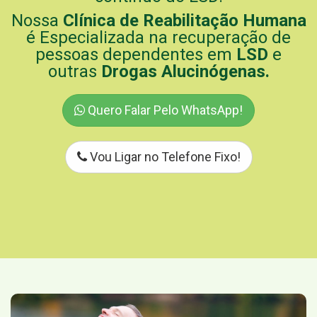
Nossa
Clínica de Reabilitação Humana
é Especializada na recuperação de
pessoas dependentes em
LSD
e
outras
Drogas Alucinógenas.
Quero Falar Pelo WhatsApp!
Vou Ligar no Telefone Fixo!