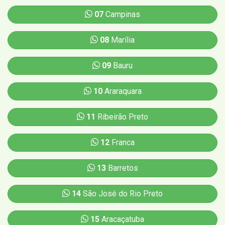
07
Campinas
08
Marília
09
Bauru
10
Araraquara
11
Ribeirão Preto
12
Franca
13
Barretos
14
São José do Rio Preto
15
Aracaçatuba