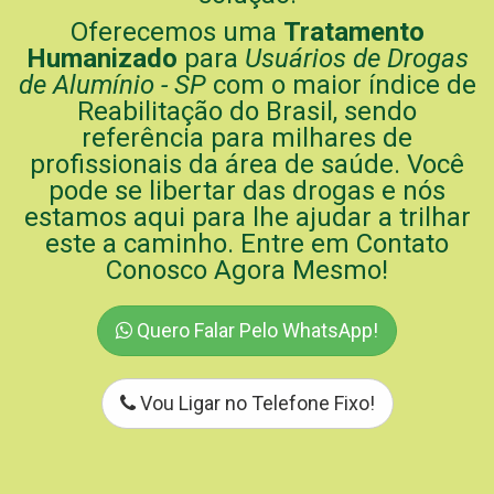
Oferecemos uma
Tratamento
Humanizado
para
Usuários de Drogas
de Alumínio - SP
com o maior índice de
Reabilitação do Brasil, sendo
referência para milhares de
profissionais da área de saúde. Você
pode se libertar das drogas e nós
estamos aqui para lhe ajudar a trilhar
este a caminho. Entre em Contato
Conosco Agora Mesmo!
Quero Falar Pelo WhatsApp!
Vou Ligar no Telefone Fixo!