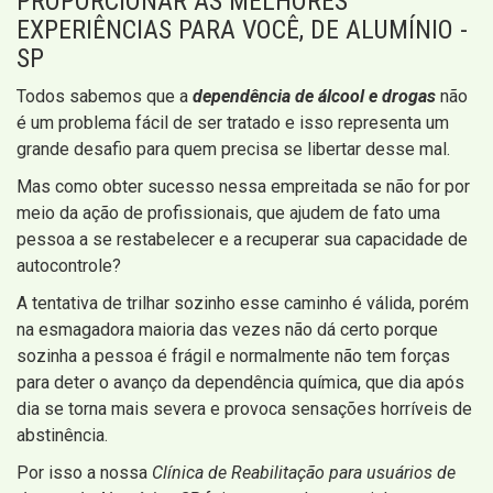
PROPORCIONAR AS MELHORES
EXPERIÊNCIAS PARA VOCÊ, DE ALUMÍNIO -
SP
Todos sabemos que a
dependência de álcool e drogas
não
é um problema fácil de ser tratado e isso representa um
grande desafio para quem precisa se libertar desse mal.
Mas como obter sucesso nessa empreitada se não for por
meio da ação de profissionais, que ajudem de fato uma
pessoa a se restabelecer e a recuperar sua capacidade de
autocontrole?
A tentativa de trilhar sozinho esse caminho é válida, porém
na esmagadora maioria das vezes não dá certo porque
sozinha a pessoa é frágil e normalmente não tem forças
para deter o avanço da dependência química, que dia após
dia se torna mais severa e provoca sensações horríveis de
abstinência.
Por isso a nossa
Clínica de Reabilitação para usuários de