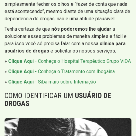
simplesmente fechar os olhos e “fazer de conta que nada
está acontecendo”, mesmo diante de uma situação clara de
dependência de drogas, não é uma atitude plausível.
Tenha certeza de que
nós poderemos lhe ajudar
a
solucionar esses problemas de maneira simples e fácil e
para isso você só precisa falar com a nossa
clínica para
usuários de drogas
e solicitar os nossos serviços.
»
Clique Aqui
- Conheça o Hospital Terapêutico Grupo ViDA
»
Clique Aqui
- Conheça o Tratamento com Ibogaína
»
Clique Aqui
- Siba mais sobre Internação
COMO IDENTIFICAR UM
USUÁRIO DE
DROGAS