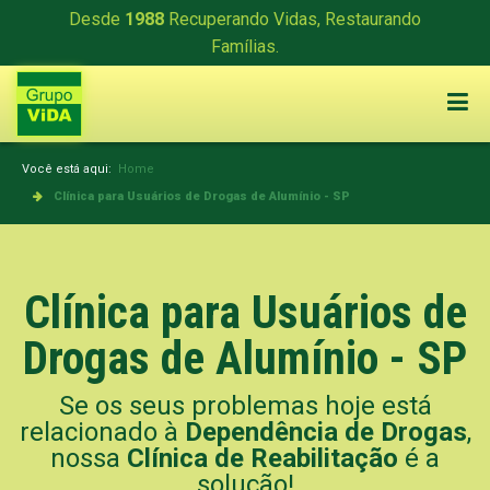
Desde
1988
Recuperando Vidas, Restaurando
Famílias.
Você está aqui:
Home
Clínica para Usuários de Drogas de Alumínio - SP
Clínica para Usuários de
Drogas de Alumínio - SP
Se os seus problemas hoje está
relacionado à
Dependência de Drogas
,
nossa
Clínica de Reabilitação
é a
solução!