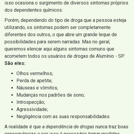
isso ocasiona o surgimento de diversos sintomas próprios
dos dependentes químicos.
Porém, dependendo do tipo de droga que a pessoa esteja
utilizando, os sintomas podem ser completamente
diferentes dos outros, o que abre um grande leque de
possibilidades para serem narradas. Mas no geral,
queremos elencar aqui alguns sintomas comuns que
acometem todos os usuários de drogas de Alumínio - SP.
São eles:
Olhos vermelhos;
Perda de apetite;
Náuseas e vômitos;
Mudanças nos padrões de sono;
Introspecção;
Agressividade;
Negligência com as suas responsabilidades.
A realidade é que a
dependência de drogas
nunca traz boas
consequências e por isso é necessário tomar medidas