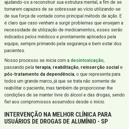
ajudando-os a reconstruir sua estrutura mental, a fim de se
tornarem capazes de se sobressair ao vício utilizando-se
de sua força de vontade como principal método de ação. E
é claro que caso venham a surgir problemas que ensejam a
necessidade de utilização de medicamentos, esses serão
indicados pelos médicos e prontamente aplicados pela
equipe, sempre primando pela segurança e bem estar dos
pacientes.
Nosso processo se inicia com a
desintoxicação
,
passando pela
terapia
,
reabilitação
,
reinserção social
e
pós-tratamento da dependência
, o que representa para
todos um grande marco, já que se trata não somente de
reabilitar o paciente, mas também de proporcionar-lhe
condições de se manter livre do álcool e das drogas, sendo
fiel aos compromissos assumidos desde o início.
INTERVENÇÃO
NA MELHOR CLÍNICA PARA
USUÁRIOS DE DROGAS DE ALUMÍNIO - SP