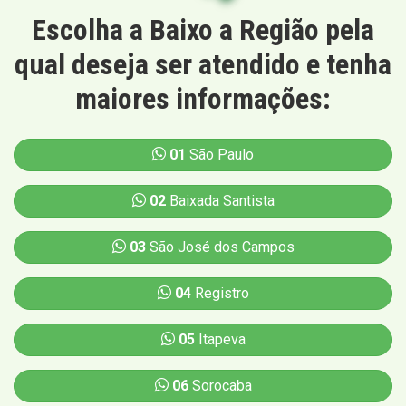
Escolha a Baixo a Região pela
qual deseja ser atendido e tenha
maiores informações:
01
São Paulo
02
Baixada Santista
03
São José dos Campos
04
Registro
05
Itapeva
06
Sorocaba