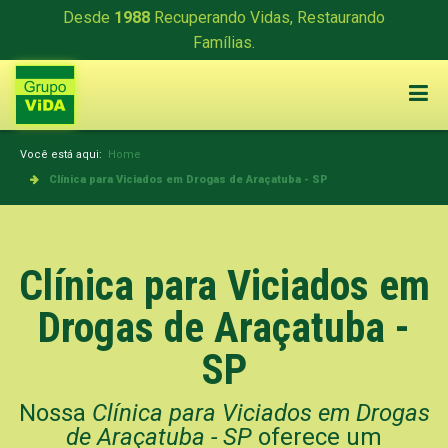
Desde
1988
Recuperando Vidas, Restaurando
Famílias.
Você está aqui:
Home
Clínica para Viciados em Drogas de Araçatuba - SP
Clínica para Viciados em
Drogas de Araçatuba -
SP
Nossa
Clínica para Viciados em Drogas
de Araçatuba - SP
oferece um