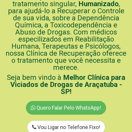
tratamento singular,
Humanizado
,
para ajudá-lo a Recuperar o Controle
de sua vida, sobre a Dependência
Química, a Toxicodependência e
Abuso de Drogas. Com médicos
especilizados em Reabilitação
Humana, Terapeutas e Psicólogos,
nossa Clínica de Recuperação oferece
o tratamento que você necessita e
merece.
Seja bem vindo à
Melhor Clínica para
Viciados de Drogas de Araçatuba -
SP!
Quero Falar Pelo WhatsApp!
Vou Ligar no Telefone Fixo!