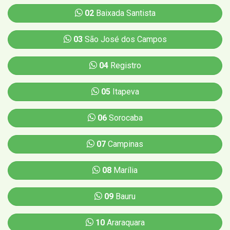
02
Baixada Santista
03
São José dos Campos
04
Registro
05
Itapeva
06
Sorocaba
07
Campinas
08
Marília
09
Bauru
10
Araraquara