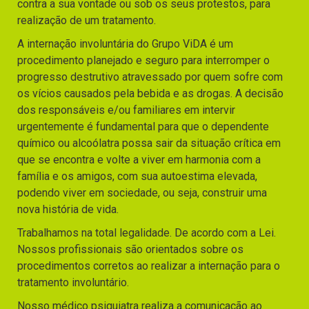
contra a sua vontade ou sob os seus protestos, para
realização de um tratamento.
A internação involuntária do Grupo ViDA é um
procedimento planejado e seguro para interromper o
progresso destrutivo atravessado por quem sofre com
os vícios causados pela bebida e as drogas. A decisão
dos responsáveis e/ou familiares em intervir
urgentemente é fundamental para que o dependente
químico ou alcoólatra possa sair da situação crítica em
que se encontra e volte a viver em harmonia com a
família e os amigos, com sua autoestima elevada,
podendo viver em sociedade, ou seja, construir uma
nova história de vida.
Trabalhamos na total legalidade. De acordo com a Lei.
Nossos profissionais são orientados sobre os
procedimentos corretos ao realizar a internação para o
tratamento involuntário.
Nosso médico psiquiatra realiza a comunicação ao