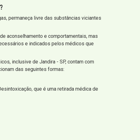
?
gas, permaneça livre das substâncias viciantes
s de aconselhamento e comportamentais, mas
necessários e indicados pelos médicos que
cos, inclusive de Jandira - SP, contam com
ncionam das seguintes formas:
Desintoxicação, que é uma retirada médica de