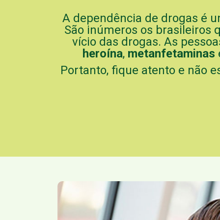
A dependência de drogas é u
São inúmeros os brasileiros
vício das drogas. As pesso
heroína
,
metanfetaminas
Portanto, fique atento e não 