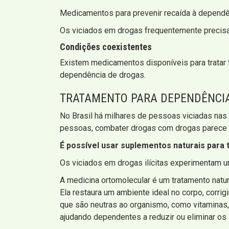
Medicamentos para prevenir recaída à depend
Os viciados em drogas frequentemente precisam
Condições coexistentes
Existem medicamentos disponíveis para tratar
dependência de drogas.
TRATAMENTO PARA DEPENDÊNCI
No Brasil há milhares de pessoas viciadas nas
pessoas, combater drogas com drogas parece co
É possível usar suplementos naturais para 
Os viciados em drogas ilícitas experimentam u
A medicina ortomolecular é um tratamento nat
Ela restaura um ambiente ideal no corpo, corri
que são neutras ao organismo, como vitaminas,
ajudando dependentes a reduzir ou eliminar os