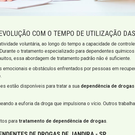
 EVOLUÇÃO COM O TEMPO DE UTILIZAÇÃO DA
atividade voluntária, ao longo do tempo a capacidade de control
 Durante o tratamento especializado para dependentes químico
itos, essa abordagem de tratamento padrão não é suficiente.
os emocionais e obstáculos enfrentados por pessoas em recuper
.
s estão disponíveis para tratar a sua
dependência de droga
ndo a euforia da droga que impulsiona o vício. Outros traba
ntos para
tratamento de dependência de drogas
.
ENDENTES DE DROGAS DE JANDIRA - SP