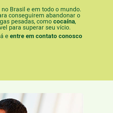
no Brasil e em todo o mundo.
para conseguirem abandonar o
ogas pesadas, como
cocaína
,
vel para superar seu vício.
já e
entre em contato conosco