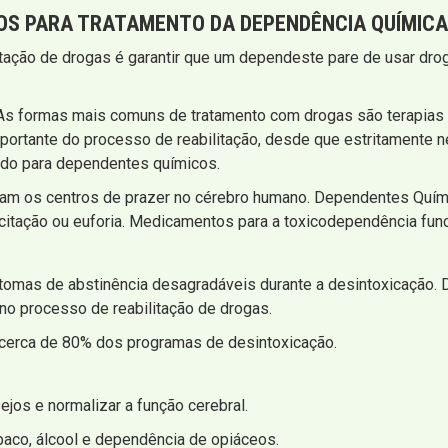
OS PARA
TRATAMENTO DA DEPENDÊNCIA QUÍMICA
litação de drogas é garantir que um dependeste pare de usar dro
. As formas mais comuns de tratamento com drogas são terapia
ortante do processo de reabilitação, desde que estritamente 
ado para dependentes químicos.
ulam os centros de prazer no cérebro humano. Dependentes Quími
xcitação ou euforia. Medicamentos para a toxicodependência fu
omas de abstinência desagradáveis ​​durante a desintoxicação. 
o processo de reabilitação de drogas.
cerca de 80% dos programas de desintoxicação.
jos e normalizar a função cerebral.
baco, álcool e dependência de opiáceos.