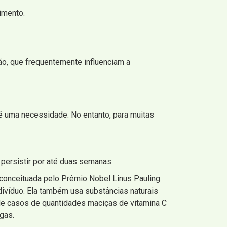
imento.
o, que frequentemente influenciam a
 é uma necessidade. No entanto, para muitas
persistir por até duas semanas.
conceituada pelo Prêmio Nobel Linus Pauling.
ndivíduo. Ela também usa substâncias naturais
 de casos de quantidades maciças de vitamina C
gas.