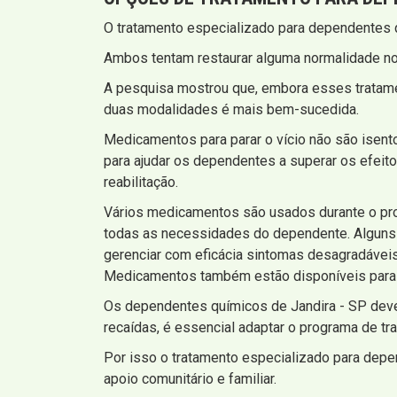
O tratamento especializado para dependentes 
Ambos tentam restaurar alguma normalidade n
A pesquisa mostrou que, embora esses tratam
duas modalidades é mais bem-sucedida.
Medicamentos para parar o vício não são isent
para ajudar os dependentes a superar os efeit
reabilitação.
Vários medicamentos são usados ​​durante o pr
todas as necessidades do dependente. Alguns 
gerenciar com eficácia sintomas desagradáveis 
Medicamentos também estão disponíveis para au
Os dependentes químicos de Jandira - SP deve
recaídas, é essencial adaptar o programa de t
Por isso o tratamento especializado para dep
apoio comunitário e familiar.