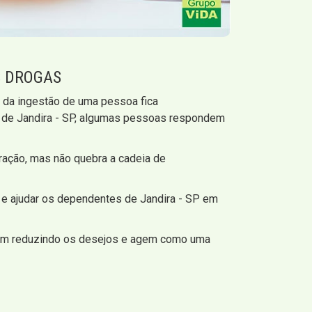
S DROGAS
e da ingestão de uma pessoa fica
s de Jandira - SP, algumas pessoas respondem
ação, mas não quebra a cadeia de
s
e ajudar os dependentes de Jandira - SP em
lham reduzindo os desejos e agem como uma