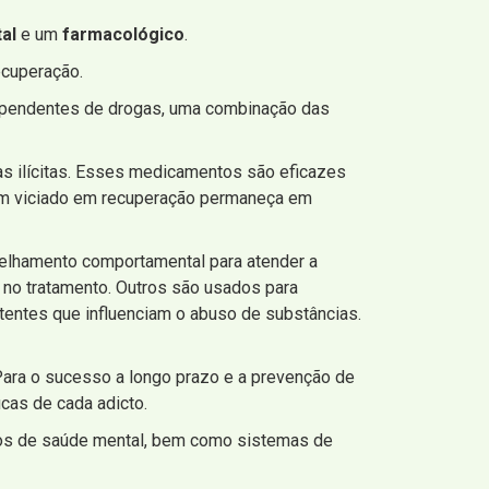
al
e um
farmacológico
.
ecuperação.
ependentes de drogas, uma combinação das
as ilícitas. Esses medicamentos são eficazes
e um viciado em recuperação permaneça em
selhamento comportamental para atender a
 tratamento. Outros são usados ​​para
stentes que influenciam o abuso de substâncias.
ara o sucesso a longo prazo e a prevenção de
cas de cada adicto.
ços de saúde mental, bem como sistemas de