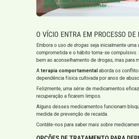
O VÍCIO ENTRA EM PROCESSO DE
Embora o
uso de drogas
seja inicialmente uma 
comprometida e o hábito torna-se compulsivo.
bem ao aconselhamento de drogas, mas para mu
A
terapia comportamental
aborda os conflit
dependência física cultivada por anos de abuso
Felizmente, uma série de medicamentos eficaze
recuperação a ficarem limpos.
Alguns desses medicamentos funcionam bloquea
medida de prevenção de recaída.
Contáte-nos para saber mais sobre medicame
OPÇÕES DE TRATAMENTO PARA
DEP