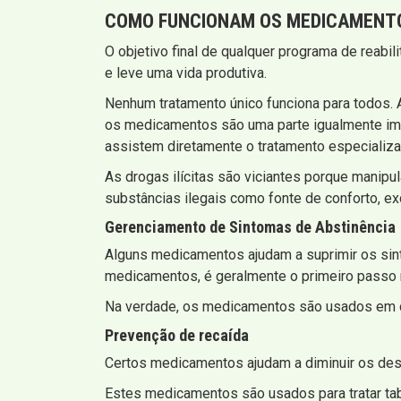
COMO FUNCIONAM OS MEDICAMENT
O objetivo final de qualquer programa de reabi
e leve uma vida produtiva.
Nenhum tratamento único funciona para todos
os medicamentos são uma parte igualmente imp
assistem diretamente o tratamento especializ
As drogas ilícitas são viciantes porque manip
substâncias ilegais como fonte de conforto, e
Gerenciamento de Sintomas de Abstinência
Alguns medicamentos ajudam a suprimir os sint
medicamentos, é geralmente o primeiro passo n
Na verdade, os medicamentos são usados ​​em 
Prevenção de recaída
Certos medicamentos ajudam a diminuir os dese
Estes medicamentos são usados ​​para tratar ta