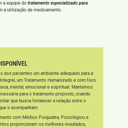
om a equipe do
tratamento especializado para
 a utilização de medicamento.
DISPONÍVEL
s aos pacientes um ambiente adequado para a
 Integral, um Tratamento Humanizado e com foco
sica, mental, emocional e espiritual. Mantemos
necessária para o tratamento proposto, criando
liar que busca fortalecer a relação entre o
s que o acompanham.
imento com Médico Psiquiatra, Psicológico e
entos proporcionam os melhores resutados,