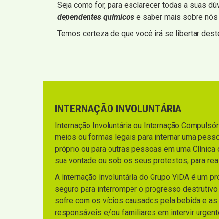
Seja como for, para esclarecer todas a suas dú
dependentes químicos
e saber mais sobre nós
Temos certeza de que você irá se libertar deste
INTERNAÇÃO INVOLUNTÁRIA
Internação Involuntária ou Internação Compulsória
meios ou formas legais para internar uma pesso
próprio ou para outras pessoas em uma Clínica 
sua vontade ou sob os seus protestos, para rea
A internação involuntária do Grupo ViDA é um p
seguro para interromper o progresso destrutiv
sofre com os vícios causados pela bebida e as
responsáveis e/ou familiares em intervir urgen