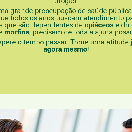
drogas.
ma grande preocupação de saúde pública 
 que todos os anos buscam atendimento 
as que são dependentes de
opiáceos
e dr
e
morfina
, precisam de toda a ajuda possí
espere o tempo passar. Tome uma atitude 
agora mesmo!