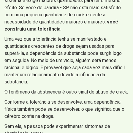
sistema e exige maiores quantidades para ter o mesmo
efeito. Se você de Jandira - SP não está mais satisfeito
com uma pequena quantidade de crack e sente a
necessidade de quantidades maiores e maiores,
você
construiu uma tolerância
.
Uma vez que a tolerância tenha se manifestado e
quantidades crescentes de droga sejam usadas para
superá-la, a dependência da substância pode surgir logo
em seguida. No meio de um vício, alguém será menos
racional e lógico. É provável que seja cada vez mais difícil
manter um relacionamento devido à influência da
substância.
O fenômeno da abstinência é outro sinal de abuso de crack.
Conforme a tolerância se desenvolve, uma dependência
física também pode se desenvolver, o que significa que o
cérebro confia na droga.
Sem ela, a pessoa pode experimentar sintomas de