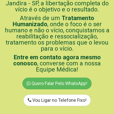
Jandira - SP, a libertação completa do
vício é o objetivo e o resultado.
Através de um
Tratamento
Humanizado
, onde o foco é o ser
humano e não o vício, conquistamos a
reabilitação e ressocialização,
tratamento os problemas que o levou
para o vício.
Entre em contato agora mesmo
conosco
, converse com a nossa
Equipe Médica!
Quero Falar Pelo WhatsApp!
Vou Ligar no Telefone Fixo!