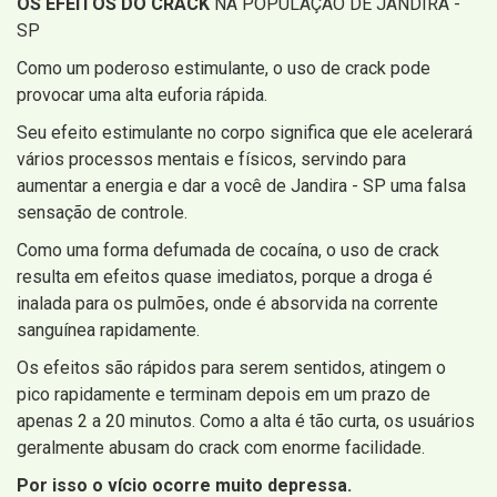
OS EFEITOS DO CRACK
NA POPULAÇÃO DE JANDIRA -
SP
Como um poderoso estimulante, o uso de crack pode
provocar uma alta euforia rápida.
Seu efeito estimulante no corpo significa que ele acelerará
vários processos mentais e físicos, servindo para
aumentar a energia e dar a você de Jandira - SP uma falsa
sensação de controle.
Como uma forma defumada de cocaína, o uso de crack
resulta em efeitos quase imediatos, porque a droga é
inalada para os pulmões, onde é absorvida na corrente
sanguínea rapidamente.
Os efeitos são rápidos para serem sentidos, atingem o
pico rapidamente e terminam depois em um prazo de
apenas 2 a 20 minutos. Como a alta é tão curta, os usuários
geralmente abusam do crack com enorme facilidade.
Por isso o vício ocorre muito depressa.