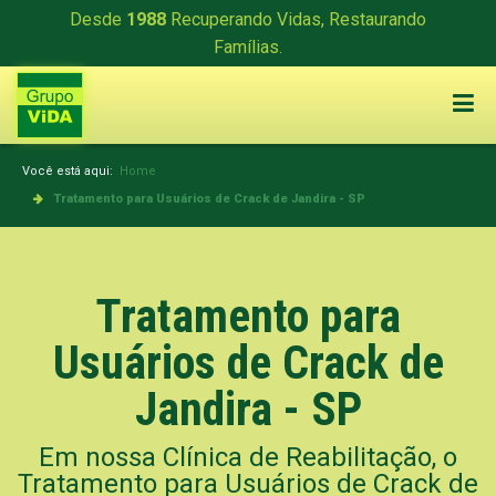
Desde
1988
Recuperando Vidas, Restaurando
Famílias.
Você está aqui:
Home
Tratamento para Usuários de Crack de Jandira - SP
Tratamento para
Usuários de Crack de
Jandira - SP
Em nossa Clínica de Reabilitação, o
Tratamento para Usuários de Crack de