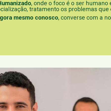
Humanizado
, onde o foco é o ser humano 
ocialização, tratamento os problemas que o
 agora mesmo conosco
, converse com a n