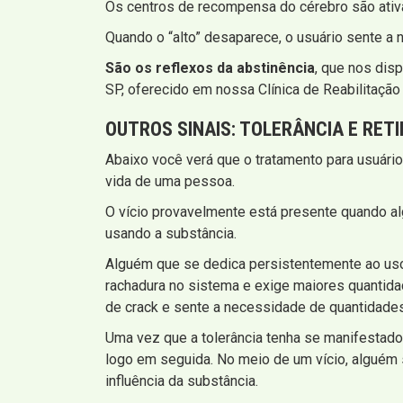
Os centros de recompensa do cérebro são ativa
Quando o “alto” desaparece, o usuário sente a 
São os reflexos da abstinência
, que nos dis
SP, oferecido em nossa Clínica de Reabilitaçã
OUTROS SINAIS:
TOLERÂNCIA E RET
Abaixo você verá que o tratamento para usuário
vida de uma pessoa.
O vício provavelmente está presente quando a
usando a substância.
Alguém que se dedica persistentemente ao uso d
rachadura no sistema e exige maiores quantida
de crack e sente a necessidade de quantidade
Uma vez que a tolerância tenha se manifestado
logo em seguida. No meio de um vício, alguém s
influência da substância.