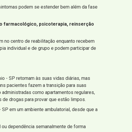
 sintomas podem se estender bem além da fase
o farmacológico, psicoterapia, reinserção
am no centro de reabilitação enquanto recebem
ia individual e de grupo e podem participar de
io - SP retornam às suas vidas diárias, mas
guns pacientes fazem a transição para suas
 administradas como apartamentos regulares,
 de drogas para provar que estão limpos.
 - SP em um ambiente ambulatorial, desde que a
al ou dependência semanalmente de forma