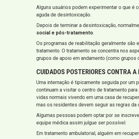
Alguns usuários podem experimentar o que é 
aguda de desintoxicação.
Depois de terminar a desintoxicação, normal
social e pós-tratamento
.
Os programas de reabilitação geralmente são e
tratamento. O tratamento se concentra nos asp
grupos de apoio em andamento (como grupos d
CUIDADOS POSTERIORES CONTRA A 
Uma internação é tipicamente seguida por um p
continuam a visitar o centro de tratamento par
vidas normais vivendo em uma casa de recuper
mas os residentes devem seguir as regras da c
Algumas pessoas podem optar por se inscrever 
equipe médica assim julgue ser possível.
Em tratamento ambulatorial, alguém em recupe