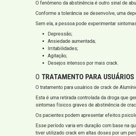
O fenômeno da abstinência é outro sinal de abu
Conforme a tolerância se desenvolve, uma depe
Sem ela, a pessoa pode experimentar sintomas
Depressão;
Ansiedade aumentada;
Irritabilidades;
Agitação;
Desejos intensos por mais crack.
O
TRATAMENTO PARA USUÁRIOS
O tratamento para usuários de crack de Alumí
Esta é uma retirada controlada da droga que g
sintomas físicos graves de abstinência de crac
Os pacientes podem apresentar efeitos psicoló
Esse período varia em duração com base na qua
tiver utilizado crack em altas doses por um pe