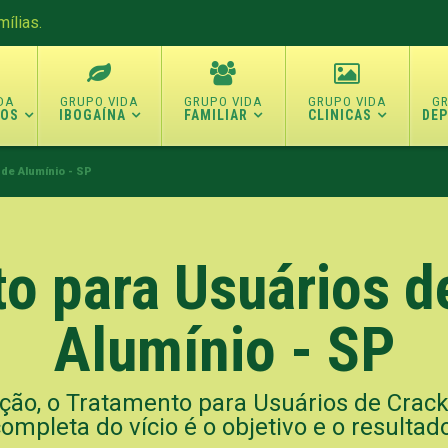
ílias.
TOS
IBOGAÍNA
FAMILIAR
CLINICAS
DE
de Alumínio - SP
o para Usuários d
Alumínio - SP
ção, o Tratamento para Usuários de Crack 
ompleta do vício é o objetivo e o resultad