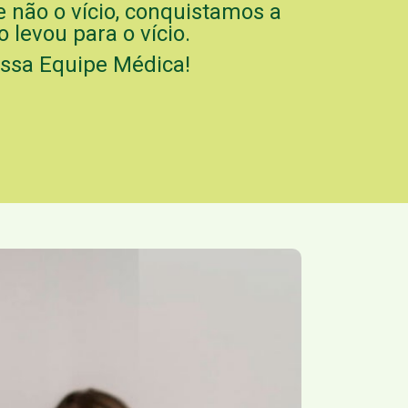
e não o vício, conquistamos a
 levou para o vício.
ossa Equipe Médica!