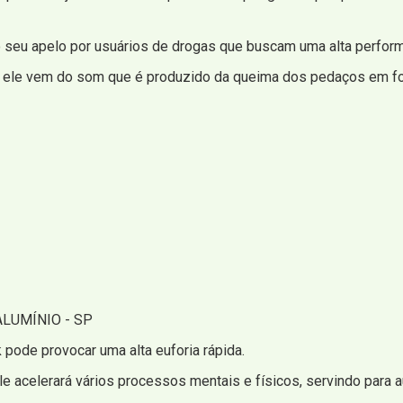
 seu apelo por usuários de drogas que buscam uma alta performa
: ele vem do som que é produzido da queima dos pedaços em fo
LUMÍNIO - SP
pode provocar uma alta euforia rápida.
le acelerará vários processos mentais e físicos, servindo para a