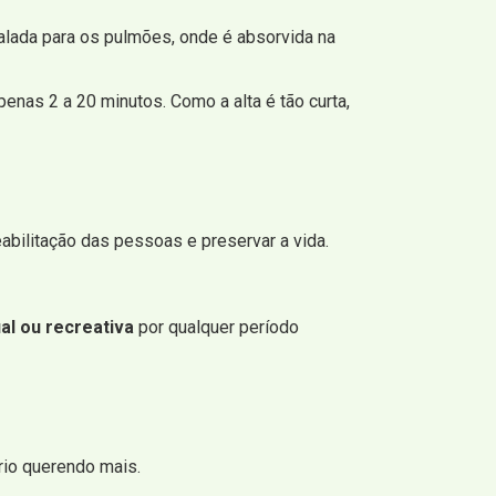
alada para os pulmões, onde é absorvida na
nas 2 a 20 minutos. Como a alta é tão curta,
abilitação das pessoas e preservar a vida.
al ou recreativa
por qualquer período
rio querendo mais.