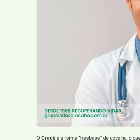
O
Crack
é a forma “freebase” de cocaína, o qu