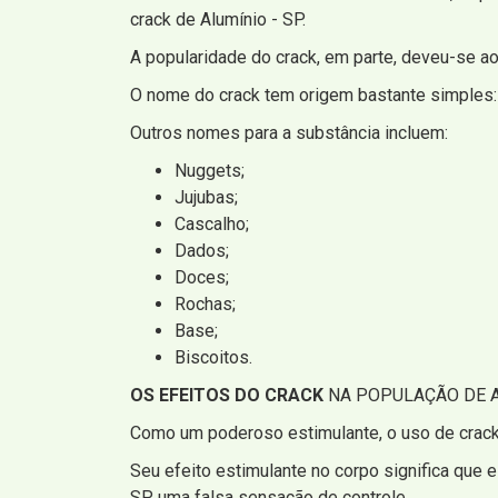
crack de Alumínio - SP.
A popularidade do crack, em parte, deveu-se ao
O nome do crack tem origem bastante simples
Outros nomes para a substância incluem:
Nuggets;
Jujubas;
Cascalho;
Dados;
Doces;
Rochas;
Base;
Biscoitos.
OS EFEITOS DO CRACK
NA POPULAÇÃO DE A
Como um poderoso estimulante, o uso de crack 
Seu efeito estimulante no corpo significa que e
SP uma falsa sensação de controle.