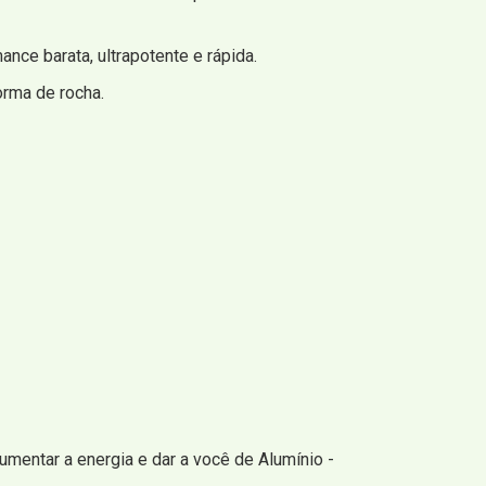
nce barata, ultrapotente e rápida.
rma de rocha.
umentar a energia e dar a você de Alumínio -