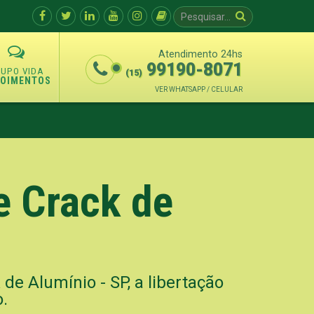
Atendimento 24hs
99190-8071
(15)
POIMENTOS
VER WHATSAPP / CELULAR
e Crack de
de Alumínio - SP, a libertação
o.