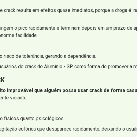
crack resulta em efeitos quase imediatos, porque a droga é in
tingem o pico rapidamente e terminam depois em um prazo de ape
norme facilidade.
 risco de tolerância, gerando a dependência.
usuários de crack de Alumínio - SP como forma de promover a re
CK
ito improvável que alguém possa usar crack de forma casu
nte viciante.
 físicos quanto psicológicos.
 agitação eufórica que desaparece rapidamente, deixando o usuá