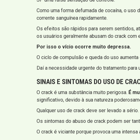
Como uma forma defumada de cocaína, o uso de 
corrente sanguínea rapidamente.
Os efeitos são rápidos para serem sentidos, a
os usuários geralmente abusam do crack com e
Por isso o vício ocorre muito depressa.
O ciclo de compulsão e queda do uso aumenta o
Daí a necessidade urgente do tratamento para 
SINAIS E SINTOMAS
DO USO DE CRA
O crack é uma substância muito perigosa.
É mu
significativo, devido à sua natureza poderosame
Qualquer uso de crack deve ser levado a sério.
Os sintomas do abuso de crack podem ser tanto
O crack é viciante porque provoca uma intensa