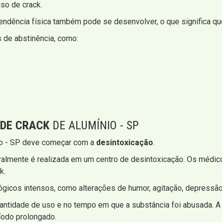
so de crack.
ndência física também pode se desenvolver, o que significa que
 de abstinência, como:
 DE CRACK
DE ALUMÍNIO - SP
nio - SP deve começar com a
desintoxicação
.
eralmente é realizada em um centro de desintoxicação. Os médi
k.
gicos intensos, como alterações de humor, agitação, depressão
ntidade de uso e no tempo em que a substância foi abusada. A 
ríodo prolongado.