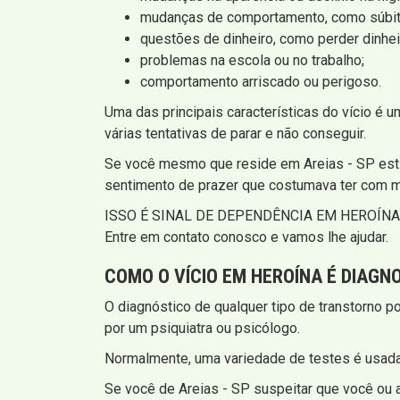
mudanças de comportamento, como súbito
questões de dinheiro, como perder dinhei
problemas na escola ou no trabalho;
comportamento arriscado ou perigoso.
Uma das principais características do vício é
várias tentativas de parar e não conseguir.
Se você mesmo que reside em Areias - SP estiv
sentimento de prazer que costumava ter com 
ISSO É SINAL DE DEPENDÊNCIA EM HEROÍNA
Entre em contato conosco e vamos lhe ajudar.
COMO O VÍCIO EM HEROÍNA É DIAGN
O diagnóstico de qualquer tipo de transtorno p
por um psiquiatra ou psicólogo.
Normalmente, uma variedade de testes é usada.
Se você de Areias - SP suspeitar que você ou