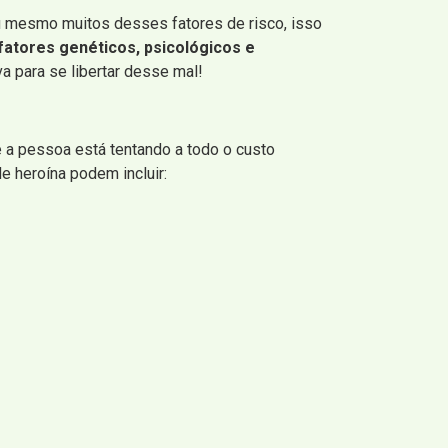
u mesmo muitos desses fatores de risco, isso
 fatores genéticos, psicológicos e
va para se libertar desse mal!
e a pessoa está tentando a todo o custo
e heroína podem incluir: