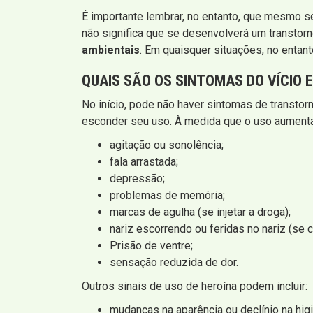
É importante lembrar, no entanto, que mesmo 
não significa que se desenvolverá um transtorn
ambientais
. Em quaisquer situações, no entant
QUAIS SÃO OS SINTOMAS DO VÍCIO 
No início, pode não haver sintomas de transto
esconder seu uso. À medida que o uso aumenta, 
agitação ou sonolência;
fala arrastada;
depressão;
problemas de memória;
marcas de agulha (se injetar a droga);
nariz escorrendo ou feridas no nariz (se c
Prisão de ventre;
sensação reduzida de dor.
Outros sinais de uso de heroína podem incluir:
mudanças na aparência ou declínio na hig