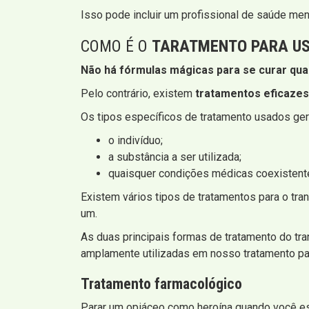
Isso pode incluir um profissional de saúde men
COMO É O
TARATMENTO PARA US
Não há fórmulas mágicas para se curar qual
Pelo contrário, existem
tratamentos eficazes
Os tipos específicos de tratamento usados ​​g
o indivíduo;
a substância a ser utilizada;
quaisquer condições médicas coexistent
Existem vários tipos de tratamentos para o tr
um.
As duas principais formas de tratamento do t
amplamente utilizadas em nosso tratamento par
Tratamento farmacológico
Parar um opiáceo como heroína quando você est