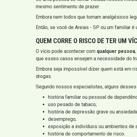
mesmo sentimento de prazer.
Embora nem todos que tomam analgésicos legai
Então, se você de Areias - SP ou um familiar é
QUEM CORRE O RISCO DE TER UM VÍ
O vício pode acontecer com
qualquer pessoa
que esses casos ensejam a necessidade do tra
Embora seja impossível dizer quem está em ris
drogas.
Segundo nossos especialistas, alguns desses f
história familiar ou pessoal de dependên
uso pesado de tabaco;
história de depressão grave ou ansiedade
desemprego;
exposição a indivíduos ou ambientes de al
história de comportamento de risco.