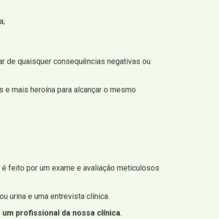
a;
sar de quaisquer consequências negativas ou
s e mais heroína para alcançar o mesmo
s, é feito por um exame e avaliação meticulosos
 urina e uma entrevista clínica.
um profissional da nossa clínica
.