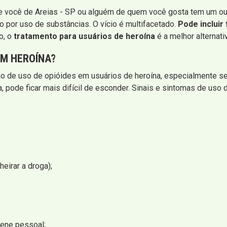
se você de Areias - SP ou alguém de quem você gosta tem um o
o por uso de substâncias. O vício é multifacetado.
Pode incluir
o, o
tratamento para usuários de heroína
é a melhor alternati
EM HEROÍNA?
rno de uso de opióides em usuários de heroína, especialmente s
pode ficar mais difícil de esconder. Sinais e sintomas de uso d
heirar a droga);
iene pessoal;