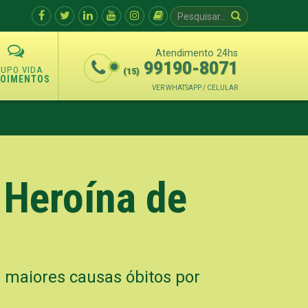
Atendimento 24hs
99190-8071
(15)
POIMENTOS
VER WHATSAPP / CELULAR
 Heroína de
 maiores causas óbitos por