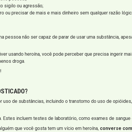
 sigilo ou agressão;
ro ou precisar de mais e mais dinheiro sem qualquer razão lógic
 uma pessoa não ser capaz de parar de usar uma substância, ape
er usando heroína, você pode perceber que precisa ingerir mai
menos droga.
!
OSTICADO?
or uso de substâncias, incluindo o transtorno do uso de opióide
 Estes incluem testes de laboratório, como exames de sangue ou
 alguém que você gosta tem um vício em heroína,
converse com 