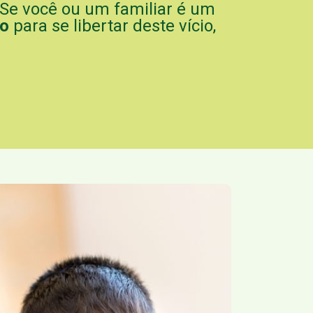
 Se você ou um familiar é um
do
para se libertar deste vício,