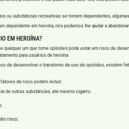
s ou substâncias recreativas se tornem dependentes, algumas
 um dependente em heroína, nós podemos lhe ajudar a abandonar 
CIO EM HEROÍNA?
, e qualquer um que tome opióides pode estar em risco de dese
tamento para usuários de heroína.
co de desenvolver o transtorno de uso de opióides, existem fat
atores de risco podem incluir:
cia de outras substâncias, até mesmo cigarro;
;
to risco;