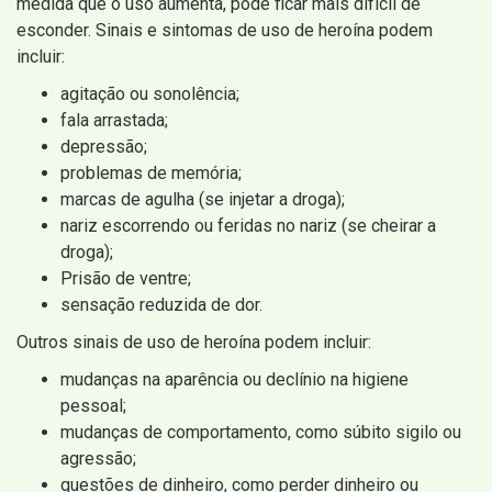
medida que o uso aumenta, pode ficar mais difícil de
esconder. Sinais e sintomas de uso de heroína podem
incluir:
agitação ou sonolência;
fala arrastada;
depressão;
problemas de memória;
marcas de agulha (se injetar a droga);
nariz escorrendo ou feridas no nariz (se cheirar a
droga);
Prisão de ventre;
sensação reduzida de dor.
Outros sinais de uso de heroína podem incluir:
mudanças na aparência ou declínio na higiene
pessoal;
mudanças de comportamento, como súbito sigilo ou
agressão;
questões de dinheiro, como perder dinheiro ou