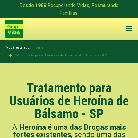
Desde
1988
Recuperando Vidas, Restaurando
Famílias.
Você está aqui:
Home
Tratamento para Usuários de Heroína de Bálsamo - SP
Tratamento para
Usuários de Heroína de
Bálsamo - SP
A
Heroína é uma das Drogas mais
fortes existentes
, sendo uma das