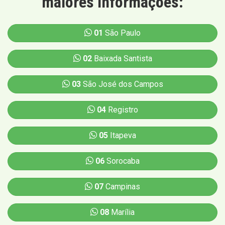
maiores informações:
01
São Paulo
02
Baixada Santista
03
São José dos Campos
04
Registro
05
Itapeva
06
Sorocaba
07
Campinas
08
Marília