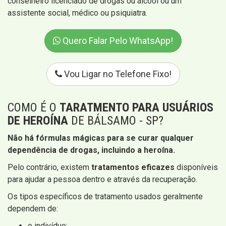
conselheiro licenciado de drogas ou álcool ou um
assistente social, médico ou psiquiatra.
Quero Falar Pelo WhatsApp!
Vou Ligar no Telefone Fixo!
COMO É O
TARATMENTO PARA USUÁRIOS
DE HEROÍNA
DE BÁLSAMO - SP?
Não há fórmulas mágicas para se curar qualquer
dependência de drogas, incluindo a heroína.
Pelo contrário, existem
tratamentos eficazes
disponíveis
para ajudar a pessoa dentro e através da recuperação.
Os tipos específicos de tratamento usados ​​geralmente
dependem de:
o indivíduo;