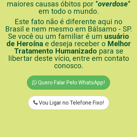
maiores causas óbitos por "
overdose
"
em todo o mundo.
Este fato não é diferente aqui no
Brasil e nem mesmo em Bálsamo - SP.
Se você ou um familiar é um
usuário
de Heroína
e deseja receber o
Melhor
Tratamento Humanizado
para se
libertar deste vício, entre em contato
conosco.
Quero Falar Pelo WhatsApp!
Vou Ligar no Telefone Fixo!