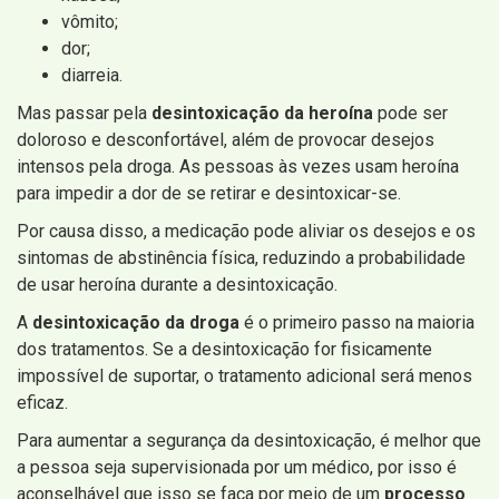
vômito;
dor;
diarreia.
Mas passar pela
desintoxicação da heroína
pode ser
doloroso e desconfortável, além de provocar desejos
intensos pela droga. As pessoas às vezes usam heroína
para impedir a dor de se retirar e desintoxicar-se.
Por causa disso, a medicação pode aliviar os desejos e os
sintomas de abstinência física, reduzindo a probabilidade
de usar heroína durante a desintoxicação.
A
desintoxicação da droga
é o primeiro passo na maioria
dos tratamentos. Se a desintoxicação for fisicamente
impossível de suportar, o tratamento adicional será menos
eficaz.
Para aumentar a segurança da desintoxicação, é melhor que
a pessoa seja supervisionada por um médico, por isso é
aconselhável que isso se faça por meio de um
processo