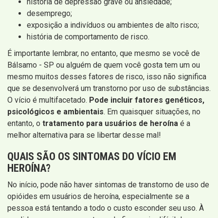
história de depressão grave ou ansiedade;
desemprego;
exposição a indivíduos ou ambientes de alto risco;
história de comportamento de risco.
É importante lembrar, no entanto, que mesmo se você de
Bálsamo - SP ou alguém de quem você gosta tem um ou
mesmo muitos desses fatores de risco, isso não significa
que se desenvolverá um transtorno por uso de substâncias.
O vício é multifacetado.
Pode incluir fatores genéticos,
psicológicos e ambientais
. Em quaisquer situações, no
entanto, o
tratamento para usuários de heroína
é a
melhor alternativa para se libertar desse mal!
QUAIS SÃO OS SINTOMAS DO VÍCIO EM
HEROÍNA?
No início, pode não haver sintomas de transtorno de uso de
opióides em usuários de heroína, especialmente se a
pessoa está tentando a todo o custo esconder seu uso. À