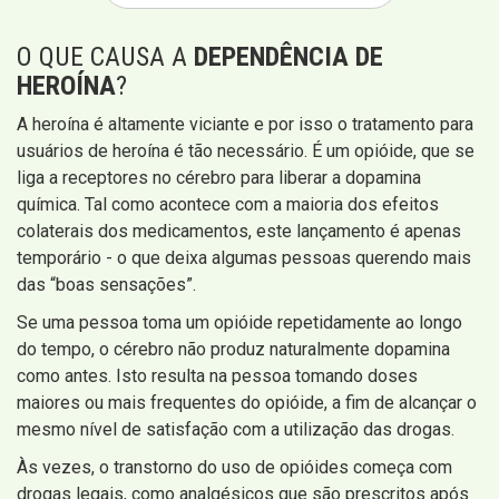
O QUE CAUSA A
DEPENDÊNCIA DE
HEROÍNA
?
A heroína é altamente viciante e por isso o tratamento para
usuários de heroína é tão necessário. É um opióide, que se
liga a receptores no cérebro para liberar a dopamina
química. Tal como acontece com a maioria dos efeitos
colaterais dos medicamentos, este lançamento é apenas
temporário - o que deixa algumas pessoas querendo mais
das “boas sensações”.
Se uma pessoa toma um opióide repetidamente ao longo
do tempo, o cérebro não produz naturalmente dopamina
como antes. Isto resulta na pessoa tomando doses
maiores ou mais frequentes do opióide, a fim de alcançar o
mesmo nível de satisfação com a utilização das drogas.
Às vezes, o transtorno do uso de opióides começa com
drogas legais, como analgésicos que são prescritos após